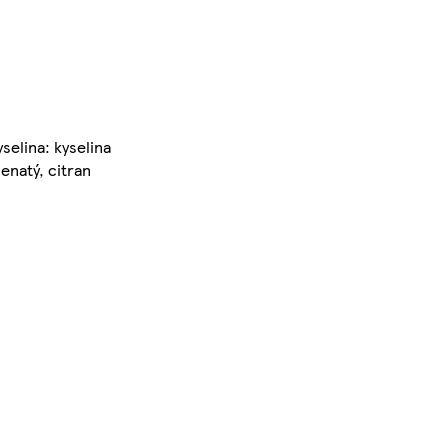
selina: kyselina
enatý, citran