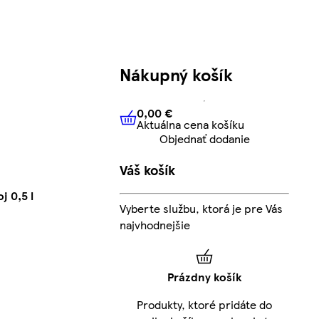
Nákupný košík
0,00 €
Aktuálna cena košíku
0,00 €
Aktuálna cena košíku
Objednať dodanie
Váš košík
j 0,5 l
Vyberte službu, ktorá je pre Vás
najvhodnejšie
Prázdny košík
Produkty, ktoré pridáte do