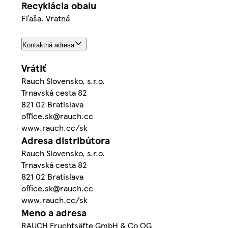
Recyklácia obalu
Fľaša. Vratná
Kontaktná adresa
Vrátiť
Rauch Slovensko, s.r.o.
Trnavská cesta 82
821 02 Bratislava
office.sk@rauch.cc
www.rauch.cc/sk
Adresa distribútora
Rauch Slovensko, s.r.o.
Trnavská cesta 82
821 02 Bratislava
office.sk@rauch.cc
www.rauch.cc/sk
Meno a adresa
RAUCH Fruchtsäfte GmbH & Co OG