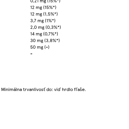
0,21 mg (15%*)
12 mg (15%*)
12 mg (1,5%*)
3,7 mg (1%*)
2,0 mg (0,3%*)
14 mg (0,7%*)
30 mg (3,8%*)
50 mg (-)
-
Minimálna trvanlivosť do: viď hrdlo fľaše.