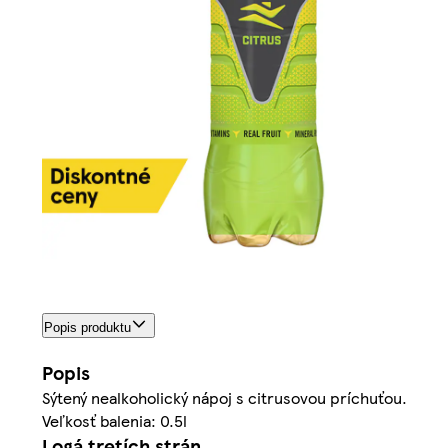
Popis produktu
Popis
Sýtený nealkoholický nápoj s citrusovou príchuťou.
Veľkosť balenia: 0.5l
Logá tretích strán