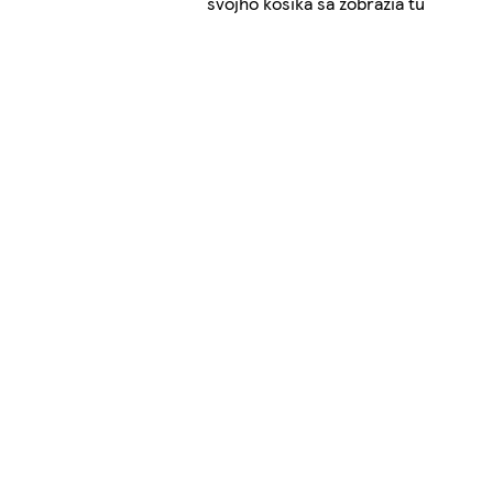
svojho košíka sa zobrazia tu