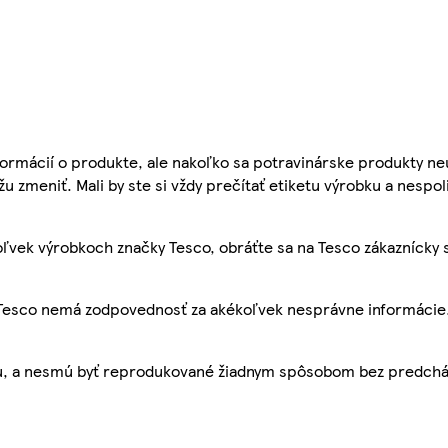
ormácií o produkte, ale nakoľko sa potravinárske produkty ne
žu zmeniť. Mali by ste si vždy prečítať etiketu výrobku a nespol
ľvek výrobkoch značky Tesco, obráťte sa na Tesco zákaznícky 
, Tesco nemá zodpovednosť za akékoľvek nesprávne informácie
bu, a nesmú byť reprodukované žiadnym spôsobom bez predch