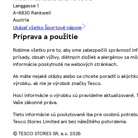
Langgasse 1
A-6830 Rankweil
Austria
Ukázať všetko Športové nápoje
Príprava a použitie
Robíme všetko pre to, aby sme zabezpečili správnosť inf
prísady, obsah výživy, diétnych zložiek a alergénov sa mô
informácie poskytnuté na webových stránkach.
Ak máte nejaké otázky alebo sa chcete poradiť o akýchko
výrobku, ak nie je výrobok značky Tesco.
Hoci informácie o výrobku sú pravidelne aktualizované
Vaše zákonné práva.
Tieto informácie sú poskytované iba pre osobnú potre
Tesco Stores Limited ani bez náležitého potvrdenia.
© TESCO STORES SR, a.s. 2026