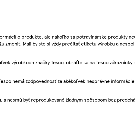
ormácií o produkte, ale nakoľko sa potravinárske produkty ne
žu zmeniť. Mali by ste si vždy prečítať etiketu výrobku a nespol
ľvek výrobkoch značky Tesco, obráťte sa na Tesco zákaznícky 
, Tesco nemá zodpovednosť za akékoľvek nesprávne informácie
bu, a nesmú byť reprodukované žiadnym spôsobom bez predch