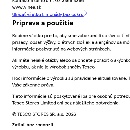
Kontaktné centrum: 02 3366 3366
www.vinea.sk
Ukázať všetko Limonády bez cukru
Príprava a použitie
Robíme všetko pre to, aby sme zabezpečili správnosť inf
prísady, obsah výživy, diétnych zložiek a alergénov sa mô
informácie poskytnuté na webových stránkach.
Ak máte nejaké otázky alebo sa chcete poradiť o akýchko
výrobku, ak nie je výrobok značky Tesco.
Hoci informácie o výrobku sú pravidelne aktualizované
Vaše zákonné práva.
Tieto informácie sú poskytované iba pre osobnú potre
Tesco Stores Limited ani bez náležitého potvrdenia.
© TESCO STORES SR, a.s. 2026
Zatiaľ bez recenzií