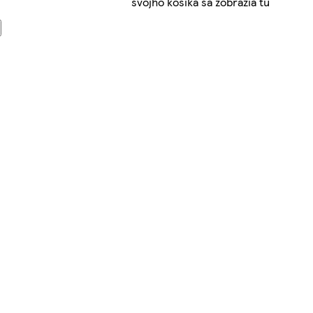
svojho košíka sa zobrazia tu