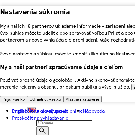
Nastavenia súkromia
My a našich 18 partnerov ukladáme informácie v zariadení ale
Svoj súhlas môžete udeliť alebo spravovať voľbou Prijať aleb
partnerom a neovplyvnia údaje o prehliadaní. Vaše rozhodnu
Svoje nastavenia súhlasu môžete zmeniť kliknutím na Nastaven
My a naši partneri spracúvame údaje s cieľom
Používať presné údaje o geolokácii. Aktívne skenovať charakter
meranie reklamy a obsahu, prieskum publika a vývoj služieb.
Prijať všetko
Odmietnuť všetko
Vlastné nastavenie
Preskočiť na hlavný obsah
English
Ako nakupovať online
Nápoveda
Preskočiť na vyhľadávanie