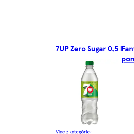
7UP Zero Sugar 0,5 l
Fan
pom
Viac z kategórie