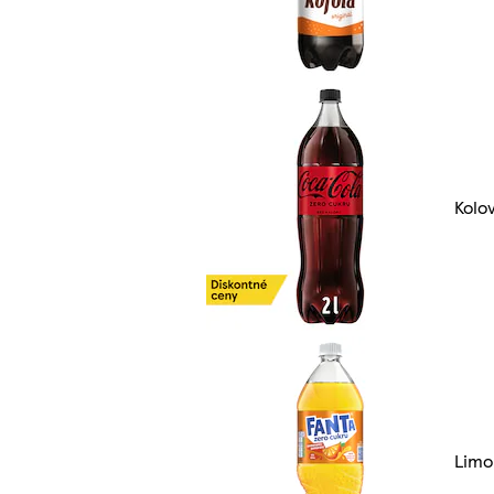
Kolo
Limo