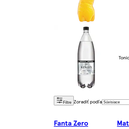
Toni
Zoradiť podľa
Filtre
Fanta Zero
Mat