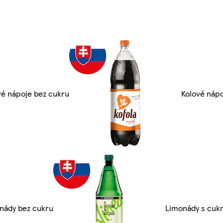
vé nápoje bez cukru
Kolové náp
nády bez cukru
Limonády s cuk