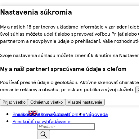
Nastavenia súkromia
My a našich 18 partnerov ukladáme informácie v zariadení ale
Svoj súhlas môžete udeliť alebo spravovať voľbou Prijať aleb
partnerom a neovplyvnia údaje o prehliadaní. Vaše rozhodnu
Svoje nastavenia súhlasu môžete zmeniť kliknutím na Nastaven
My a naši partneri spracúvame údaje s cieľom
Používať presné údaje o geolokácii. Aktívne skenovať charakter
meranie reklamy a obsahu, prieskum publika a vývoj služieb.
Prijať všetko
Odmietnuť všetko
Vlastné nastavenie
Preskočiť na hlavný obsah
English
Ako nakupovať online
Nápoveda
Preskočiť na vyhľadávanie