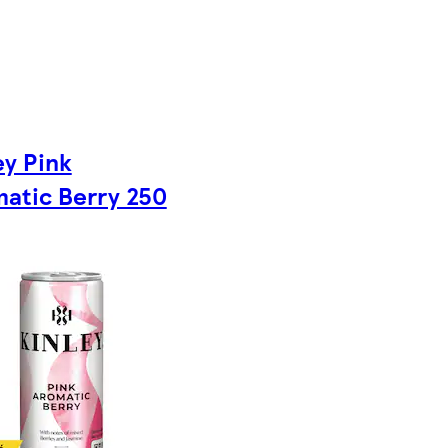
ey Pink
atic Berry 250