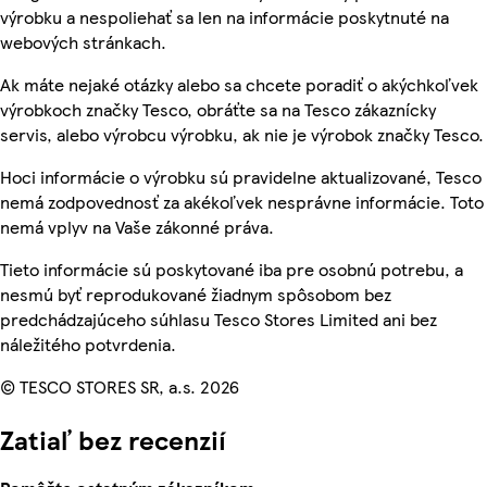
výrobku a nespoliehať sa len na informácie poskytnuté na
webových stránkach.
Ak máte nejaké otázky alebo sa chcete poradiť o akýchkoľvek
výrobkoch značky Tesco, obráťte sa na Tesco zákaznícky
servis, alebo výrobcu výrobku, ak nie je výrobok značky Tesco.
Hoci informácie o výrobku sú pravidelne aktualizované, Tesco
nemá zodpovednosť za akékoľvek nesprávne informácie. Toto
nemá vplyv na Vaše zákonné práva.
Tieto informácie sú poskytované iba pre osobnú potrebu, a
nesmú byť reprodukované žiadnym spôsobom bez
predchádzajúceho súhlasu Tesco Stores Limited ani bez
náležitého potvrdenia.
© TESCO STORES SR, a.s. 2026
Zatiaľ bez recenzií