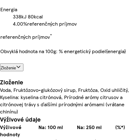
Energia
338kJ
80kcal
4.00%
referenčných príjmov
*
referenčných príjmov
Obvyklá hodnota na 100g: % energetický podiel{energia}
Zloženie
Zloženie
Voda, Fruktózovo-glukózový sirup, Fruktóza, Oxid uhličitý,
Kyselina: kyselina citrónová, Prírodné arómy citrusov a
citrónovej trávy s ďalšími prírodnými arómami (vrátane
chinínu)
Výživové údaje
Výživové
Na: 100 ml
Na: 250 ml
(%*)
hodnoty