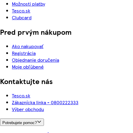
Možnosti platby
Tesco.sk
Clubcard
Pred prvým nákupom
Ako nakupovať
Registrácia
Objednanie doručenia
Moje obľúbené
Kontaktujte nás
Tesco.sk
Zákaznícka linka - 0800222333
Výber obchodu
Potrebujete pomoc?