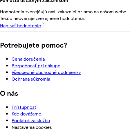
Pomôžte ostatným zákazníkom
Hodnotenia zverejňujú naši zákazníci priamo na našom webe.
Tesco neoveruje zverejnené hodnotenia.
Napísať hodnotenie
Potrebujete pomoc?
Cena doručenia
Bezpečnosť pri nákupe
Všeobecné obchodné podmienky
Ochrana súkromia
O nás
Prístupnosť
Kde dovážame
Poplatok za službu
Nastavenia cookies