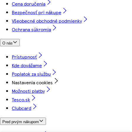
Cena doručenia
Bezpečnosť pri nákupe
Všeobecné obchodné podmienky
Ochrana súkromia
O nás
Prístupnosť
Kde dovážame
Poplatok za službu
Nastavenia cookies
Možnosti platby
Tesco.sk
Clubcard
Pred prvým nákupom