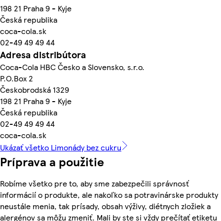
198 21 Praha 9 - Kyje
Česká republika
coca-cola.sk
02-49 49 49 44
Adresa distribútora
Coca-Cola HBC Česko a Slovensko, s.r.o.
P.O.Box 2
Českobrodská 1329
198 21 Praha 9 - Kyje
Česká republika
02-49 49 49 44
coca-cola.sk
Ukázať všetko Limonády bez cukru
Príprava a použitie
Robíme všetko pre to, aby sme zabezpečili správnosť
informácií o produkte, ale nakoľko sa potravinárske produkty
neustále menia, tak prísady, obsah výživy, diétnych zložiek a
alergénov sa môžu zmeniť. Mali by ste si vždy prečítať etiketu