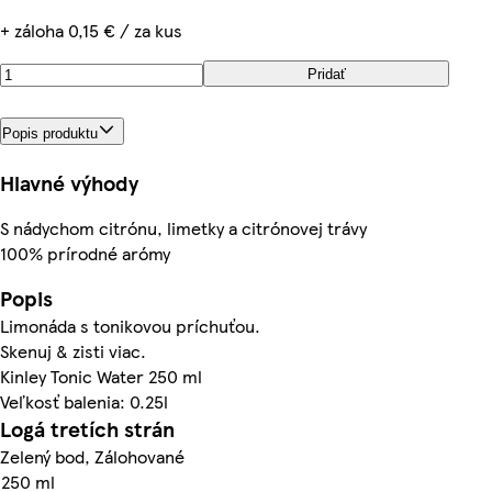
+ záloha 0,15 € / za kus
Pridať
Popis produktu
Hlavné výhody
S nádychom citrónu, limetky a citrónovej trávy
100% prírodné arómy
Popis
Limonáda s tonikovou príchuťou.
Skenuj & zisti viac.
Kinley Tonic Water 250 ml
Veľkosť balenia: 0.25l
Logá tretích strán
Zelený bod, Zálohované
250 ml