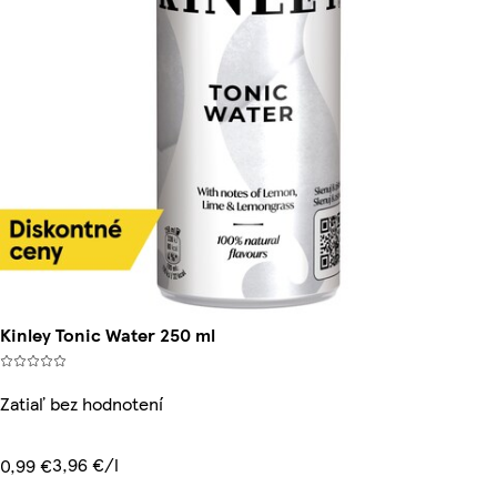
Kinley Tonic Water 250 ml
Zatiaľ bez hodnotení
3,96 €/l
0,99 €