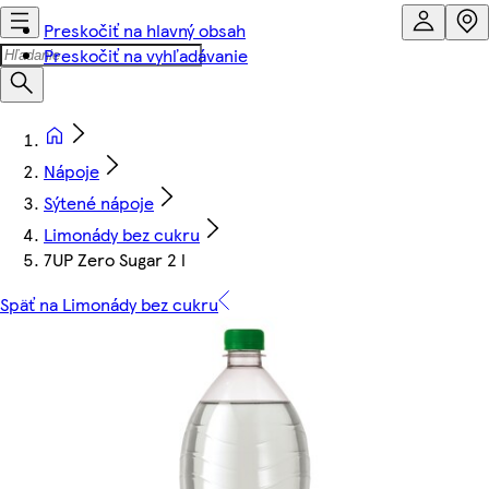
Preskočiť na hlavný obsah
Preskočiť na vyhľadávanie
Nápoje
Sýtené nápoje
Limonády bez cukru
7UP Zero Sugar 2 l
Späť na Limonády bez cukru