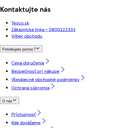
Kontaktujte nás
Tesco.sk
Zákaznícka linka - 0800222333
Výber obchodu
Potrebujete pomoc?
Cena doručenia
Bezpečnosť pri nákupe
Všeobecné obchodné podmienky
Ochrana súkromia
O nás
Prístupnosť
Kde dovážame