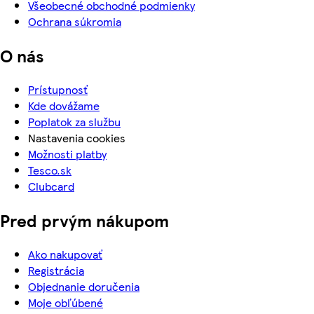
Všeobecné obchodné podmienky
Ochrana súkromia
O nás
Prístupnosť
Kde dovážame
Poplatok za službu
Nastavenia cookies
Možnosti platby
Tesco.sk
Clubcard
Pred prvým nákupom
Ako nakupovať
Registrácia
Objednanie doručenia
Moje obľúbené