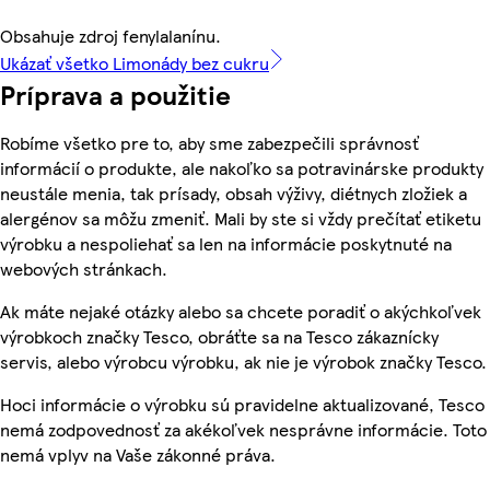
Obsahuje zdroj fenylalanínu.
Ukázať všetko Limonády bez cukru
Príprava a použitie
Robíme všetko pre to, aby sme zabezpečili správnosť
informácií o produkte, ale nakoľko sa potravinárske produkty
neustále menia, tak prísady, obsah výživy, diétnych zložiek a
alergénov sa môžu zmeniť. Mali by ste si vždy prečítať etiketu
výrobku a nespoliehať sa len na informácie poskytnuté na
webových stránkach.
Ak máte nejaké otázky alebo sa chcete poradiť o akýchkoľvek
výrobkoch značky Tesco, obráťte sa na Tesco zákaznícky
servis, alebo výrobcu výrobku, ak nie je výrobok značky Tesco.
Hoci informácie o výrobku sú pravidelne aktualizované, Tesco
nemá zodpovednosť za akékoľvek nesprávne informácie. Toto
nemá vplyv na Vaše zákonné práva.