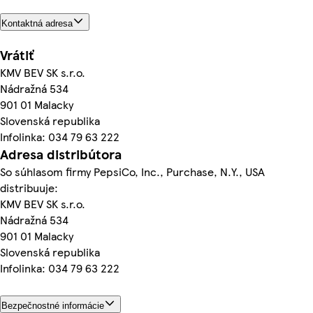
Kontaktná adresa
Vrátiť
KMV BEV SK s.r.o.
Nádražná 534
901 01 Malacky
Slovenská republika
Infolinka: 034 79 63 222
Adresa distribútora
So súhlasom firmy PepsiCo, Inc., Purchase, N.Y., USA
distribuuje:
KMV BEV SK s.r.o.
Nádražná 534
901 01 Malacky
Slovenská republika
Infolinka: 034 79 63 222
Bezpečnostné informácie