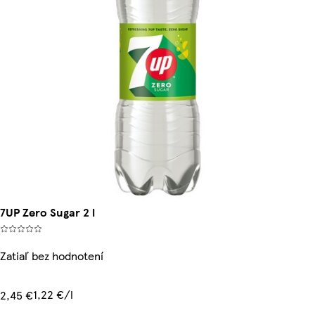
7UP Zero Sugar 2 l
Zatiaľ bez hodnotení
1,22 €/l
2,45 €