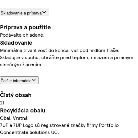
Skladovanie a príprava
Príprava a použitie
Podávajte chladené.
Skladovanie
Minimálna trvanlivosť do konca: viď pod hrdlom fľaše.
Skladujte v suchu, chráňte pred teplom, mrazom a priamym
slnečným žiarením.
Ďalšie informácie
Čistý obsah
2l
Recyklácia obalu
Obal. Vratná
7UP a 7UP Logo sú registrované značky firmy Portfolio
Concentrate Solutions UC.