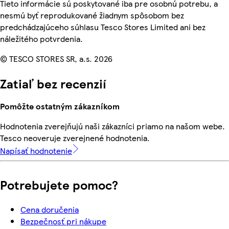
Tieto informácie sú poskytované iba pre osobnú potrebu, a
nesmú byť reprodukované žiadnym spôsobom bez
predchádzajúceho súhlasu Tesco Stores Limited ani bez
náležitého potvrdenia.
© TESCO STORES SR, a.s. 2026
Zatiaľ bez recenzií
Pomôžte ostatným zákazníkom
Hodnotenia zverejňujú naši zákazníci priamo na našom webe.
Tesco neoveruje zverejnené hodnotenia.
Napísať hodnotenie
Potrebujete pomoc?
Cena doručenia
Bezpečnosť pri nákupe