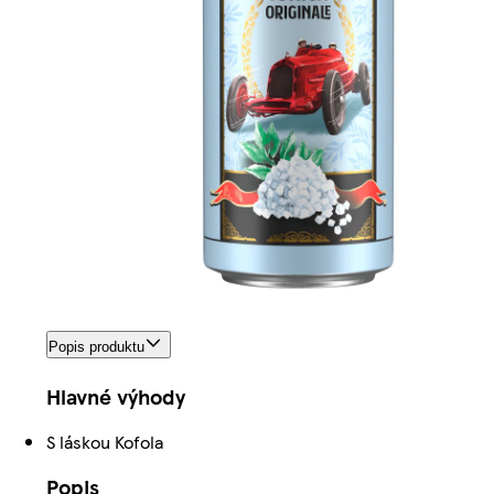
Popis produktu
Hlavné výhody
S láskou Kofola
Popis