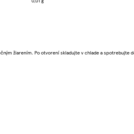
0,01 g
ným žiarením. Po otvorení skladujte v chlade a spotrebujte d