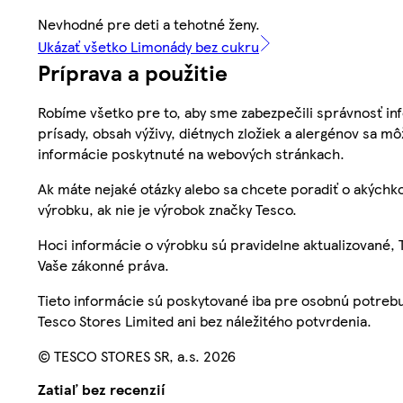
Nevhodné pre deti a tehotné ženy.
Ukázať všetko Limonády bez cukru
Príprava a použitie
Robíme všetko pre to, aby sme zabezpečili správnosť inf
prísady, obsah výživy, diétnych zložiek a alergénov sa mô
informácie poskytnuté na webových stránkach.
Ak máte nejaké otázky alebo sa chcete poradiť o akýchko
výrobku, ak nie je výrobok značky Tesco.
Hoci informácie o výrobku sú pravidelne aktualizované
Vaše zákonné práva.
Tieto informácie sú poskytované iba pre osobnú potre
Tesco Stores Limited ani bez náležitého potvrdenia.
© TESCO STORES SR, a.s. 2026
Zatiaľ bez recenzií