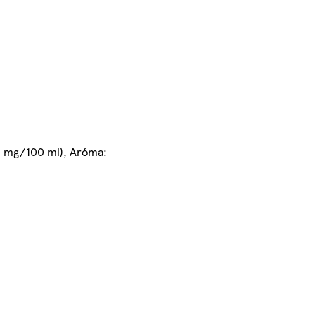
(10 mg/100 ml), Aróma: