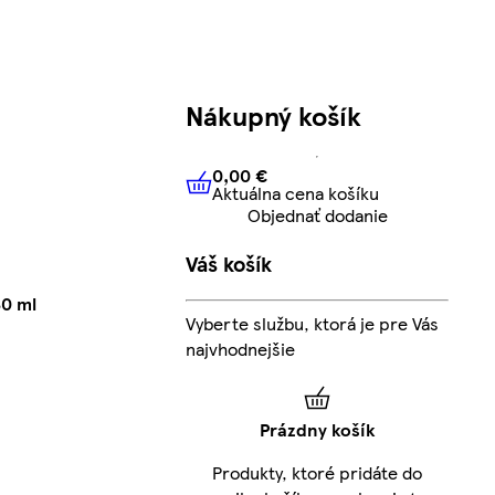
Nákupný košík
0,00 €
Aktuálna cena košíku
0,00 €
Aktuálna cena košíku
Objednať dodanie
Váš košík
30 ml
Vyberte službu, ktorá je pre Vás
najvhodnejšie
Prázdny košík
Produkty, ktoré pridáte do