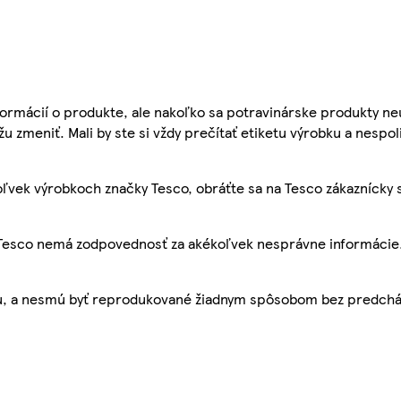
ormácií o produkte, ale nakoľko sa potravinárske produkty ne
žu zmeniť. Mali by ste si vždy prečítať etiketu výrobku a nespol
ľvek výrobkoch značky Tesco, obráťte sa na Tesco zákaznícky 
, Tesco nemá zodpovednosť za akékoľvek nesprávne informácie
bu, a nesmú byť reprodukované žiadnym spôsobom bez predch