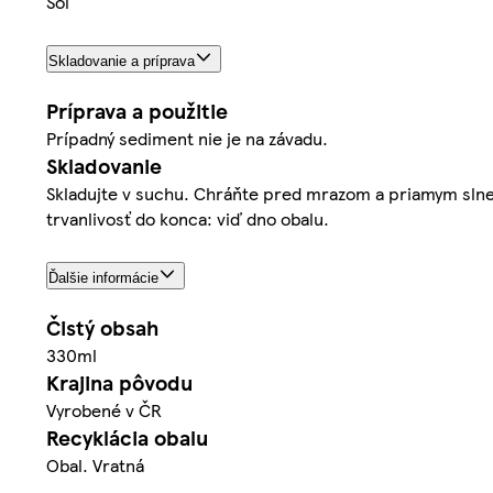
Soľ
Skladovanie a príprava
Príprava a použitie
Prípadný sediment nie je na závadu.
Skladovanie
Skladujte v suchu. Chráňte pred mrazom a priamym slneč
trvanlivosť do konca: viď dno obalu.
Ďalšie informácie
Čistý obsah
330ml
Krajina pôvodu
Vyrobené v ČR
Recyklácia obalu
Obal. Vratná