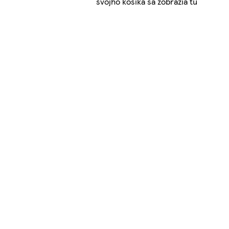
svojho košíka sa zobrazia tu