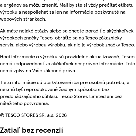
alergénov sa môžu zmeniť. Mali by ste si vždy prečítať etiketu
výrobku a nespoliehať sa len na informácie poskytnuté na
webových stránkach.
Ak máte nejaké otázky alebo sa chcete poradiť o akýchkoľvek
výrobkoch značky Tesco, obráťte sa na Tesco zákaznícky
servis, alebo výrobcu výrobku, ak nie je výrobok značky Tesco.
Hoci informácie o výrobku sú pravidelne aktualizované, Tesco
nemá zodpovednosť za akékoľvek nesprávne informácie. Toto
nemá vplyv na Vaše zákonné práva.
Tieto informácie sú poskytované iba pre osobnú potrebu, a
nesmú byť reprodukované žiadnym spôsobom bez
predchádzajúceho súhlasu Tesco Stores Limited ani bez
náležitého potvrdenia.
© TESCO STORES SR, a.s. 2026
Zatiaľ bez recenzií