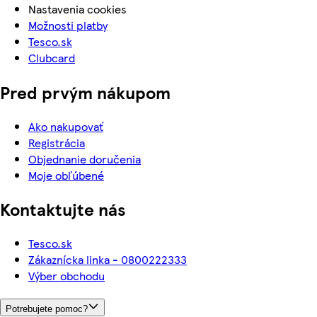
Nastavenia cookies
Možnosti platby
Tesco.sk
Clubcard
Pred prvým nákupom
Ako nakupovať
Registrácia
Objednanie doručenia
Moje obľúbené
Kontaktujte nás
Tesco.sk
Zákaznícka linka - 0800222333
Výber obchodu
Potrebujete pomoc?