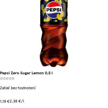
Pepsi Zero Sugar Lemon 0,5 l
Zatiaľ bez hodnotení
2,38 €/l
1,19 €