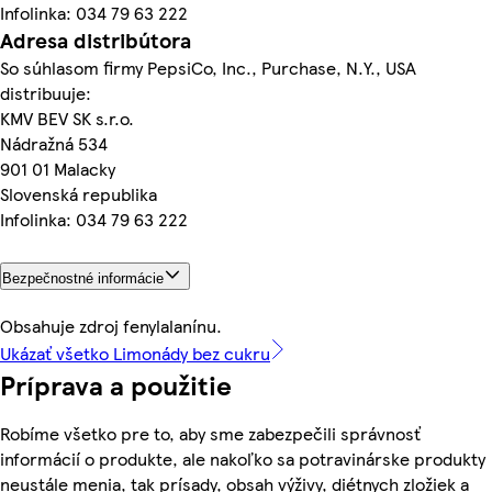
Infolinka: 034 79 63 222
Adresa distribútora
So súhlasom firmy PepsiCo, Inc., Purchase, N.Y., USA
distribuuje:
KMV BEV SK s.r.o.
Nádražná 534
901 01 Malacky
Slovenská republika
Infolinka: 034 79 63 222
Bezpečnostné informácie
Obsahuje zdroj fenylalanínu.
Ukázať všetko Limonády bez cukru
Príprava a použitie
Robíme všetko pre to, aby sme zabezpečili správnosť
informácií o produkte, ale nakoľko sa potravinárske produkty
neustále menia, tak prísady, obsah výživy, diétnych zložiek a