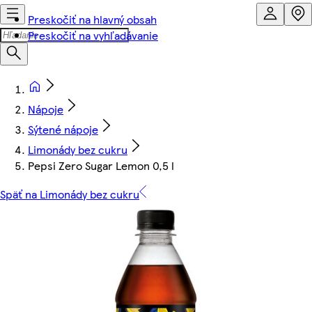
Preskočiť na hlavný obsah
Preskočiť na vyhľadávanie
Nápoje
Sýtené nápoje
Limonády bez cukru
Pepsi Zero Sugar Lemon 0,5 l
Späť na Limonády bez cukru