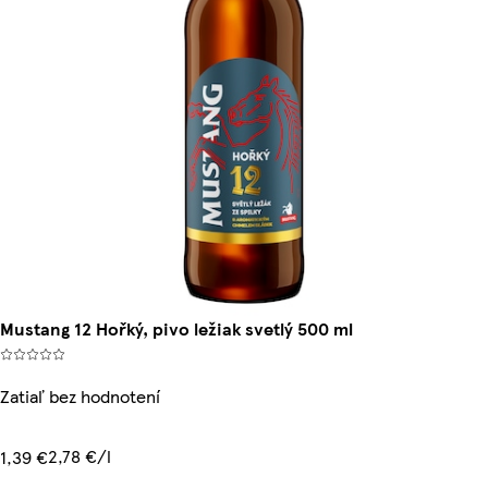
Mustang 12 Hořký, pivo ležiak svetlý 500 ml
Zatiaľ bez hodnotení
2,78 €/l
1,39 €