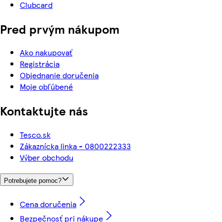
Clubcard
Pred prvým nákupom
Ako nakupovať
Registrácia
Objednanie doručenia
Moje obľúbené
Kontaktujte nás
Tesco.sk
Zákaznícka linka - 0800222333
Výber obchodu
Potrebujete pomoc?
Cena doručenia
Bezpečnosť pri nákupe