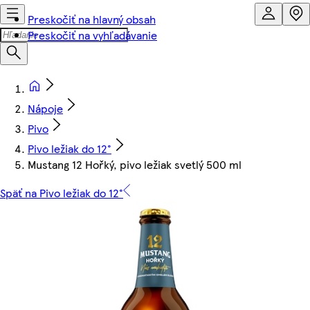
Preskočiť na hlavný obsah
Preskočiť na vyhľadávanie
Nápoje
Pivo
Pivo ležiak do 12°
Mustang 12 Hořký, pivo ležiak svetlý 500 ml
Späť na Pivo ležiak do 12°