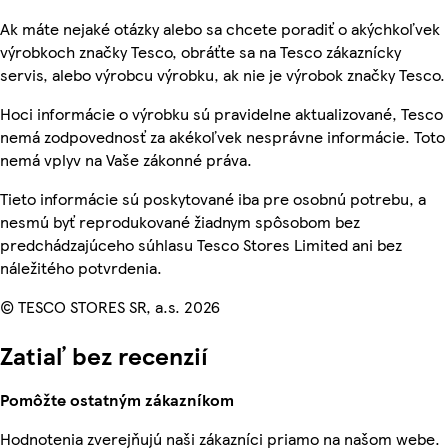
Ak máte nejaké otázky alebo sa chcete poradiť o akýchkoľvek
výrobkoch značky Tesco, obráťte sa na Tesco zákaznícky
servis, alebo výrobcu výrobku, ak nie je výrobok značky Tesco.
Hoci informácie o výrobku sú pravidelne aktualizované, Tesco
nemá zodpovednosť za akékoľvek nesprávne informácie. Toto
nemá vplyv na Vaše zákonné práva.
Tieto informácie sú poskytované iba pre osobnú potrebu, a
nesmú byť reprodukované žiadnym spôsobom bez
predchádzajúceho súhlasu Tesco Stores Limited ani bez
náležitého potvrdenia.
© TESCO STORES SR, a.s. 2026
Zatiaľ bez recenzií
Pomôžte ostatným zákazníkom
Hodnotenia zverejňujú naši zákazníci priamo na našom webe.