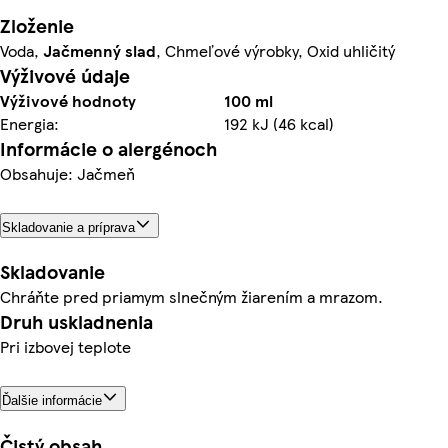
Zloženie
Voda,
Jačmenný slad
, Chmeľové výrobky, Oxid uhličitý
Výživové údaje
Výživové hodnoty
100 ml
Energia:
192 kJ (46 kcal)
Informácie o alergénoch
Obsahuje: Jačmeň
Skladovanie a príprava
Skladovanie
Chráňte pred priamym slnečným žiarením a mrazom.
Druh uskladnenia
Pri izbovej teplote
Ďalšie informácie
Čistý obsah