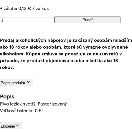
+ záloha 0,13 € / za kus
Pridať
Predaj alkoholických nápojov je zakázaný osobám mladším
ako 18 rokov alebo osobám, ktoré sú výrazne ovplyvnené
alkoholom. Kúpna zmluva sa považuje za neuzavretú v
prípade, že produkt objednáva osoba mladšia ako 18
rokov.
Popis produktu
Popis
Pivo ležiak svetlý. Pasterizovaný.
Veľkosť balenia: 0.5l
Zloženie