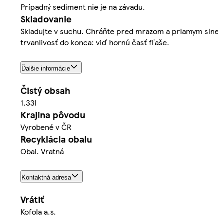
Prípadný sediment nie je na závadu.
Skladovanie
Skladujte v suchu. Chráňte pred mrazom a priamym slneč
trvanlivosť do konca: viď hornú časť fľaše.
Ďalšie informácie
Čistý obsah
1.33l
Krajina pôvodu
Vyrobené v ČR
Recyklácia obalu
Obal. Vratná
Kontaktná adresa
Vrátiť
Kofola a.s.