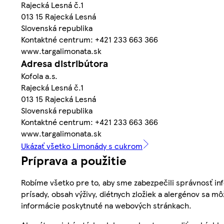
Rajecká Lesná č.1
013 15 Rajecká Lesná
Slovenská republika
Kontaktné centrum: +421 233 663 366
www.targalimonata.sk
Adresa distribútora
Kofola a.s.
Rajecká Lesná č.1
013 15 Rajecká Lesná
Slovenská republika
Kontaktné centrum: +421 233 663 366
www.targalimonata.sk
Ukázať všetko Limonády s cukrom
Príprava a použitie
Robíme všetko pre to, aby sme zabezpečili správnosť inf
prísady, obsah výživy, diétnych zložiek a alergénov sa mô
informácie poskytnuté na webových stránkach.