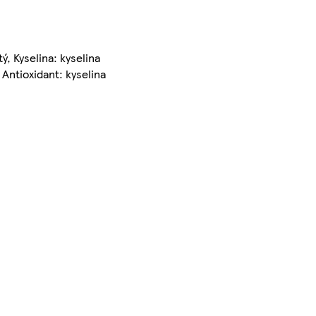
ý, Kyselina: kyselina
 Antioxidant: kyselina