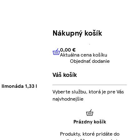
Nákupný košík
0,00 €
Aktuálna cena košíku
0,00 €
Aktuálna cena košíku
Objednať dodanie
Váš košík
limonáda 1,33 l
Vyberte službu, ktorá je pre Vás
najvhodnejšie
Prázdny košík
Produkty, ktoré pridáte do