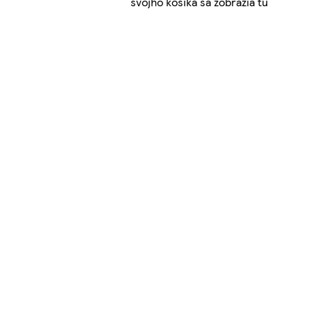
svojho košíka sa zobrazia tu