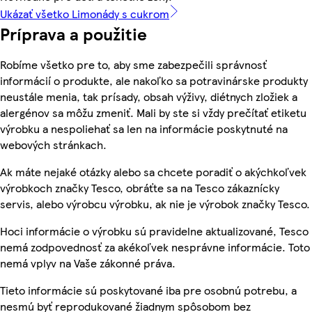
Ukázať všetko Limonády s cukrom
Príprava a použitie
Robíme všetko pre to, aby sme zabezpečili správnosť
informácií o produkte, ale nakoľko sa potravinárske produkty
neustále menia, tak prísady, obsah výživy, diétnych zložiek a
alergénov sa môžu zmeniť. Mali by ste si vždy prečítať etiketu
výrobku a nespoliehať sa len na informácie poskytnuté na
webových stránkach.
Ak máte nejaké otázky alebo sa chcete poradiť o akýchkoľvek
výrobkoch značky Tesco, obráťte sa na Tesco zákaznícky
servis, alebo výrobcu výrobku, ak nie je výrobok značky Tesco.
Hoci informácie o výrobku sú pravidelne aktualizované, Tesco
nemá zodpovednosť za akékoľvek nesprávne informácie. Toto
nemá vplyv na Vaše zákonné práva.
Tieto informácie sú poskytované iba pre osobnú potrebu, a
nesmú byť reprodukované žiadnym spôsobom bez