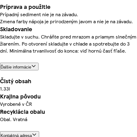
Príprava a použitie
Prípadný sediment nie je na závadu.
Zmena farby nápoja je prirodzeným javom a nie je na závadu.
Skladovanie
Skladujte v suchu. Chráňte pred mrazom a priamym slnečným
žiarením. Po otvorení skladujte v chlade a spotrebujte do 3
dní. Minimálna trvanlivosť do konca: viď hornú časť fľaše.
Ďalšie informácie
Čistý obsah
1.33l
Krajina pôvodu
Vyrobené v ČR
Recyklácia obalu
Obal. Vratná
Kontaktná adresa