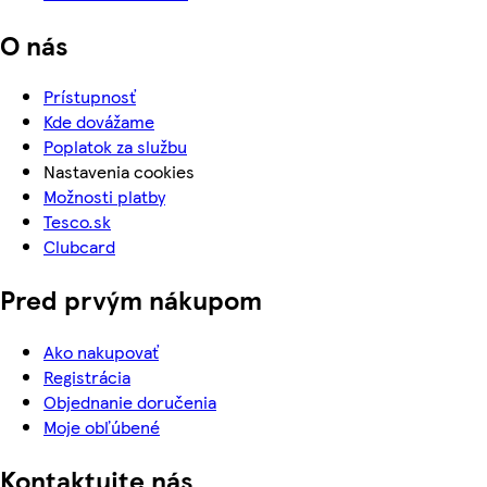
O nás
Prístupnosť
Kde dovážame
Poplatok za službu
Nastavenia cookies
Možnosti platby
Tesco.sk
Clubcard
Pred prvým nákupom
Ako nakupovať
Registrácia
Objednanie doručenia
Moje obľúbené
Kontaktujte nás