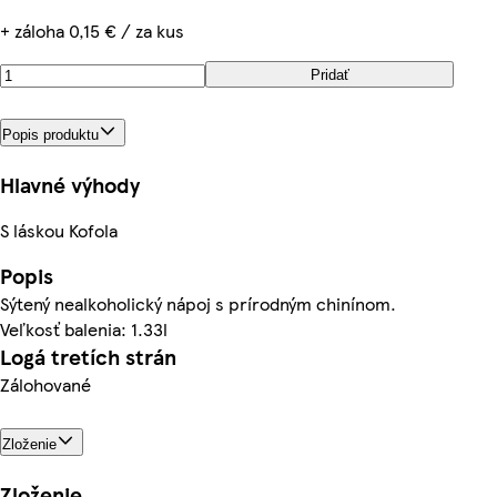
+ záloha 0,15 € / za kus
Pridať
Popis produktu
Hlavné výhody
S láskou Kofola
Popis
Sýtený nealkoholický nápoj s prírodným chinínom.
Veľkosť balenia: 1.33l
Logá tretích strán
Zálohované
Zloženie
Zloženie