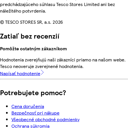
predchádzajúceho súhlasu Tesco Stores Limited ani bez
náležitého potvrdenia.
© TESCO STORES SR, a.s. 2026
Zatiaľ bez recenzií
Pomôžte ostatným zákazníkom
Hodnotenia zverejňujú naši zákazníci priamo na našom webe.
Tesco neoveruje zverejnené hodnotenia.
Napísať hodnotenie
Potrebujete pomoc?
Cena doručenia
Bezpečnosť pri nákupe
Všeobecné obchodné podmienky
Ochrana súkromia