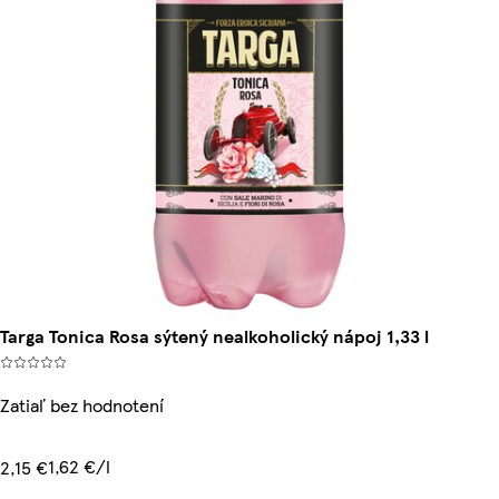
Targa Tonica Rosa sýtený nealkoholický nápoj 1,33 l
Zatiaľ bez hodnotení
1,62 €/l
2,15 €