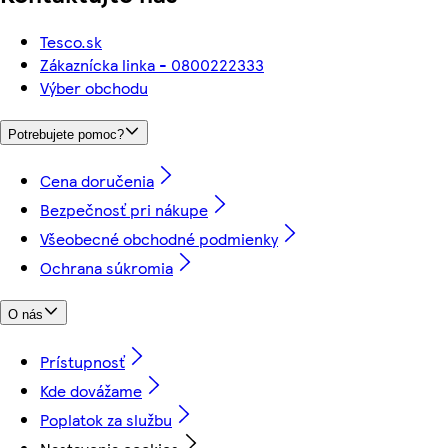
Tesco.sk
Zákaznícka linka - 0800222333
Výber obchodu
Potrebujete pomoc?
Cena doručenia
Bezpečnosť pri nákupe
Všeobecné obchodné podmienky
Ochrana súkromia
O nás
Prístupnosť
Kde dovážame
Poplatok za službu