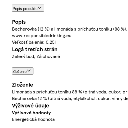
Popis produktu
Popis
Becherovka (12 %) a limonáda s príchuťou toniku (88 %).
www.responsibledrinking.eu
Veľkosť balenia: 0.25l
Logá tretích strán
Zelený bod, Zálohované
Zloženie
Zloženie
Limonáda s príchuťou toniku 88 % (pitná voda, cukor, príro
Becherovka 12 % (pitná voda, etylalkohol, cukor, vínny d
Výživové údaje
Výživové hodnoty
Energetická hodnota