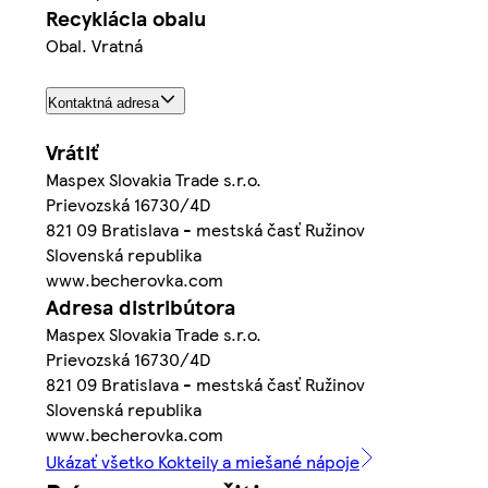
Recyklácia obalu
Obal. Vratná
Kontaktná adresa
Vrátiť
Maspex Slovakia Trade s.r.o.
Prievozská 16730/4D
821 09 Bratislava - mestská časť Ružinov
Slovenská republika
www.becherovka.com
Adresa distribútora
Maspex Slovakia Trade s.r.o.
Prievozská 16730/4D
821 09 Bratislava - mestská časť Ružinov
Slovenská republika
www.becherovka.com
Ukázať všetko Kokteily a miešané nápoje