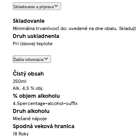
Skladovanie a príprava
Skladovanie
Minimálna trvanlivosť do: uvedené na dne obalu. Skladu
Druh uskladnenia
Pri izbovej teplote
Ďalšie informácie
Čistý obsah
250ml
Alk. 4,5 % obj.
% objem alkoholu
4.5percentage-alcohol-suffix
Druh alkoholu
Miešané nápoje
Spodná veková hranica
18 Roky