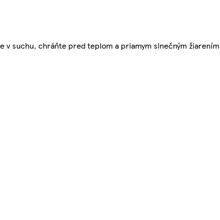
jte v suchu, chráňte pred teplom a priamym slnečným žiarením