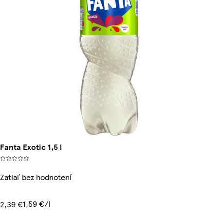
Fanta Exotic 1,5 l
Zatiaľ bez hodnotení
1,59 €/l
2,39 €