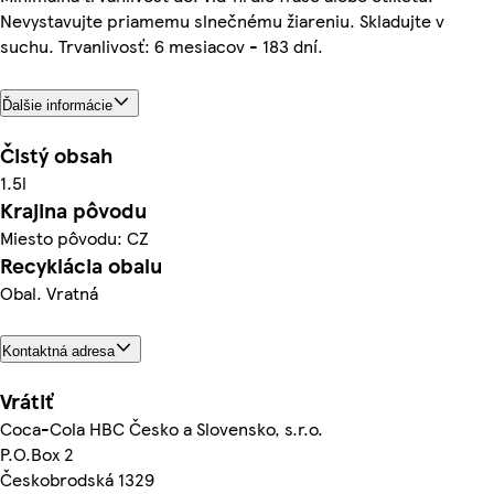
Nevystavujte priamemu slnečnému žiareniu. Skladujte v
suchu. Trvanlivosť: 6 mesiacov - 183 dní.
Ďalšie informácie
Čistý obsah
1.5l
Krajina pôvodu
Miesto pôvodu: CZ
Recyklácia obalu
Obal. Vratná
Kontaktná adresa
Vrátiť
Coca-Cola HBC Česko a Slovensko, s.r.o.
P.O.Box 2
Českobrodská 1329