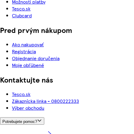
Možnosti platby
Tesco.sk
Clubcard
Pred prvým nákupom
Ako nakupovať
Registrácia
Objednanie doručenia
Moje obľúbené
Kontaktujte nás
Tesco.sk
Zákaznícka linka - 0800222333
Výber obchodu
Potrebujete pomoc?