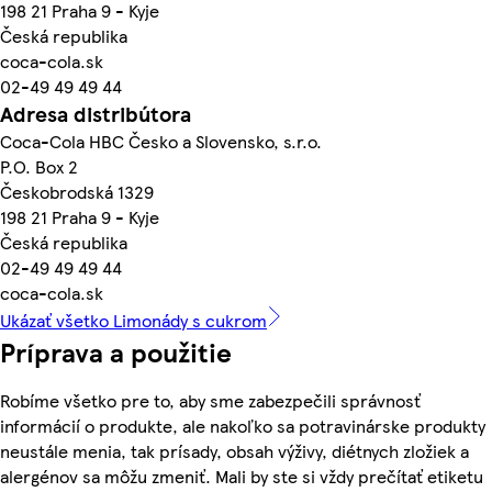
198 21 Praha 9 - Kyje
Česká republika
coca-cola.sk
02-49 49 49 44
Adresa distribútora
Coca-Cola HBC Česko a Slovensko, s.r.o.
P.O. Box 2
Českobrodská 1329
198 21 Praha 9 - Kyje
Česká republika
02-49 49 49 44
coca-cola.sk
Ukázať všetko Limonády s cukrom
Príprava a použitie
Robíme všetko pre to, aby sme zabezpečili správnosť
informácií o produkte, ale nakoľko sa potravinárske produkty
neustále menia, tak prísady, obsah výživy, diétnych zložiek a
alergénov sa môžu zmeniť. Mali by ste si vždy prečítať etiketu