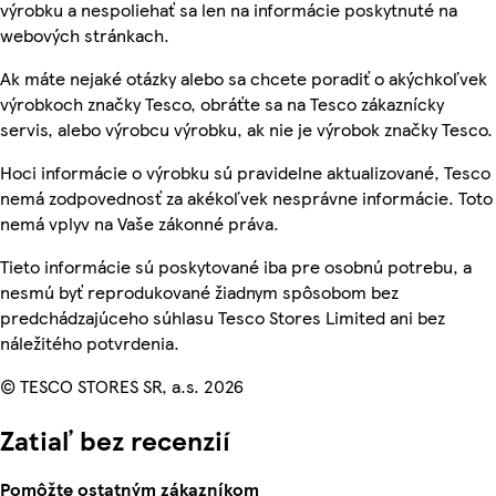
výrobku a nespoliehať sa len na informácie poskytnuté na
webových stránkach.
Ak máte nejaké otázky alebo sa chcete poradiť o akýchkoľvek
výrobkoch značky Tesco, obráťte sa na Tesco zákaznícky
servis, alebo výrobcu výrobku, ak nie je výrobok značky Tesco.
Hoci informácie o výrobku sú pravidelne aktualizované, Tesco
nemá zodpovednosť za akékoľvek nesprávne informácie. Toto
nemá vplyv na Vaše zákonné práva.
Tieto informácie sú poskytované iba pre osobnú potrebu, a
nesmú byť reprodukované žiadnym spôsobom bez
predchádzajúceho súhlasu Tesco Stores Limited ani bez
náležitého potvrdenia.
© TESCO STORES SR, a.s. 2026
Zatiaľ bez recenzií
Pomôžte ostatným zákazníkom