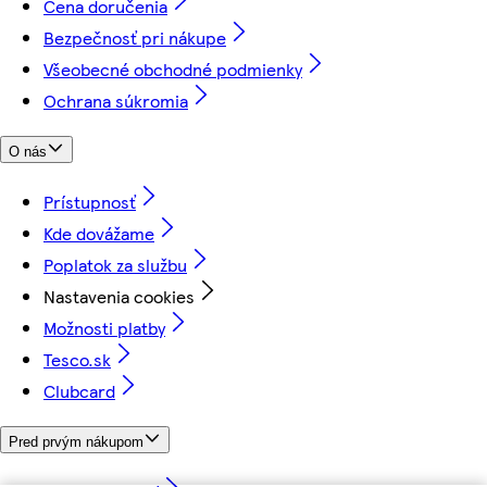
Cena doručenia
Bezpečnosť pri nákupe
Všeobecné obchodné podmienky
Ochrana súkromia
O nás
Prístupnosť
Kde dovážame
Poplatok za službu
Nastavenia cookies
Možnosti platby
Tesco.sk
Clubcard
Pred prvým nákupom