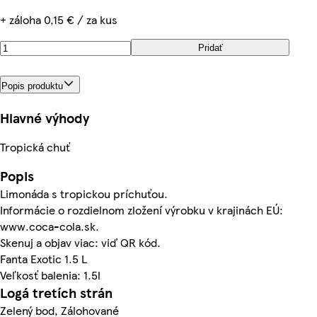
+ záloha 0,15 € / za kus
Pridať
Popis produktu
Hlavné výhody
Tropická chuť
Popis
Limonáda s tropickou príchuťou.
Informácie o rozdielnom zložení výrobku v krajinách EÚ:
www.coca-cola.sk.
Skenuj a objav viac: viď QR kód.
Fanta Exotic 1.5 L
Veľkosť balenia: 1.5l
Logá tretích strán
Zelený bod, Zálohované