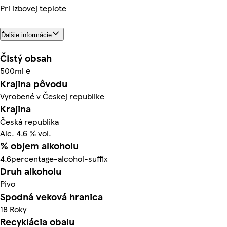
Pri izbovej teplote
Ďalšie informácie
Čistý obsah
500ml ℮
Krajina pôvodu
Vyrobené v Českej republike
Krajina
Česká republika
Alc. 4.6 % vol.
% objem alkoholu
4.6percentage-alcohol-suffix
Druh alkoholu
Pivo
Spodná veková hranica
18 Roky
Recyklácia obalu