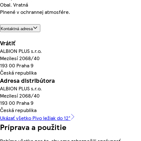
Obal. Vratná
Plnené v ochrannej atmosfére.
Kontaktná adresa
Vrátiť
ALBION PLUS s.r.o.
Mezilesí 2068/40
193 00 Praha 9
Česká republika
Adresa distribútora
ALBION PLUS s.r.o.
Mezilesí 2068/40
193 00 Praha 9
Česká republika
Ukázať všetko Pivo ležiak do 12°
Príprava a použitie
Robíme všetko pre to, aby sme zabezpečili správnosť