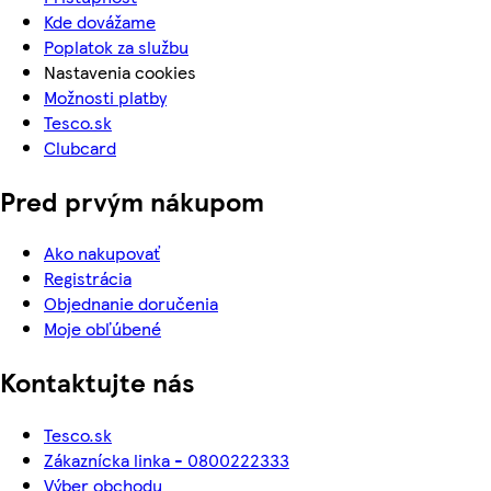
Kde dovážame
Poplatok za službu
Nastavenia cookies
Možnosti platby
Tesco.sk
Clubcard
Pred prvým nákupom
Ako nakupovať
Registrácia
Objednanie doručenia
Moje obľúbené
Kontaktujte nás
Tesco.sk
Zákaznícka linka - 0800222333
Výber obchodu