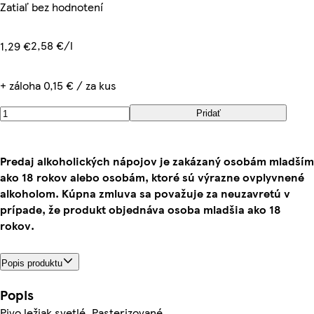
Zatiaľ bez hodnotení
2,58 €/l
1,29 €
+ záloha 0,15 € / za kus
Pridať
Predaj alkoholických nápojov je zakázaný osobám mladším
ako 18 rokov alebo osobám, ktoré sú výrazne ovplyvnené
alkoholom. Kúpna zmluva sa považuje za neuzavretú v
prípade, že produkt objednáva osoba mladšia ako 18
rokov.
Popis produktu
Popis
Pivo ležiak svetlé. Pasterizované.