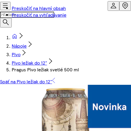
Preskočiť na hlavný obsah
Preskočiť na vyhľadávanie
Nápoje
Pivo
Pivo ležiak do 12°
Pragus Pivo ležiak svetlé 500 ml
Späť na Pivo ležiak do 12°