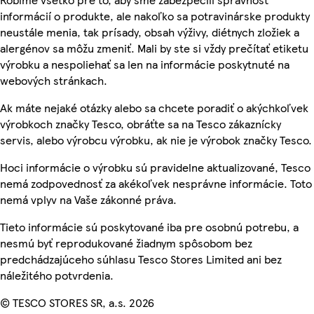
informácií o produkte, ale nakoľko sa potravinárske produkty
neustále menia, tak prísady, obsah výživy, diétnych zložiek a
alergénov sa môžu zmeniť. Mali by ste si vždy prečítať etiketu
výrobku a nespoliehať sa len na informácie poskytnuté na
webových stránkach.
Ak máte nejaké otázky alebo sa chcete poradiť o akýchkoľvek
výrobkoch značky Tesco, obráťte sa na Tesco zákaznícky
servis, alebo výrobcu výrobku, ak nie je výrobok značky Tesco.
Hoci informácie o výrobku sú pravidelne aktualizované, Tesco
nemá zodpovednosť za akékoľvek nesprávne informácie. Toto
nemá vplyv na Vaše zákonné práva.
Tieto informácie sú poskytované iba pre osobnú potrebu, a
nesmú byť reprodukované žiadnym spôsobom bez
predchádzajúceho súhlasu Tesco Stores Limited ani bez
náležitého potvrdenia.
© TESCO STORES SR, a.s. 2026