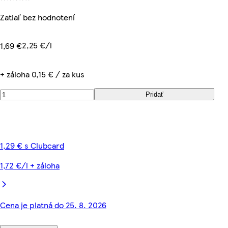
Zatiaľ bez hodnotení
2,25 €/l
1,69 €
+ záloha 0,15 € / za kus
Pridať
1,29 € s Clubcard
1,72 €/l + záloha
Cena je platná do 25. 8. 2026