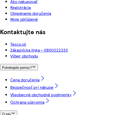
Ako nakupovať
Registrácia
Objednanie doručenia
Moje obľúbené
Kontaktujte nás
Tesco.sk
Zákaznícka linka - 0800222333
Výber obchodu
Potrebujete pomoc?
Cena doručenia
Bezpečnosť pri nákupe
Všeobecné obchodné podmienky
Ochrana súkromia
O nás