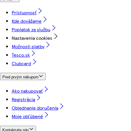
Prístupnosť
Kde dovážame
Poplatok za službu
Nastavenia cookies
Možnosti platby
Tesco.sk
Clubcard
Pred prvým nákupom
Ako nakupovať
Registrácia
Objednanie doručenia
Moje obľúbené
Kontaktujte nás