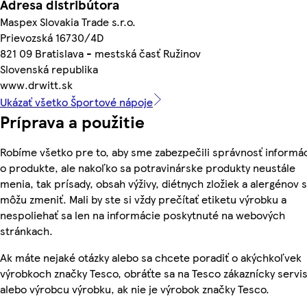
Adresa distribútora
Maspex Slovakia Trade s.r.o.
Prievozská 16730/4D
821 09 Bratislava - mestská časť Ružinov
Slovenská republika
www.drwitt.sk
Ukázať všetko Športové nápoje
Príprava a použitie
Robíme všetko pre to, aby sme zabezpečili správnosť informác
o produkte, ale nakoľko sa potravinárske produkty neustále
menia, tak prísady, obsah výživy, diétnych zložiek a alergénov 
môžu zmeniť. Mali by ste si vždy prečítať etiketu výrobku a
nespoliehať sa len na informácie poskytnuté na webových
stránkach.
Ak máte nejaké otázky alebo sa chcete poradiť o akýchkoľvek
výrobkoch značky Tesco, obráťte sa na Tesco zákaznícky servis
alebo výrobcu výrobku, ak nie je výrobok značky Tesco.