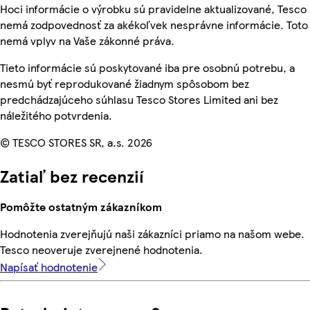
Hoci informácie o výrobku sú pravidelne aktualizované, Tesco
nemá zodpovednosť za akékoľvek nesprávne informácie. Toto
nemá vplyv na Vaše zákonné práva.
Tieto informácie sú poskytované iba pre osobnú potrebu, a
nesmú byť reprodukované žiadnym spôsobom bez
predchádzajúceho súhlasu Tesco Stores Limited ani bez
náležitého potvrdenia.
© TESCO STORES SR, a.s. 2026
Zatiaľ bez recenzií
Pomôžte ostatným zákazníkom
Hodnotenia zverejňujú naši zákazníci priamo na našom webe.
Tesco neoveruje zverejnené hodnotenia.
Napísať hodnotenie