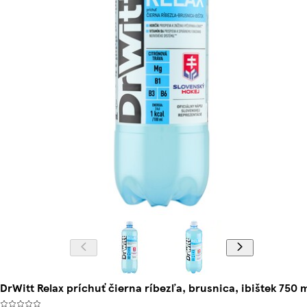
DrWitt Relax príchuť čierna ríbezľa, brusnica, ibištek 750 