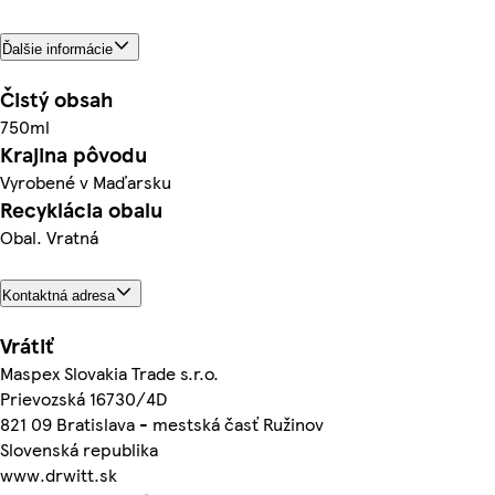
Ďalšie informácie
Čistý obsah
750ml
Krajina pôvodu
Vyrobené v Maďarsku
Recyklácia obalu
Obal. Vratná
Kontaktná adresa
Vrátiť
Maspex Slovakia Trade s.r.o.
Prievozská 16730/4D
821 09 Bratislava - mestská časť Ružinov
Slovenská republika
www.drwitt.sk