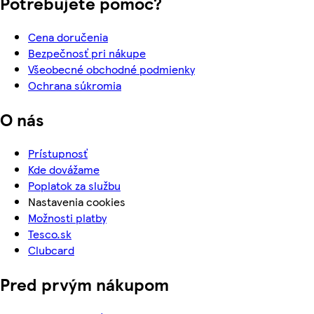
Potrebujete pomoc?
Cena doručenia
Bezpečnosť pri nákupe
Všeobecné obchodné podmienky
Ochrana súkromia
O nás
Prístupnosť
Kde dovážame
Poplatok za službu
Nastavenia cookies
Možnosti platby
Tesco.sk
Clubcard
Pred prvým nákupom