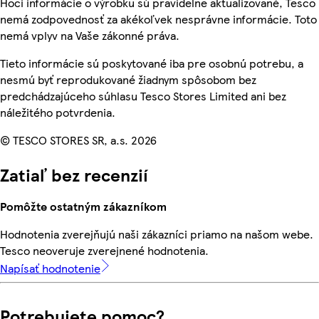
Hoci informácie o výrobku sú pravidelne aktualizované, Tesco
nemá zodpovednosť za akékoľvek nesprávne informácie. Toto
nemá vplyv na Vaše zákonné práva.
Tieto informácie sú poskytované iba pre osobnú potrebu, a
nesmú byť reprodukované žiadnym spôsobom bez
predchádzajúceho súhlasu Tesco Stores Limited ani bez
náležitého potvrdenia.
© TESCO STORES SR, a.s. 2026
Zatiaľ bez recenzií
Pomôžte ostatným zákazníkom
Hodnotenia zverejňujú naši zákazníci priamo na našom webe.
Tesco neoveruje zverejnené hodnotenia.
Napísať hodnotenie
Potrebujete pomoc?