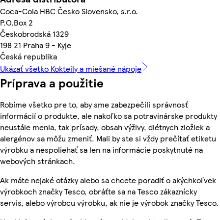
Coca-Cola HBC Česko Slovensko, s.r.o.
P.O.Box 2
Českobrodská 1329
198 21 Praha 9 - Kyje
Česká republika
Ukázať všetko Kokteily a miešané nápoje
Príprava a použitie
Robíme všetko pre to, aby sme zabezpečili správnosť
informácií o produkte, ale nakoľko sa potravinárske produkty
neustále menia, tak prísady, obsah výživy, diétnych zložiek a
alergénov sa môžu zmeniť. Mali by ste si vždy prečítať etiketu
výrobku a nespoliehať sa len na informácie poskytnuté na
webových stránkach.
Ak máte nejaké otázky alebo sa chcete poradiť o akýchkoľvek
výrobkoch značky Tesco, obráťte sa na Tesco zákaznícky
servis, alebo výrobcu výrobku, ak nie je výrobok značky Tesco.