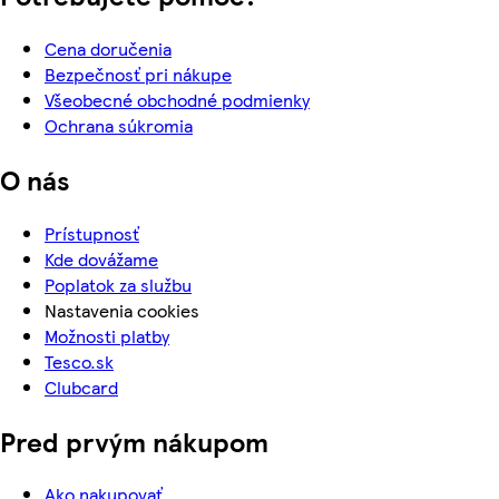
Cena doručenia
Bezpečnosť pri nákupe
Všeobecné obchodné podmienky
Ochrana súkromia
O nás
Prístupnosť
Kde dovážame
Poplatok za službu
Nastavenia cookies
Možnosti platby
Tesco.sk
Clubcard
Pred prvým nákupom
Ako nakupovať