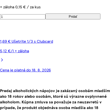
+ záloha 0,15 € / za kus
Pridať
1,69 € Ušetrite 1/3 s Clubcard
5,12 €/l + záloha
Cena je platná do 18. 8. 2026
Predaj alkoholických nápojov je zakázaný osobám mladším
ako 18 rokov alebo osobám, ktoré sú výrazne ovplyvnené
alkoholom. Kúpna zmluva sa považuje za neuzavretú v
prípade, že produkt objednáva osoba mladšia ako 18