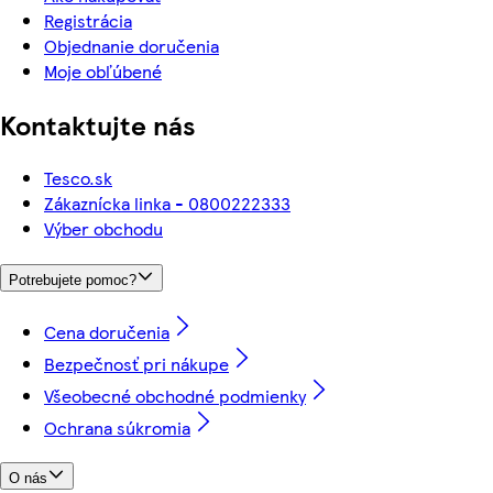
Registrácia
Objednanie doručenia
Moje obľúbené
Kontaktujte nás
Tesco.sk
Zákaznícka linka - 0800222333
Výber obchodu
Potrebujete pomoc?
Cena doručenia
Bezpečnosť pri nákupe
Všeobecné obchodné podmienky
Ochrana súkromia
O nás