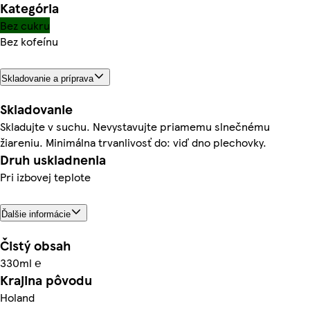
Kategória
Bez cukru
Bez kofeínu
Skladovanie a príprava
Skladovanie
Skladujte v suchu. Nevystavujte priamemu slnečnému
žiareniu. Minimálna trvanlivosť do: viď dno plechovky.
Druh uskladnenia
Pri izbovej teplote
Ďalšie informácie
Čistý obsah
330ml ℮
Krajina pôvodu
Holand