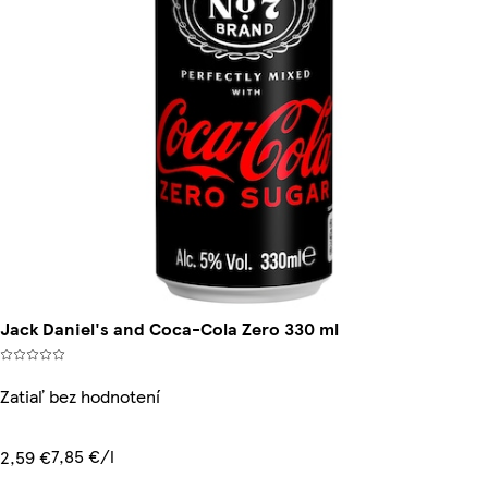
Jack Daniel's and Coca-Cola Zero 330 ml
Zatiaľ bez hodnotení
7,85 €/l
2,59 €