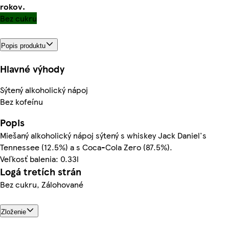
rokov.
Bez cukru
Popis produktu
Hlavné výhody
Sýtený alkoholický nápoj
Bez kofeínu
Popis
Miešaný alkoholický nápoj sýtený s whiskey Jack Daniel's
Tennessee (12.5%) a s Coca-Cola Zero (87.5%).
Veľkosť balenia: 0.33l
Logá tretích strán
Bez cukru, Zálohované
Zloženie