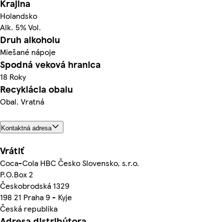
Krajina
Holandsko
Alk. 5% Vol.
Druh alkoholu
Miešané nápoje
Spodná veková hranica
18 Roky
Recyklácia obalu
Obal. Vratná
Kontaktná adresa
Vrátiť
Coca-Cola HBC Česko Slovensko, s.r.o.
P.O.Box 2
Českobrodská 1329
198 21 Praha 9 - Kyje
Česká republika
Adresa distribútora