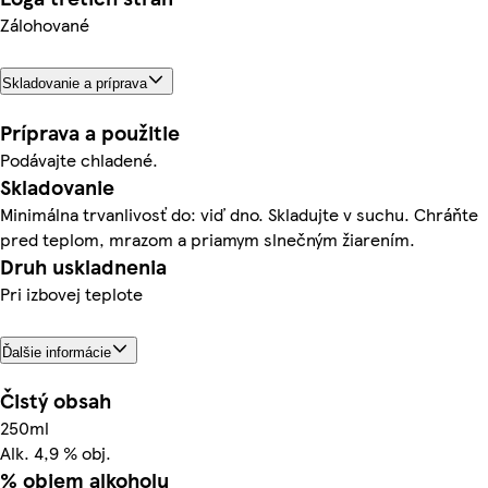
Zálohované
Skladovanie a príprava
Príprava a použitie
Podávajte chladené.
Skladovanie
Minimálna trvanlivosť do: viď dno. Skladujte v suchu. Chráňte
pred teplom, mrazom a priamym slnečným žiarením.
Druh uskladnenia
Pri izbovej teplote
Ďalšie informácie
Čistý obsah
250ml
Alk. 4,9 % obj.
% objem alkoholu