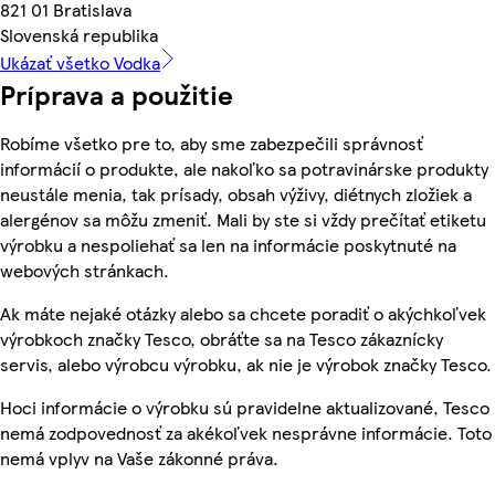
821 01 Bratislava
Slovenská republika
Ukázať všetko Vodka
Príprava a použitie
Robíme všetko pre to, aby sme zabezpečili správnosť
informácií o produkte, ale nakoľko sa potravinárske produkty
neustále menia, tak prísady, obsah výživy, diétnych zložiek a
alergénov sa môžu zmeniť. Mali by ste si vždy prečítať etiketu
výrobku a nespoliehať sa len na informácie poskytnuté na
webových stránkach.
Ak máte nejaké otázky alebo sa chcete poradiť o akýchkoľvek
výrobkoch značky Tesco, obráťte sa na Tesco zákaznícky
servis, alebo výrobcu výrobku, ak nie je výrobok značky Tesco.
Hoci informácie o výrobku sú pravidelne aktualizované, Tesco
nemá zodpovednosť za akékoľvek nesprávne informácie. Toto
nemá vplyv na Vaše zákonné práva.