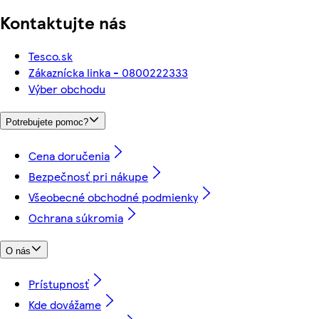
Kontaktujte nás
Tesco.sk
Zákaznícka linka - 0800222333
Výber obchodu
Potrebujete pomoc?
Cena doručenia
Bezpečnosť pri nákupe
Všeobecné obchodné podmienky
Ochrana súkromia
O nás
Prístupnosť
Kde dovážame