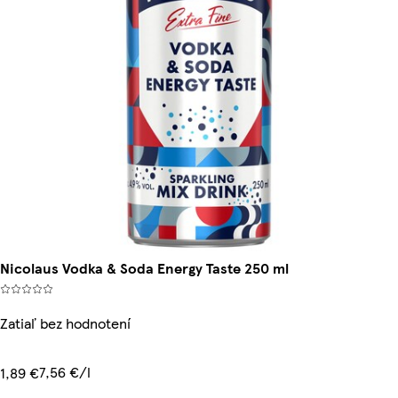
Nicolaus Vodka & Soda Energy Taste 250 ml
Zatiaľ bez hodnotení
7,56 €/l
1,89 €