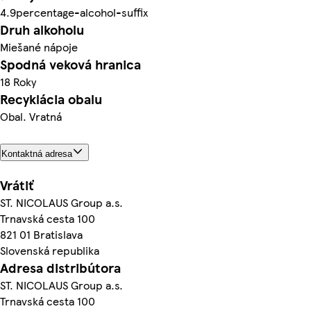
4.9percentage-alcohol-suffix
Druh alkoholu
Miešané nápoje
Spodná veková hranica
18 Roky
Recyklácia obalu
Obal. Vratná
Kontaktná adresa
Vrátiť
ST. NICOLAUS Group a.s.
Trnavská cesta 100
821 01 Bratislava
Slovenská republika
Adresa distribútora
ST. NICOLAUS Group a.s.
Trnavská cesta 100