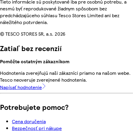
Tieto informácie sú poskytované iba pre osobnú potrebu, a
nesmú byť reprodukované žiadnym spôsobom bez
predchádzajúceho súhlasu Tesco Stores Limited ani bez
náležitého potvrdenia.
© TESCO STORES SR, a.s. 2026
Zatiaľ bez recenzií
Pomôžte ostatným zákazníkom
Hodnotenia zverejňujú naši zákazníci priamo na našom webe.
Tesco neoveruje zverejnené hodnotenia.
Napísať hodnotenie
Potrebujete pomoc?
Cena doručenia
Bezpečnosť pri nákupe