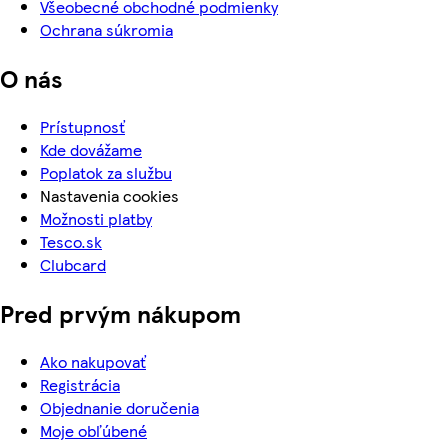
Všeobecné obchodné podmienky
Ochrana súkromia
O nás
Prístupnosť
Kde dovážame
Poplatok za službu
Nastavenia cookies
Možnosti platby
Tesco.sk
Clubcard
Pred prvým nákupom
Ako nakupovať
Registrácia
Objednanie doručenia
Moje obľúbené