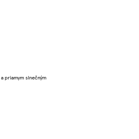
om a priamym slnečným