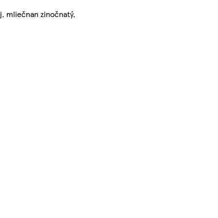
j, mliečnan zinočnatý,