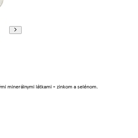
nými minerálnymi látkami - zinkom a selénom.