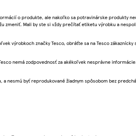
ormácií o produkte, ale nakoľko sa potravinárske produkty ne
žu zmeniť. Mali by ste si vždy prečítať etiketu výrobku a nespol
ľvek výrobkoch značky Tesco, obráťte sa na Tesco zákaznícky 
, Tesco nemá zodpovednosť za akékoľvek nesprávne informácie
bu, a nesmú byť reprodukované žiadnym spôsobom bez predch