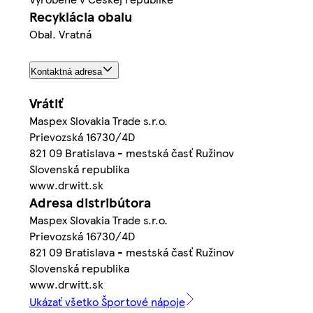
Recyklácia obalu
Obal. Vratná
Kontaktná adresa
Vrátiť
Maspex Slovakia Trade s.r.o.
Prievozská 16730/4D
821 09 Bratislava - mestská časť Ružinov
Slovenská republika
www.drwitt.sk
Adresa distribútora
Maspex Slovakia Trade s.r.o.
Prievozská 16730/4D
821 09 Bratislava - mestská časť Ružinov
Slovenská republika
www.drwitt.sk
Ukázať všetko Športové nápoje