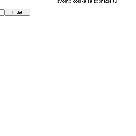
svojho košíka sa zobrazia tu
Pridať