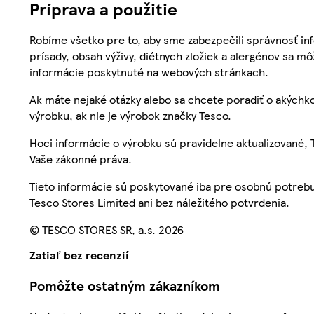
Príprava a použitie
Robíme všetko pre to, aby sme zabezpečili správnosť inf
prísady, obsah výživy, diétnych zložiek a alergénov sa mô
informácie poskytnuté na webových stránkach.
Ak máte nejaké otázky alebo sa chcete poradiť o akýchko
výrobku, ak nie je výrobok značky Tesco.
Hoci informácie o výrobku sú pravidelne aktualizované
Vaše zákonné práva.
Tieto informácie sú poskytované iba pre osobnú potre
Tesco Stores Limited ani bez náležitého potvrdenia.
© TESCO STORES SR, a.s. 2026
Zatiaľ bez recenzií
Pomôžte ostatným zákazníkom