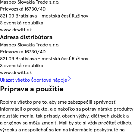
Maspex Slovakia Trade s.r.o.
Prievozská 16730/4D
821 09 Bratislava - mestská časť Ružinov
Slovenská republika
www.drwitt.sk
Adresa distribútora
Maspex Slovakia Trade s.r.o.
Prievozská 16730/4D
821 09 Bratislava - mestská časť Ružinov
Slovenská republika
www.drwitt.sk
Ukázať všetko Športové nápoje
Príprava a použitie
Robíme všetko pre to, aby sme zabezpečili správnosť
informácií o produkte, ale nakoľko sa potravinárske produkty
neustále menia, tak prísady, obsah výživy, diétnych zložiek a
alergénov sa môžu zmeniť. Mali by ste si vždy prečítať etiketu
výrobku a nespoliehať sa len na informácie poskytnuté na