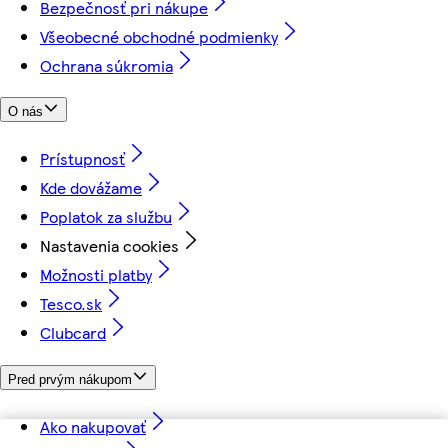
Bezpečnosť pri nákupe
Všeobecné obchodné podmienky
Ochrana súkromia
O nás
Prístupnosť
Kde dovážame
Poplatok za službu
Nastavenia cookies
Možnosti platby
Tesco.sk
Clubcard
Pred prvým nákupom
Ako nakupovať