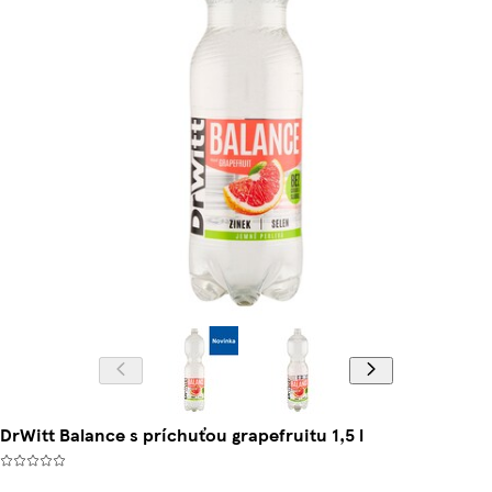
DrWitt Balance s príchuťou grapefruitu 1,5 l