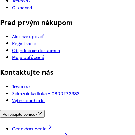
Tesco.sk
Clubcard
Pred prvým nákupom
Ako nakupovať
Registrácia
Objednanie doručenia
Moje obľúbené
Kontaktujte nás
Tesco.sk
Zákaznícka linka - 0800222333
Výber obchodu
Potrebujete pomoc?
Cena doručenia