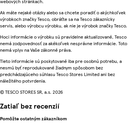
webových stránkach.
Ak máte nejaké otázky alebo sa chcete poradiť o akýchkoľvek
výrobkoch značky Tesco, obráťte sa na Tesco zákaznícky
servis, alebo výrobcu výrobku, ak nie je výrobok značky Tesco.
Hoci informácie o výrobku sú pravidelne aktualizované, Tesco
nemá zodpovednosť za akékoľvek nesprávne informácie. Toto
nemá vplyv na Vaše zákonné práva.
Tieto informácie sú poskytované iba pre osobnú potrebu, a
nesmú byť reprodukované žiadnym spôsobom bez
predchádzajúceho súhlasu Tesco Stores Limited ani bez
náležitého potvrdenia.
© TESCO STORES SR, a.s. 2026
Zatiaľ bez recenzií
Pomôžte ostatným zákazníkom