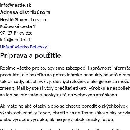
info@nestle.sk
Adresa distribútora
Nestlé Slovensko s.r.o.
Košovská cesta 11
971 27 Prievidza
info@nestle.sk
Ukázať všetko Polievky
Príprava a použitie
Robíme všetko pre to, aby sme zabezpečili správnosť informác
produkte, ale nakoľko sa potravinárske produkty neustále me
tak prísady, obsah výživy, diétnych zložiek a alergénov sa môžu
zmeniť. Mali by ste si vždy prečítať etiketu výrobku a nespolie
sa len na informácie poskytnuté na webových stránkach.
Ak máte nejaké otázky alebo sa chcete poradiť o akýchkoľvek
výrobkoch značky Tesco, obráťte sa na Tesco zákaznícky servis
alebo výrobcu výrobku, ak nie je výrobok značky Tesco.