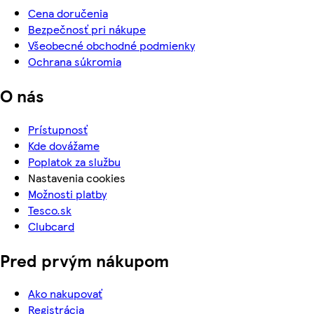
Cena doručenia
Bezpečnosť pri nákupe
Všeobecné obchodné podmienky
Ochrana súkromia
O nás
Prístupnosť
Kde dovážame
Poplatok za službu
Nastavenia cookies
Možnosti platby
Tesco.sk
Clubcard
Pred prvým nákupom
Ako nakupovať
Registrácia