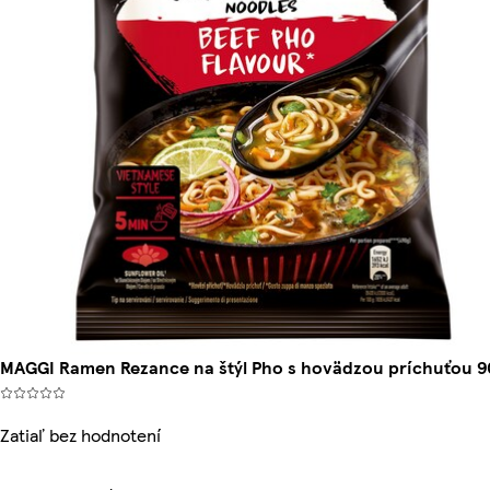
MAGGI Ramen Rezance na štýl Pho s hovädzou príchuťou 9
Zatiaľ bez hodnotení