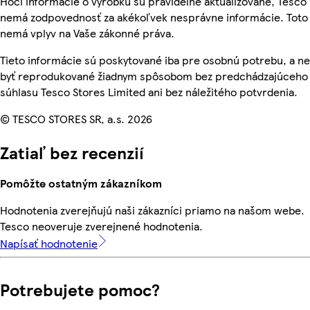
Hoci informácie o výrobku sú pravidelne aktualizované, Tesco
nemá zodpovednosť za akékoľvek nesprávne informácie. Toto
nemá vplyv na Vaše zákonné práva.
Tieto informácie sú poskytované iba pre osobnú potrebu, a 
byť reprodukované žiadnym spôsobom bez predchádzajúceho
súhlasu Tesco Stores Limited ani bez náležitého potvrdenia.
© TESCO STORES SR, a.s. 2026
Zatiaľ bez recenzií
Pomôžte ostatným zákazníkom
Hodnotenia zverejňujú naši zákazníci priamo na našom webe.
Tesco neoveruje zverejnené hodnotenia.
Napísať hodnotenie
Potrebujete pomoc?