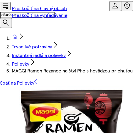
Preskočiť na hlavný obsah
Preskočiť na vyhľadávanie
Trvanlivé potraviny
Instantné jedlá a polievky
Polievky
MAGGI Ramen Rezance na štýl Pho s hovädzou príchuťou
Späť na Polievky