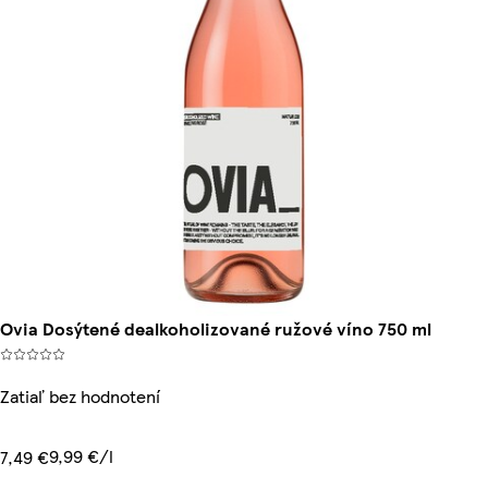
Ovia Dosýtené dealkoholizované ružové víno 750 ml
Zatiaľ bez hodnotení
9,99 €/l
7,49 €