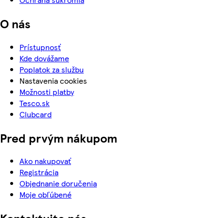
O nás
Prístupnosť
Kde dovážame
Poplatok za službu
Nastavenia cookies
Možnosti platby
Tesco.sk
Clubcard
Pred prvým nákupom
Ako nakupovať
Registrácia
Objednanie doručenia
Moje obľúbené