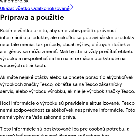
winemore.sk
Ukázať všetko Odalkoholizované
Príprava a použitie
Robíme všetko pre to, aby sme zabezpečili správnosť
informácií o produkte, ale nakoľko sa potravinárske produkty
neustále menia, tak prísady, obsah výživy, diétnych zložiek a
alergénov sa môžu zmeniť. Mali by ste si vždy prečítať etiketu
výrobku a nespoliehať sa len na informácie poskytnuté na
webových stránkach.
Ak máte nejaké otázky alebo sa chcete poradiť o akýchkoľvek
výrobkoch značky Tesco, obráťte sa na Tesco zákaznícky
servis, alebo výrobcu výrobku, ak nie je výrobok značky Tesco.
Hoci informácie o výrobku sú pravidelne aktualizované, Tesco
nemá zodpovednosť za akékoľvek nesprávne informácie. Toto
nemá vplyv na Vaše zákonné práva.
Tieto informácie sú poskytované iba pre osobnú potrebu, a
nesmú byť reprodukované žiadnym spôsobom bez