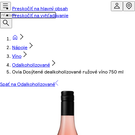
Preskočiť na hlavný obsah
Preskočiť na vyhľadávanie
Nápoje
Víno
Odalkoholizované
Ovia Dosýtené dealkoholizované ružové víno 750 ml
Späť na Odalkoholizované