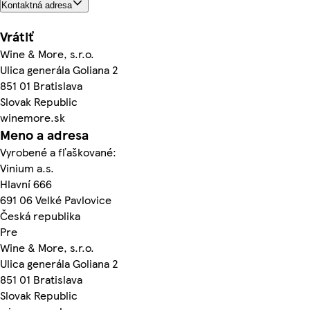
Kontaktná adresa
Vrátiť
Wine & More, s.r.o.
Ulica generála Goliana 2
851 01 Bratislava
Slovak Republic
winemore.sk
Meno a adresa
Vyrobené a fľaškované:
Vinium a.s.
Hlavní 666
691 06 Velké Pavlovice
Česká republika
Pre
Wine & More, s.r.o.
Ulica generála Goliana 2
851 01 Bratislava
Slovak Republic