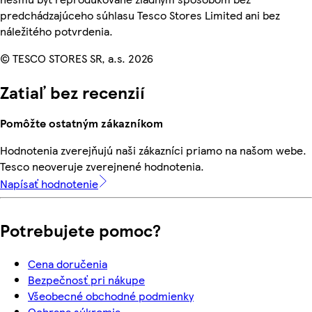
predchádzajúceho súhlasu Tesco Stores Limited ani bez
náležitého potvrdenia.
© TESCO STORES SR, a.s. 2026
Zatiaľ bez recenzií
Pomôžte ostatným zákazníkom
Hodnotenia zverejňujú naši zákazníci priamo na našom webe.
Tesco neoveruje zverejnené hodnotenia.
Napísať hodnotenie
Potrebujete pomoc?
Cena doručenia
Bezpečnosť pri nákupe
Všeobecné obchodné podmienky
Ochrana súkromia