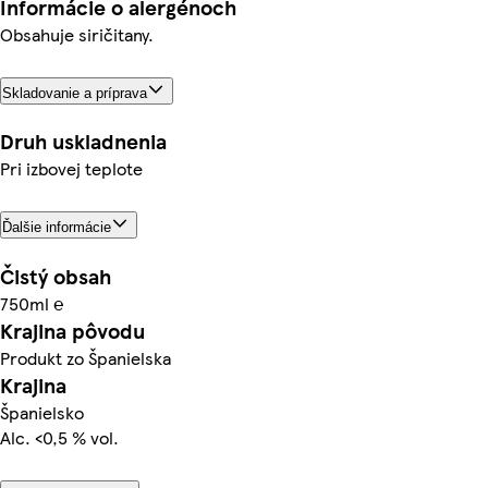
Informácie o alergénoch
Obsahuje siričitany.
Skladovanie a príprava
Druh uskladnenia
Pri izbovej teplote
Ďalšie informácie
Čistý obsah
750ml ℮
Krajina pôvodu
Produkt zo Španielska
Krajina
Španielsko
Alc. <0,5 % vol.