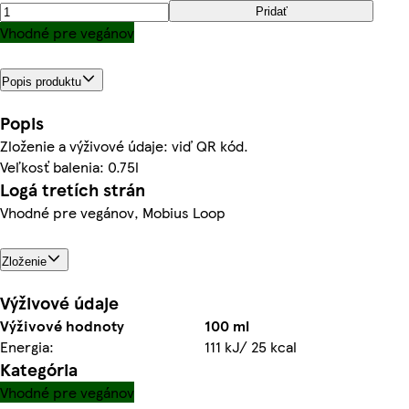
Pridať
Vhodné pre vegánov
Popis produktu
Popis
Zloženie a výživové údaje: viď QR kód.
Veľkosť balenia: 0.75l
Logá tretích strán
Vhodné pre vegánov, Mobius Loop
Zloženie
Výživové údaje
Výživové hodnoty
100 ml
Energia:
111 kJ/ 25 kcal
Kategória
Vhodné pre vegánov