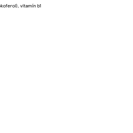
koferol), vitamín b1