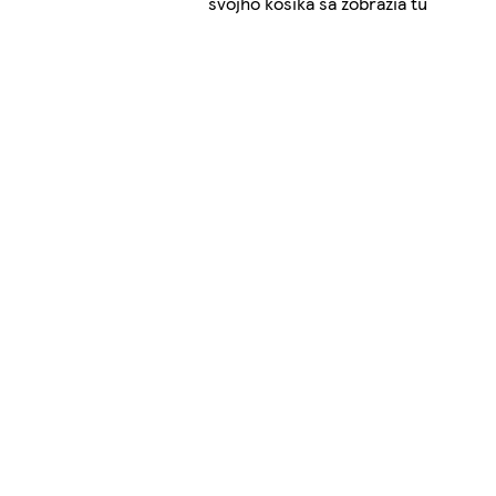
svojho košíka sa zobrazia tu