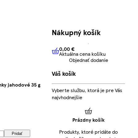
Nákupný košík
0,00 €
Aktuálna cena košíku
0,00 €
Aktuálna cena košíku
Objednať dodanie
Váš košík
ky jahodové 35 g
Vyberte službu, ktorá je pre Vás
najvhodnejšie
Prázdny košík
Produkty, ktoré pridáte do
Pridať