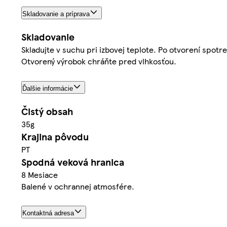
Skladovanie a príprava
Skladovanie
Skladujte v suchu pri izbovej teplote. Po otvorení spot
Otvorený výrobok chráňte pred vlhkosťou.
Ďalšie informácie
Čistý obsah
35g
Krajina pôvodu
PT
Spodná veková hranica
8 Mesiace
Balené v ochrannej atmosfére.
Kontaktná adresa