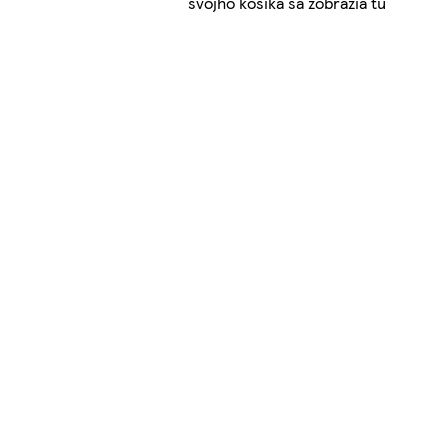
svojho košíka sa zobrazia tu