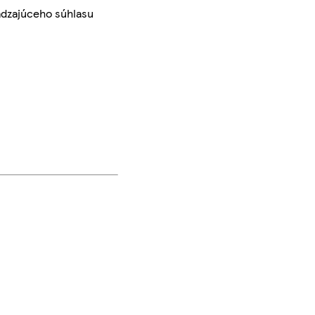
ádzajúceho súhlasu