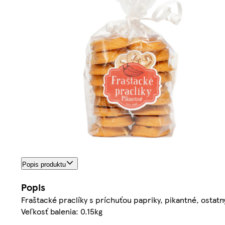
Popis produktu
Popis
Fraštacké praclíky s príchuťou papriky, pikantné, ostat
Veľkosť balenia: 0.15kg