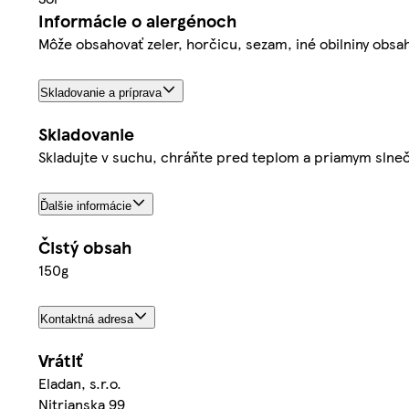
Informácie o alergénoch
Môže obsahovať zeler, horčicu, sezam, iné obilniny obsah
Skladovanie a príprava
Skladovanie
Skladujte v suchu, chráňte pred teplom a priamym slne
Ďalšie informácie
Čistý obsah
150g
Kontaktná adresa
Vrátiť
Eladan, s.r.o.
Nitrianska 99