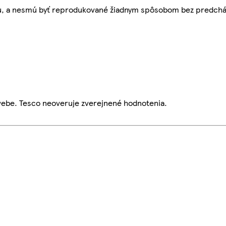
bu, a nesmú byť reprodukované žiadnym spôsobom bez predch
webe. Tesco neoveruje zverejnené hodnotenia.