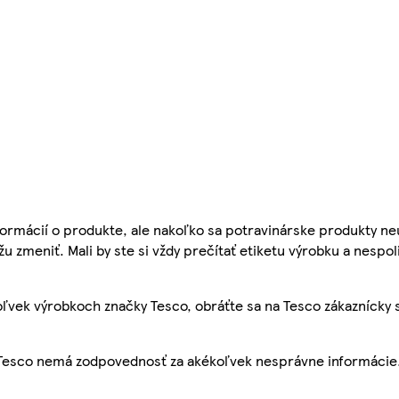
ormácií o produkte, ale nakoľko sa potravinárske produkty ne
žu zmeniť. Mali by ste si vždy prečítať etiketu výrobku a nespol
ľvek výrobkoch značky Tesco, obráťte sa na Tesco zákaznícky 
, Tesco nemá zodpovednosť za akékoľvek nesprávne informácie