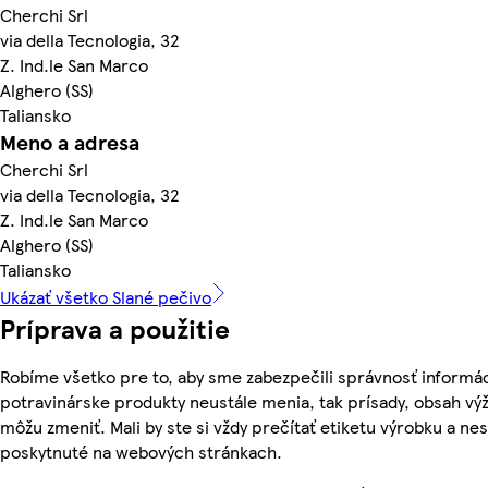
Cherchi Srl
via della Tecnologia, 32
Z. Ind.le San Marco
Alghero (SS)
Taliansko
Meno a adresa
Cherchi Srl
via della Tecnologia, 32
Z. Ind.le San Marco
Alghero (SS)
Taliansko
Ukázať všetko Slané pečivo
Príprava a použitie
Robíme všetko pre to, aby sme zabezpečili správnosť informác
potravinárske produkty neustále menia, tak prísady, obsah výži
môžu zmeniť. Mali by ste si vždy prečítať etiketu výrobku a ne
poskytnuté na webových stránkach.