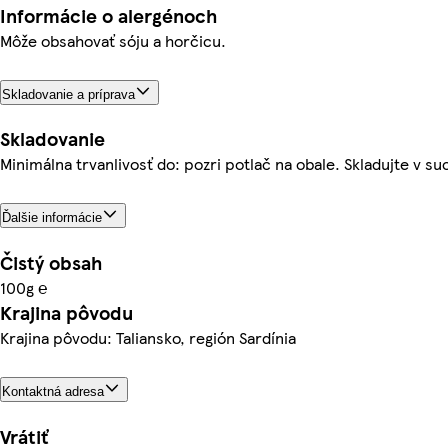
Informácie o alergénoch
Môže obsahovať sóju a horčicu.
Skladovanie a príprava
Skladovanie
Minimálna trvanlivosť do: pozri potlač na obale. Skladujte v s
Ďalšie informácie
Čistý obsah
100g ℮
Krajina pôvodu
Krajina pôvodu: Taliansko, región Sardínia
Kontaktná adresa
Vrátiť