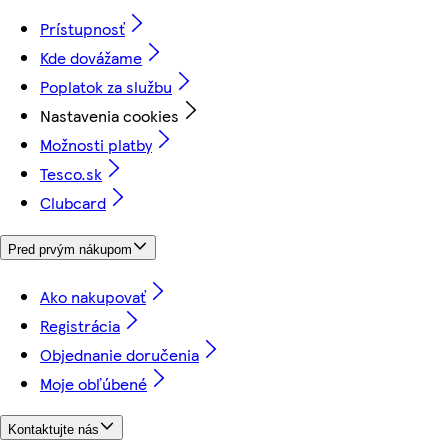
Prístupnosť
Kde dovážame
Poplatok za službu
Nastavenia cookies
Možnosti platby
Tesco.sk
Clubcard
Pred prvým nákupom
Ako nakupovať
Registrácia
Objednanie doručenia
Moje obľúbené
Kontaktujte nás