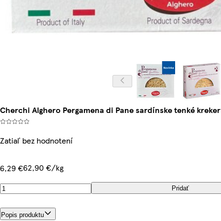
Cherchi Alghero Pergamena di Pane sardínske tenké kreker
Zatiaľ bez hodnotení
62,90 €/kg
6,29 €
Pridať
Popis produktu