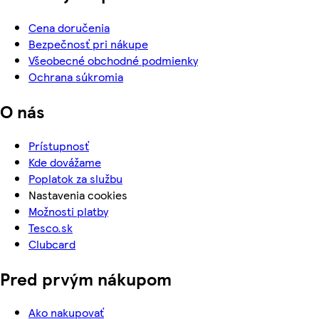
Cena doručenia
Bezpečnosť pri nákupe
Všeobecné obchodné podmienky
Ochrana súkromia
O nás
Prístupnosť
Kde dovážame
Poplatok za službu
Nastavenia cookies
Možnosti platby
Tesco.sk
Clubcard
Pred prvým nákupom
Ako nakupovať