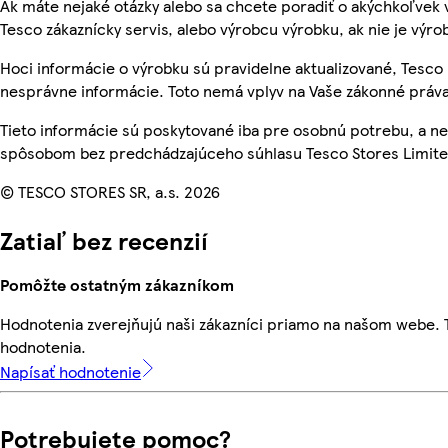
Ak máte nejaké otázky alebo sa chcete poradiť o akýchkoľvek 
Tesco zákaznícky servis, alebo výrobcu výrobku, ak nie je výro
Hoci informácie o výrobku sú pravidelne aktualizované, Tesc
nesprávne informácie. Toto nemá vplyv na Vaše zákonné práva
Tieto informácie sú poskytované iba pre osobnú potrebu, a 
spôsobom bez predchádzajúceho súhlasu Tesco Stores Limited
© TESCO STORES SR, a.s. 2026
Zatiaľ bez recenzií
Pomôžte ostatným zákazníkom
Hodnotenia zverejňujú naši zákazníci priamo na našom webe.
hodnotenia.
Napísať hodnotenie
Potrebujete pomoc?