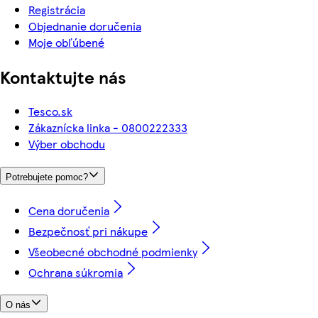
Registrácia
Objednanie doručenia
Moje obľúbené
Kontaktujte nás
Tesco.sk
Zákaznícka linka - 0800222333
Výber obchodu
Potrebujete pomoc?
Cena doručenia
Bezpečnosť pri nákupe
Všeobecné obchodné podmienky
Ochrana súkromia
O nás