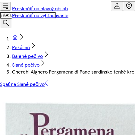
Preskočiť na hlavný obsah
Preskočiť na vyhľadávanie
Pekáreň
Balené pečivo
Slané pečivo
Cherchi Alghero Pergamena di Pane sardínske tenké krek
Späť na Slané pečivo