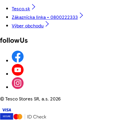
Tesco.sk
Zákaznícka linka - 0800222333
Výber obchodu
followUs
©
Tesco Stores SR, a.s. 2026