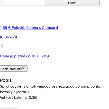
Pridať
1,59 € Polovičná cena s Clubcard
(6,36 €/l)
Cena je platná do 10. 8. 2026
Popis produktu
Popis
Sprchový gél s dlhotrvajúcou osviežujúcou vôňou pivonky,
bazalky a jantáru.
Veľkosť balenia: 0.25l