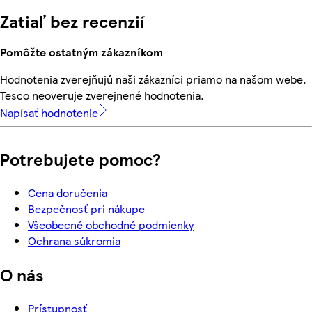
Zatiaľ bez recenzií
Pomôžte ostatným zákazníkom
Hodnotenia zverejňujú naši zákazníci priamo na našom webe.
Tesco neoveruje zverejnené hodnotenia.
Napísať hodnotenie
Potrebujete pomoc?
Cena doručenia
Bezpečnosť pri nákupe
Všeobecné obchodné podmienky
Ochrana súkromia
O nás
Prístupnosť