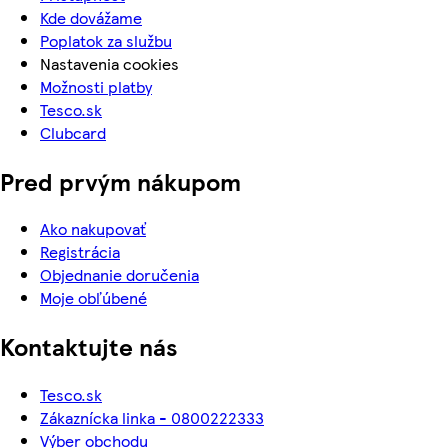
Kde dovážame
Poplatok za službu
Nastavenia cookies
Možnosti platby
Tesco.sk
Clubcard
Pred prvým nákupom
Ako nakupovať
Registrácia
Objednanie doručenia
Moje obľúbené
Kontaktujte nás
Tesco.sk
Zákaznícka linka - 0800222333
Výber obchodu