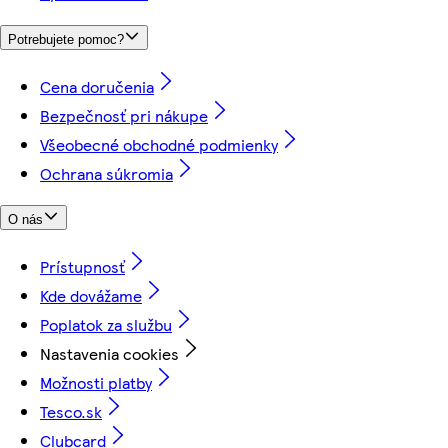
Potrebujete pomoc?
Cena doručenia
Bezpečnosť pri nákupe
Všeobecné obchodné podmienky
Ochrana súkromia
O nás
Prístupnosť
Kde dovážame
Poplatok za službu
Nastavenia cookies
Možnosti platby
Tesco.sk
Clubcard