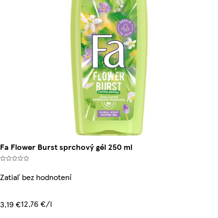
Fa Flower Burst sprchový gél 250 ml
Zatiaľ bez hodnotení
12,76 €/l
3,19 €