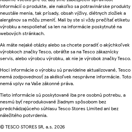
informácií o produkte, ale nakoľko sa potravinárske produkty
neustále menia, tak prísady, obsah výživy, diétnych zložiek a
alergénov sa môžu zmeniť. Mali by ste si vždy prečítať etiketu
výrobku a nespoliehať sa len na informácie poskytnuté na
webových stránkach.
Ak máte nejaké otázky alebo sa chcete poradiť o akýchkoľvek
výrobkoch značky Tesco, obráťte sa na Tesco zákaznícky
servis, alebo výrobcu výrobku, ak nie je výrobok značky Tesco.
Hoci informácie o výrobku sú pravidelne aktualizované, Tesco
nemá zodpovednosť za akékoľvek nesprávne informácie. Toto
nemá vplyv na Vaše zákonné práva.
Tieto informácie sú poskytované iba pre osobnú potrebu, a
nesmú byť reprodukované žiadnym spôsobom bez
predchádzajúceho súhlasu Tesco Stores Limited ani bez
náležitého potvrdenia.
© TESCO STORES SR, a.s. 2026