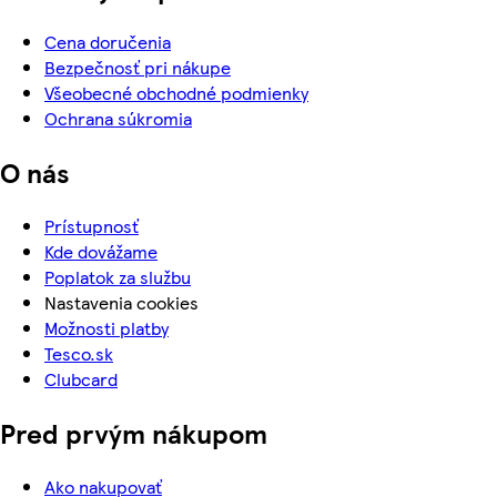
Cena doručenia
Bezpečnosť pri nákupe
Všeobecné obchodné podmienky
Ochrana súkromia
O nás
Prístupnosť
Kde dovážame
Poplatok za službu
Nastavenia cookies
Možnosti platby
Tesco.sk
Clubcard
Pred prvým nákupom
Ako nakupovať