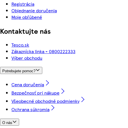
Registrácia
Objednanie doručenia
Moje obľúbené
Kontaktujte nás
Tesco.sk
Zákaznícka linka - 0800222333
Výber obchodu
Potrebujete pomoc?
Cena doručenia
Bezpečnosť pri nákupe
Všeobecné obchodné podmienky
Ochrana súkromia
O nás