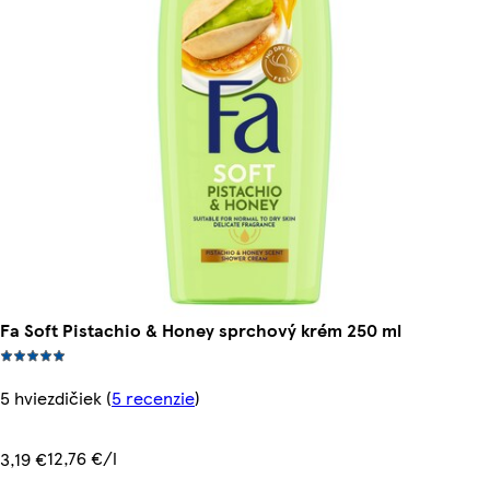
Fa Soft Pistachio & Honey sprchový krém 250 ml
5 hviezdičiek
(
5 recenzie
)
12,76 €/l
3,19 €