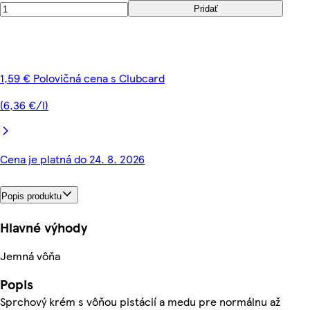
Pridať
1,59 € Polovičná cena s Clubcard
(6,36 €/l)
Cena je platná do 24. 8. 2026
Popis produktu
Hlavné výhody
Jemná vôňa
Popis
Sprchový krém s vôňou pistácií a medu pre normálnu až