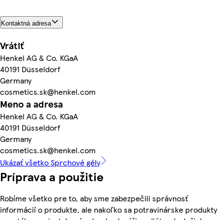
Kontaktná adresa
Vrátiť
Henkel AG & Co. KGaA
40191 Düsseldorf
Germany
cosmetics.sk@henkel.com
Meno a adresa
Henkel AG & Co. KGaA
40191 Düsseldorf
Germany
cosmetics.sk@henkel.com
Ukázať všetko Sprchové gély
Príprava a použitie
Robíme všetko pre to, aby sme zabezpečili správnosť
informácií o produkte, ale nakoľko sa potravinárske produkty