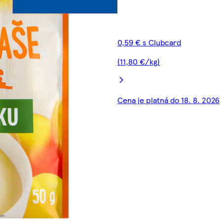
0,59 € s Clubcard
(11,80 €/kg)
Cena je platná do 18. 8. 2026