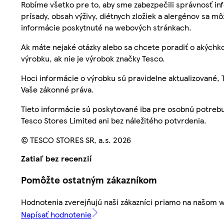
Robíme všetko pre to, aby sme zabezpečili správnosť inf
prísady, obsah výživy, diétnych zložiek a alergénov sa mô
informácie poskytnuté na webových stránkach.
Ak máte nejaké otázky alebo sa chcete poradiť o akýchko
výrobku, ak nie je výrobok značky Tesco.
Hoci informácie o výrobku sú pravidelne aktualizované
Vaše zákonné práva.
Tieto informácie sú poskytované iba pre osobnú potre
Tesco Stores Limited ani bez náležitého potvrdenia.
© TESCO STORES SR, a.s. 2026
Zatiaľ bez recenzií
Pomôžte ostatným zákazníkom
Hodnotenia zverejňujú naši zákazníci priamo na našom 
Napísať hodnotenie