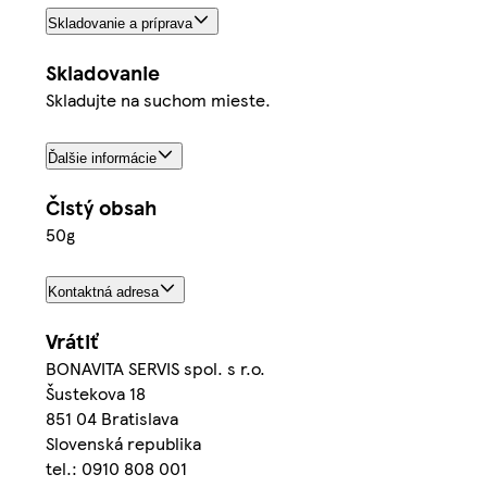
Skladovanie a príprava
Skladovanie
Skladujte na suchom mieste.
Ďalšie informácie
Čistý obsah
50g
Kontaktná adresa
Vrátiť
BONAVITA SERVIS spol. s r.o.
Šustekova 18
851 04 Bratislava
Slovenská republika
tel.: 0910 808 001