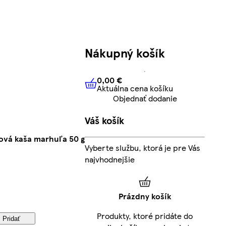
Nákupný košík
0,00 €
Aktuálna cena košíku
0,00 €
Aktuálna cena košíku
Objednať dodanie
Váš košík
ová kaša marhuľa 50 g
Vyberte službu, ktorá je pre Vás
najvhodnejšie
Prázdny košík
Produkty, ktoré pridáte do
Pridať