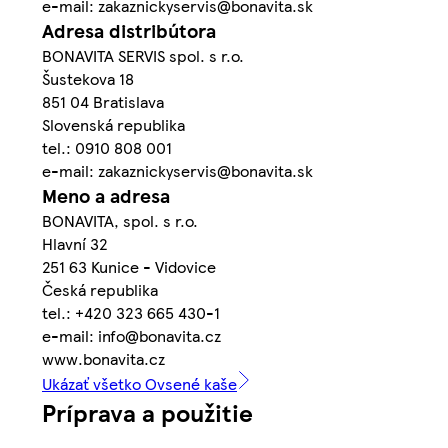
e-mail: zakaznickyservis@bonavita.sk
Adresa distribútora
BONAVITA SERVIS spol. s r.o.
Šustekova 18
851 04 Bratislava
Slovenská republika
tel.: 0910 808 001
e-mail: zakaznickyservis@bonavita.sk
Meno a adresa
BONAVITA, spol. s r.o.
Hlavní 32
251 63 Kunice - Vidovice
Česká republika
tel.: +420 323 665 430-1
e-mail: info@bonavita.cz
www.bonavita.cz
Ukázať všetko Ovsené kaše
Príprava a použitie