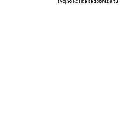
svojho košíka sa zobrazia tu