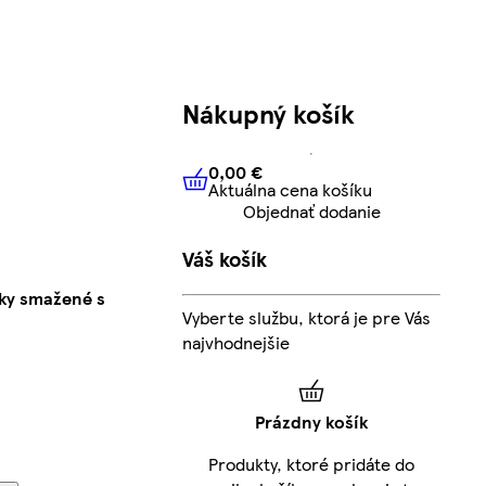
Nákupný košík
0,00 €
Aktuálna cena košíku
0,00 €
Aktuálna cena košíku
Objednať dodanie
Váš košík
ky smažené s
Vyberte službu, ktorá je pre Vás
najvhodnejšie
Prázdny košík
Produkty, ktoré pridáte do