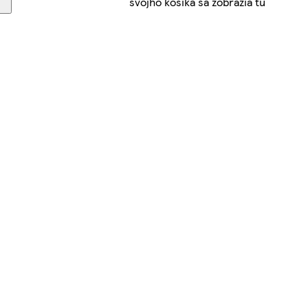
svojho košíka sa zobrazia tu