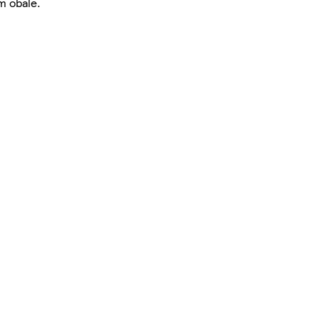
m obale.