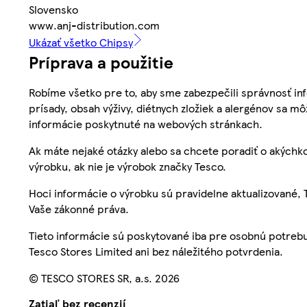
Slovensko
www.anj-distribution.com
Ukázať všetko Chipsy
Príprava a použitie
Robíme všetko pre to, aby sme zabezpečili správnosť inf
prísady, obsah výživy, diétnych zložiek a alergénov sa mô
informácie poskytnuté na webových stránkach.
Ak máte nejaké otázky alebo sa chcete poradiť o akýchko
výrobku, ak nie je výrobok značky Tesco.
Hoci informácie o výrobku sú pravidelne aktualizované
Vaše zákonné práva.
Tieto informácie sú poskytované iba pre osobnú potre
Tesco Stores Limited ani bez náležitého potvrdenia.
© TESCO STORES SR, a.s. 2026
Zatiaľ bez recenzií