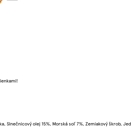
ienkami!
, Slnečnicový olej 15%, Morská soľ 7%, Zemiakový škrob, Jed