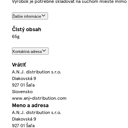
Výrobok je potrebné skladovať na suchom mieste mimo p
Ďalšie informácie
Čistý obsah
65g
Kontaktná adresa
Vrátiť
A.N.J. distribution s.r.o.
Diakovská 9
927 01 Šaľa
Slovensko
www.anj-distribution.com
Meno a adresa
A.N.J. distribution s.r.o.
Diakovská 9
927 01 Šaľa