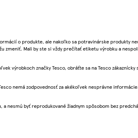
ormácií o produkte, ale nakoľko sa potravinárske produkty ne
žu zmeniť. Mali by ste si vždy prečítať etiketu výrobku a nespol
ľvek výrobkoch značky Tesco, obráťte sa na Tesco zákaznícky 
, Tesco nemá zodpovednosť za akékoľvek nesprávne informácie
bu, a nesmú byť reprodukované žiadnym spôsobom bez predch