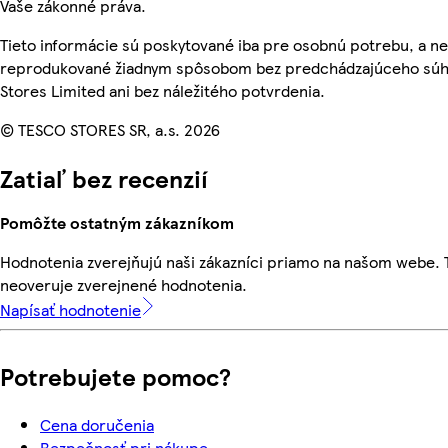
Vaše zákonné práva.
Tieto informácie sú poskytované iba pre osobnú potrebu, a n
reprodukované žiadnym spôsobom bez predchádzajúceho súh
Stores Limited ani bez náležitého potvrdenia.
© TESCO STORES SR, a.s. 2026
Zatiaľ bez recenzií
Pomôžte ostatným zákazníkom
Hodnotenia zverejňujú naši zákazníci priamo na našom webe.
neoveruje zverejnené hodnotenia.
Napísať hodnotenie
Potrebujete pomoc?
Cena doručenia
Bezpečnosť pri nákupe