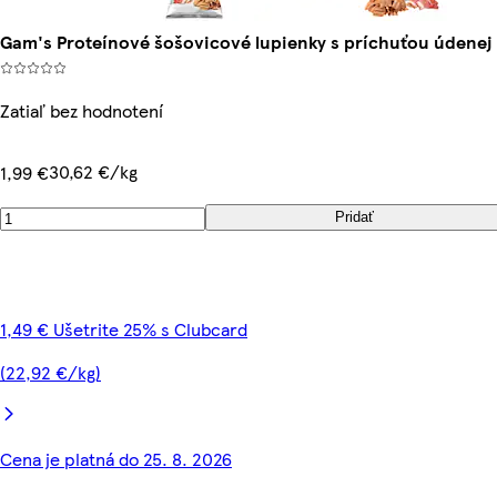
Gam's Proteínové šošovicové lupienky s príchuťou údenej 
Zatiaľ bez hodnotení
30,62 €/kg
1,99 €
Pridať
1,49 € Ušetrite 25% s Clubcard
(22,92 €/kg)
Cena je platná do 25. 8. 2026