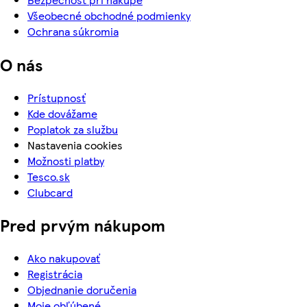
Všeobecné obchodné podmienky
Ochrana súkromia
O nás
Prístupnosť
Kde dovážame
Poplatok za službu
Nastavenia cookies
Možnosti platby
Tesco.sk
Clubcard
Pred prvým nákupom
Ako nakupovať
Registrácia
Objednanie doručenia
Moje obľúbené