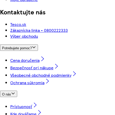
Kontaktujte nás
Tesco.sk
Zákaznícka linka - 0800222333
Výber obchodu
Potrebujete pomoc?
Cena doručenia
Bezpečnosť pri nákupe
Všeobecné obchodné podmienky
Ochrana súkromia
O nás
Prístupnosť
Kde dovážame