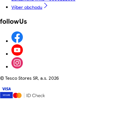
Výber obchodu
followUs
©
Tesco Stores SR, a.s. 2026