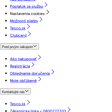
Poplatok za službu
Nastavenia cookies
Možnosti platby
Tesco.sk
Clubcard
Pred prvým nákupom
Ako nakupovať
Registrácia
Objednanie doručenia
Moje obľúbené
Kontaktujte nás
Tesco.sk
Zákaznícka linka - 0800222333