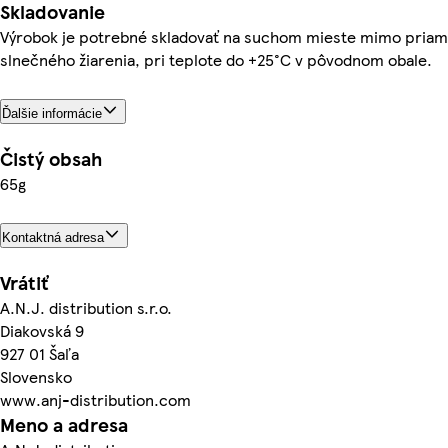
Skladovanie
Výrobok je potrebné skladovať na suchom mieste mimo pria
slnečného žiarenia, pri teplote do +25°C v pôvodnom obale.
Ďalšie informácie
Čistý obsah
65g
Kontaktná adresa
Vrátiť
A.N.J. distribution s.r.o.
Diakovská 9
927 01 Šaľa
Slovensko
www.anj-distribution.com
Meno a adresa