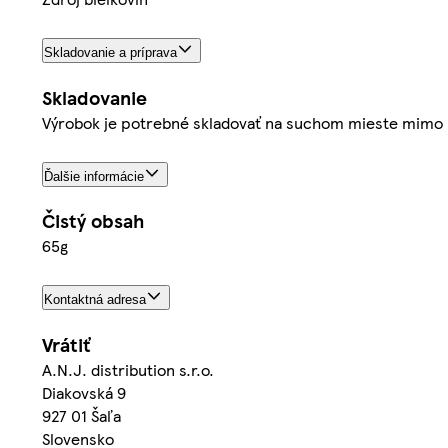
Skladovanie a príprava
Skladovanie
Výrobok je potrebné skladovať na suchom mieste mimo p
Ďalšie informácie
Čistý obsah
65g
Kontaktná adresa
Vrátiť
A.N.J. distribution s.r.o.
Diakovská 9
927 01 Šaľa
Slovensko