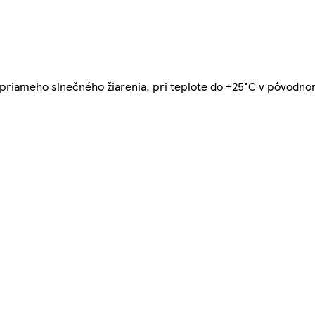
riameho slnečného žiarenia, pri teplote do +25°C v pôvodno