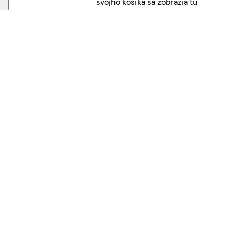
svojho košíka sa zobrazia tu