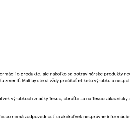
ormácií o produkte, ale nakoľko sa potravinárske produkty ne
žu zmeniť. Mali by ste si vždy prečítať etiketu výrobku a nespol
ľvek výrobkoch značky Tesco, obráťte sa na Tesco zákaznícky 
, Tesco nemá zodpovednosť za akékoľvek nesprávne informácie