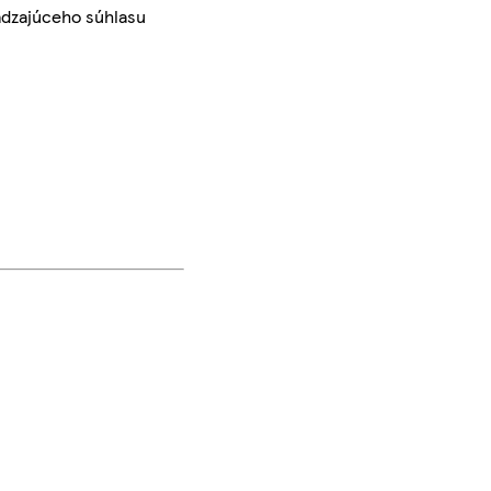
ádzajúceho súhlasu