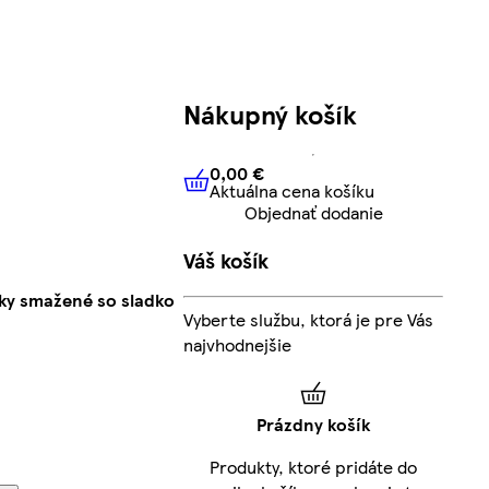
Nákupný košík
0,00 €
Aktuálna cena košíku
0,00 €
Aktuálna cena košíku
Objednať dodanie
Váš košík
ky smažené so sladko
Vyberte službu, ktorá je pre Vás
najvhodnejšie
Prázdny košík
Produkty, ktoré pridáte do