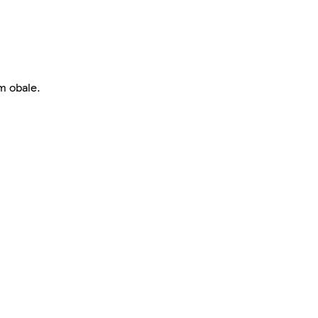
m obale.