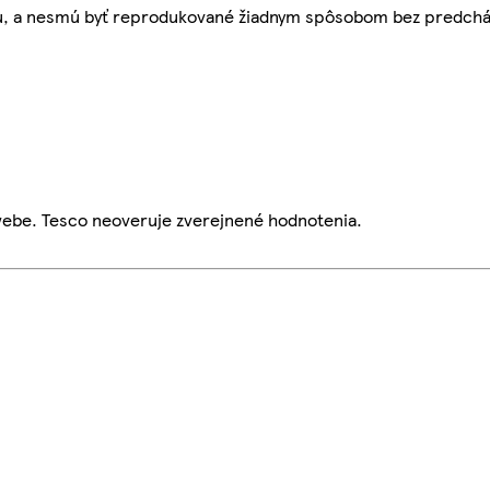
bu, a nesmú byť reprodukované žiadnym spôsobom bez predch
webe. Tesco neoveruje zverejnené hodnotenia.