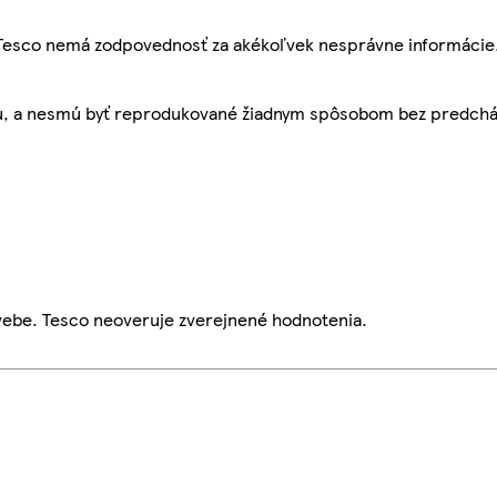
, Tesco nemá zodpovednosť za akékoľvek nesprávne informácie
bu, a nesmú byť reprodukované žiadnym spôsobom bez predch
webe. Tesco neoveruje zverejnené hodnotenia.