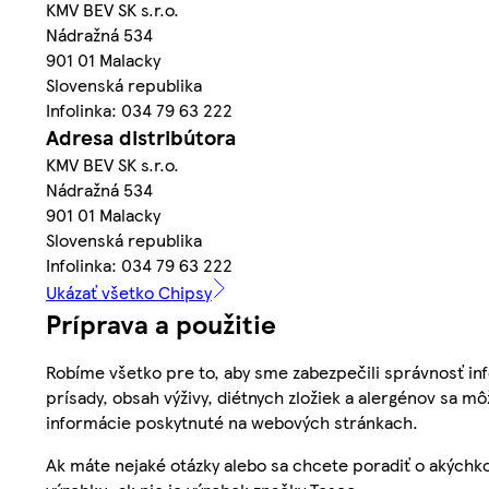
KMV BEV SK s.r.o.
Nádražná 534
901 01 Malacky
Slovenská republika
Infolinka: 034 79 63 222
Adresa distribútora
KMV BEV SK s.r.o.
Nádražná 534
901 01 Malacky
Slovenská republika
Infolinka: 034 79 63 222
Ukázať všetko Chipsy
Príprava a použitie
Robíme všetko pre to, aby sme zabezpečili správnosť inf
prísady, obsah výživy, diétnych zložiek a alergénov sa mô
informácie poskytnuté na webových stránkach.
Ak máte nejaké otázky alebo sa chcete poradiť o akýchko