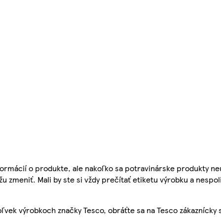
ormácií o produkte, ale nakoľko sa potravinárske produkty ne
žu zmeniť. Mali by ste si vždy prečítať etiketu výrobku a nespol
ľvek výrobkoch značky Tesco, obráťte sa na Tesco zákaznícky 