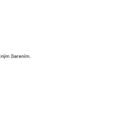
čným žiarením.