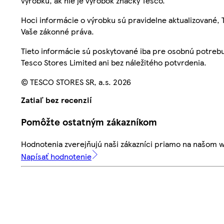
výrobku, ak nie je výrobok značky Tesco.
Hoci informácie o výrobku sú pravidelne aktualizované
Vaše zákonné práva.
Tieto informácie sú poskytované iba pre osobnú potre
Tesco Stores Limited ani bez náležitého potvrdenia.
© TESCO STORES SR, a.s. 2026
Zatiaľ bez recenzií
Pomôžte ostatným zákazníkom
Hodnotenia zverejňujú naši zákazníci priamo na našom 
Napísať hodnotenie