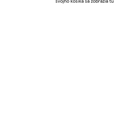
svojho košíka sa zobrazia tu