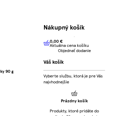
Nákupný košík
0,00 €
Aktuálna cena košíku
0,00 €
Aktuálna cena košíku
Objednať dodanie
Váš košík
ky 90 g
Vyberte službu, ktorá je pre Vás
najvhodnejšie
Prázdny košík
Produkty, ktoré pridáte do