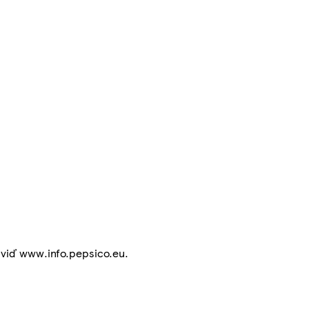
i viď www.info.pepsico.eu.