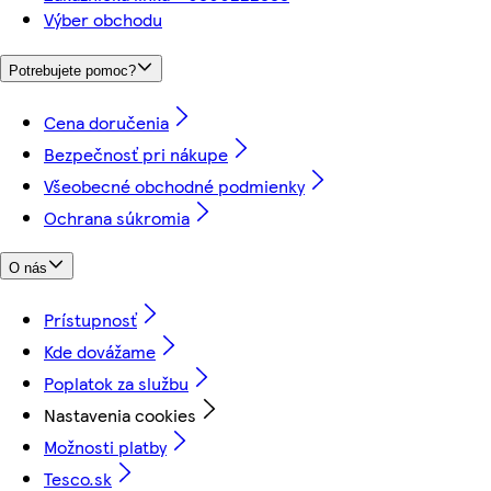
Výber obchodu
Potrebujete pomoc?
Cena doručenia
Bezpečnosť pri nákupe
Všeobecné obchodné podmienky
Ochrana súkromia
O nás
Prístupnosť
Kde dovážame
Poplatok za službu
Nastavenia cookies
Možnosti platby
Tesco.sk