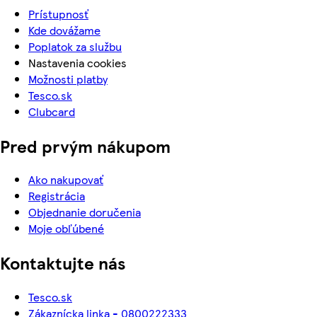
Prístupnosť
Kde dovážame
Poplatok za službu
Nastavenia cookies
Možnosti platby
Tesco.sk
Clubcard
Pred prvým nákupom
Ako nakupovať
Registrácia
Objednanie doručenia
Moje obľúbené
Kontaktujte nás
Tesco.sk
Zákaznícka linka - 0800222333