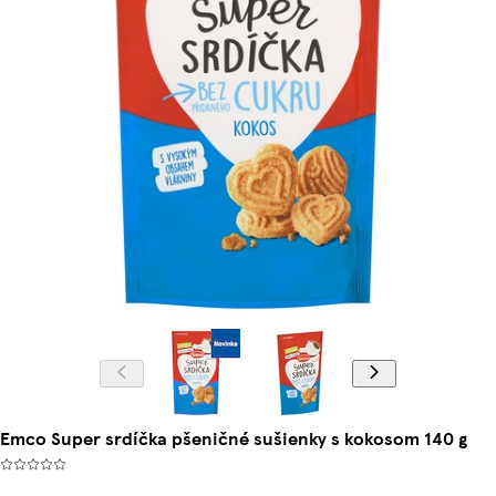
Emco Super srdíčka pšeničné sušienky s kokosom 140 g