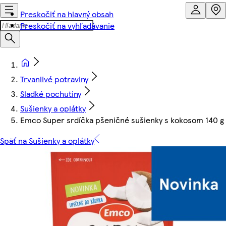
Preskočiť na hlavný obsah
Preskočiť na vyhľadávanie
Trvanlivé potraviny
Sladké pochutiny
Sušienky a oplátky
Emco Super srdíčka pšeničné sušienky s kokosom 140 g
Späť na Sušienky a oplátky