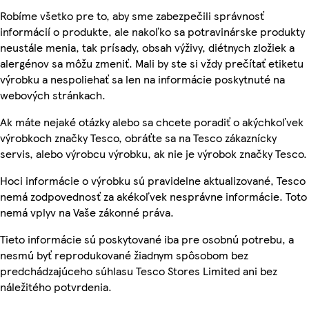
Robíme všetko pre to, aby sme zabezpečili správnosť
informácií o produkte, ale nakoľko sa potravinárske produkty
neustále menia, tak prísady, obsah výživy, diétnych zložiek a
alergénov sa môžu zmeniť. Mali by ste si vždy prečítať etiketu
výrobku a nespoliehať sa len na informácie poskytnuté na
webových stránkach.
Ak máte nejaké otázky alebo sa chcete poradiť o akýchkoľvek
výrobkoch značky Tesco, obráťte sa na Tesco zákaznícky
servis, alebo výrobcu výrobku, ak nie je výrobok značky Tesco.
Hoci informácie o výrobku sú pravidelne aktualizované, Tesco
nemá zodpovednosť za akékoľvek nesprávne informácie. Toto
nemá vplyv na Vaše zákonné práva.
Tieto informácie sú poskytované iba pre osobnú potrebu, a
nesmú byť reprodukované žiadnym spôsobom bez
predchádzajúceho súhlasu Tesco Stores Limited ani bez
náležitého potvrdenia.