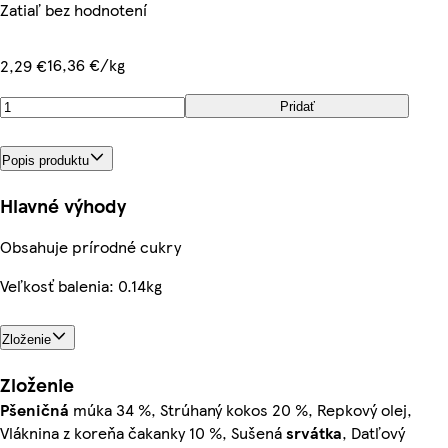
Zatiaľ bez hodnotení
16,36 €/kg
2,29 €
Pridať
Popis produktu
Hlavné výhody
Obsahuje prírodné cukry
Veľkosť balenia: 0.14kg
Zloženie
Zloženie
Pšeničná
múka 34 %, Strúhaný kokos 20 %, Repkový olej,
Vláknina z koreňa čakanky 10 %, Sušená
srvátka
, Datľový