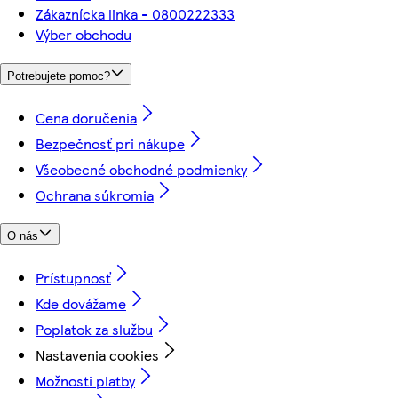
Zákaznícka linka - 0800222333
Výber obchodu
Potrebujete pomoc?
Cena doručenia
Bezpečnosť pri nákupe
Všeobecné obchodné podmienky
Ochrana súkromia
O nás
Prístupnosť
Kde dovážame
Poplatok za službu
Nastavenia cookies
Možnosti platby