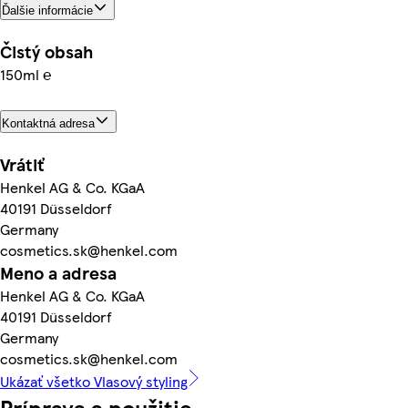
Ďalšie informácie
Čistý obsah
150ml ℮
Kontaktná adresa
Vrátiť
Henkel AG & Co. KGaA
40191 Düsseldorf
Germany
cosmetics.sk@henkel.com
Meno a adresa
Henkel AG & Co. KGaA
40191 Düsseldorf
Germany
cosmetics.sk@henkel.com
Ukázať všetko Vlasový styling
Príprava a použitie