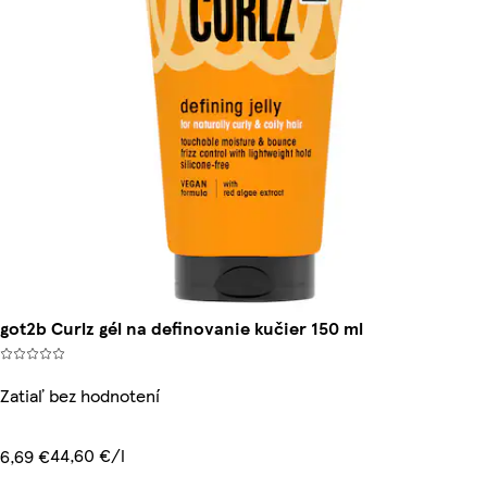
got2b Curlz gél na definovanie kučier 150 ml
Zatiaľ bez hodnotení
44,60 €/l
6,69 €