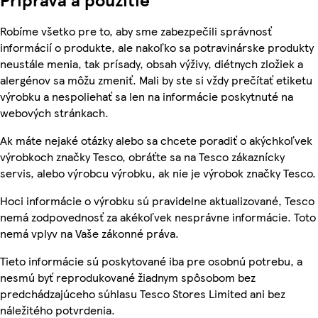
Robíme všetko pre to, aby sme zabezpečili správnosť
informácií o produkte, ale nakoľko sa potravinárske produkty
neustále menia, tak prísady, obsah výživy, diétnych zložiek a
alergénov sa môžu zmeniť. Mali by ste si vždy prečítať etiketu
výrobku a nespoliehať sa len na informácie poskytnuté na
webových stránkach.
Ak máte nejaké otázky alebo sa chcete poradiť o akýchkoľvek
výrobkoch značky Tesco, obráťte sa na Tesco zákaznícky
servis, alebo výrobcu výrobku, ak nie je výrobok značky Tesco.
Hoci informácie o výrobku sú pravidelne aktualizované, Tesco
nemá zodpovednosť za akékoľvek nesprávne informácie. Toto
nemá vplyv na Vaše zákonné práva.
Tieto informácie sú poskytované iba pre osobnú potrebu, a
nesmú byť reprodukované žiadnym spôsobom bez
predchádzajúceho súhlasu Tesco Stores Limited ani bez
náležitého potvrdenia.