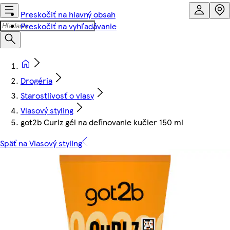
Preskočiť na hlavný obsah
Preskočiť na vyhľadávanie
Drogéria
Starostlivosť o vlasy
Vlasový styling
got2b Curlz gél na definovanie kučier 150 ml
Späť na Vlasový styling