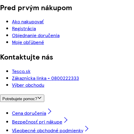
Pred prvým nákupom
Ako nakupovať
Registrácia
Objednanie doručenia
Moje obľúbené
Kontaktujte nás
Tesco.sk
Zákaznícka linka - 0800222333
Výber obchodu
Potrebujete pomoc?
Cena doručenia
Bezpečnosť pri nákupe
Všeobecné obchodné podmienky