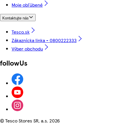
Moje obľúbené
Kontaktujte nás
Tesco.sk
Zákaznícka linka - 0800222333
Výber obchodu
followUs
©
Tesco Stores SR, a.s. 2026