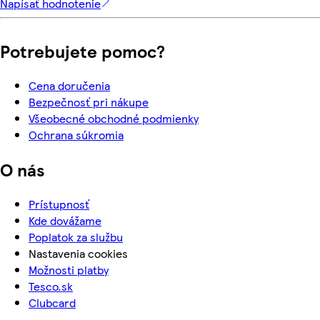
Napísať hodnotenie
Potrebujete pomoc?
Cena doručenia
Bezpečnosť pri nákupe
Všeobecné obchodné podmienky
Ochrana súkromia
O nás
Prístupnosť
Kde dovážame
Poplatok za službu
Nastavenia cookies
Možnosti platby
Tesco.sk
Clubcard