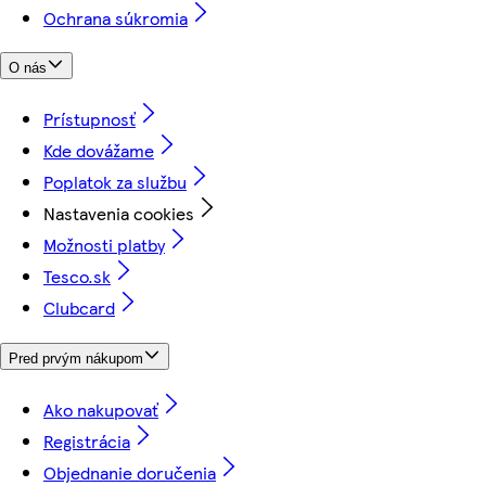
Ochrana súkromia
O nás
Prístupnosť
Kde dovážame
Poplatok za službu
Nastavenia cookies
Možnosti platby
Tesco.sk
Clubcard
Pred prvým nákupom
Ako nakupovať
Registrácia
Objednanie doručenia