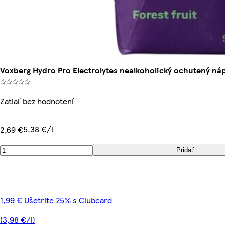
Voxberg Hydro Pro Electrolytes nealkoholický ochutený ná
Zatiaľ bez hodnotení
5,38 €/l
2,69 €
Pridať
1,99 € Ušetrite 25% s Clubcard
(3,98 €/l)