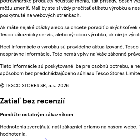
potravinárske produkty neustále menia, tak prísady, obsah výži
môžu zmeniť. Mali by ste si vždy prečítať etiketu výrobku a ne
poskytnuté na webových stránkach.
Ak máte nejaké otázky alebo sa chcete poradiť o akýchkoľvek 
Tesco zákaznícky servis, alebo výrobcu výrobku, ak nie je výro
Hoci informácie o výrobku sú pravidelne aktualizované, Tesc
nesprávne informácie. Toto nemá vplyv na Vaše zákonné práva
Tieto informácie sú poskytované iba pre osobnú potrebu, a 
spôsobom bez predchádzajúceho súhlasu Tesco Stores Limited
© TESCO STORES SR, a.s. 2026
Zatiaľ bez recenzií
Pomôžte ostatným zákazníkom
Hodnotenia zverejňujú naši zákazníci priamo na našom webe.
hodnotenia.