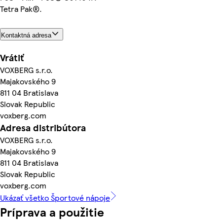
Tetra Pak®.
Kontaktná adresa
Vrátiť
VOXBERG s.r.o.
Majakovského 9
811 04 Bratislava
Slovak Republic
voxberg.com
Adresa distribútora
VOXBERG s.r.o.
Majakovského 9
811 04 Bratislava
Slovak Republic
voxberg.com
Ukázať všetko Športové nápoje
Príprava a použitie