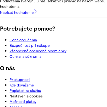
Hodnotenia zverejňujú naši zákazníci priamo na našom webe.
hodnotenia.
Napísať hodnotenie
Potrebujete pomoc?
Cena doručenia
Bezpečnosť pri nákupe
Všeobecné obchodné podmienky
Ochrana súkromia
O nás
Prístupnosť
Kde dovážame
Poplatok za službu
Nastavenia cookies
Možnosti platby
Tesco.sk