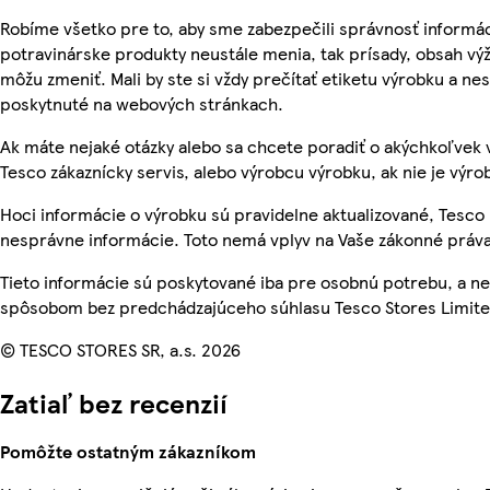
Robíme všetko pre to, aby sme zabezpečili správnosť informác
potravinárske produkty neustále menia, tak prísady, obsah výži
môžu zmeniť. Mali by ste si vždy prečítať etiketu výrobku a ne
poskytnuté na webových stránkach.
Ak máte nejaké otázky alebo sa chcete poradiť o akýchkoľvek 
Tesco zákaznícky servis, alebo výrobcu výrobku, ak nie je výro
Hoci informácie o výrobku sú pravidelne aktualizované, Tesc
nesprávne informácie. Toto nemá vplyv na Vaše zákonné práva
Tieto informácie sú poskytované iba pre osobnú potrebu, a 
spôsobom bez predchádzajúceho súhlasu Tesco Stores Limited
© TESCO STORES SR, a.s. 2026
Zatiaľ bez recenzií
Pomôžte ostatným zákazníkom