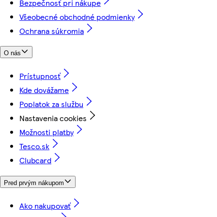
Bezpečnosť pri nákupe
Všeobecné obchodné podmienky
Ochrana súkromia
O nás
Prístupnosť
Kde dovážame
Poplatok za službu
Nastavenia cookies
Možnosti platby
Tesco.sk
Clubcard
Pred prvým nákupom
Ako nakupovať