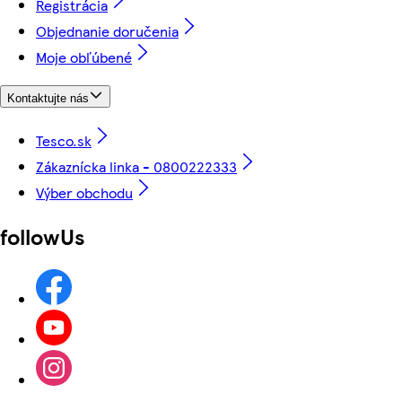
Registrácia
Objednanie doručenia
Moje obľúbené
Kontaktujte nás
Tesco.sk
Zákaznícka linka - 0800222333
Výber obchodu
followUs