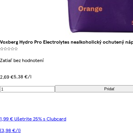
Voxberg Hydro Pro Electrolytes nealkoholický ochutený n
Zatiaľ bez hodnotení
5,38 €/l
2,69 €
Pridať
1,99 € Ušetrite 25% s Clubcard
(3,98 €/l)