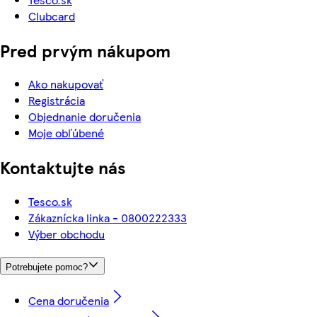
Clubcard
Pred prvým nákupom
Ako nakupovať
Registrácia
Objednanie doručenia
Moje obľúbené
Kontaktujte nás
Tesco.sk
Zákaznícka linka - 0800222333
Výber obchodu
Potrebujete pomoc?
Cena doručenia