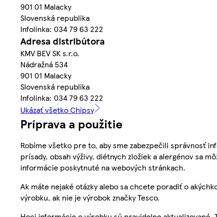
901 01 Malacky
Slovenská republika
Infolinka: 034 79 63 222
Adresa distribútora
KMV BEV SK s.r.o.
Nádražná 534
901 01 Malacky
Slovenská republika
Infolinka: 034 79 63 222
Ukázať všetko Chipsy
Príprava a použitie
Robíme všetko pre to, aby sme zabezpečili správnosť inf
prísady, obsah výživy, diétnych zložiek a alergénov sa mô
informácie poskytnuté na webových stránkach.
Ak máte nejaké otázky alebo sa chcete poradiť o akýchko
výrobku, ak nie je výrobok značky Tesco.
Hoci informácie o výrobku sú pravidelne aktualizované