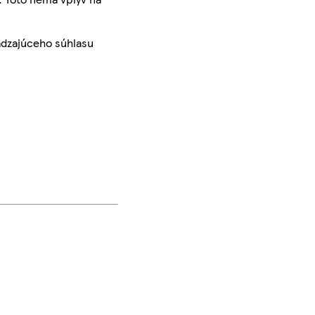
ádzajúceho súhlasu