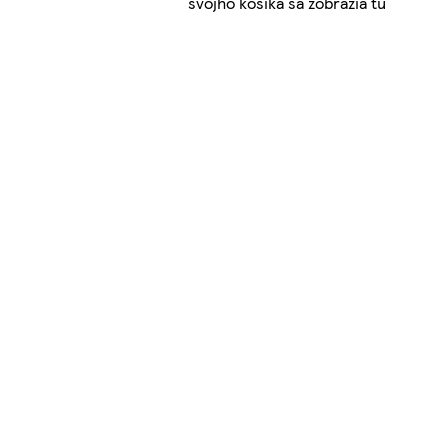
svojho košíka sa zobrazia tu