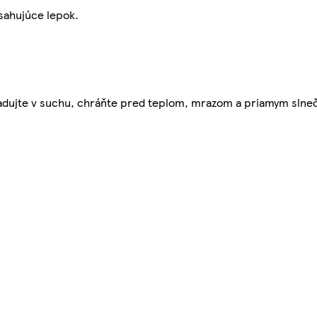
sahujúce lepok.
kladujte v suchu, chráňte pred teplom, mrazom a priamym slne