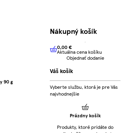
Nákupný košík
0,00 €
Aktuálna cena košíku
0,00 €
Aktuálna cena košíku
Objednať dodanie
Váš košík
y 90 g
Vyberte službu, ktorá je pre Vás
najvhodnejšie
Prázdny košík
Produkty, ktoré pridáte do