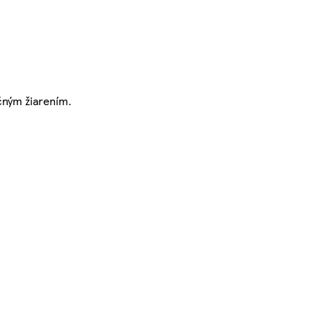
čným žiarením.