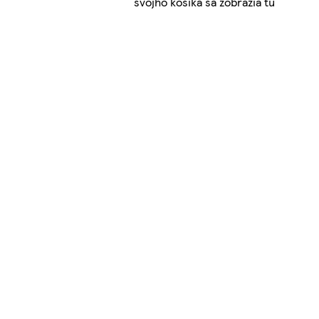
svojho košíka sa zobrazia tu