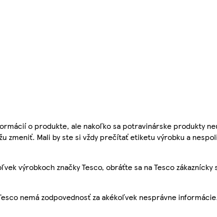
ormácií o produkte, ale nakoľko sa potravinárske produkty ne
žu zmeniť. Mali by ste si vždy prečítať etiketu výrobku a nespol
ľvek výrobkoch značky Tesco, obráťte sa na Tesco zákaznícky 
, Tesco nemá zodpovednosť za akékoľvek nesprávne informácie