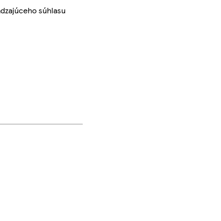
ádzajúceho súhlasu