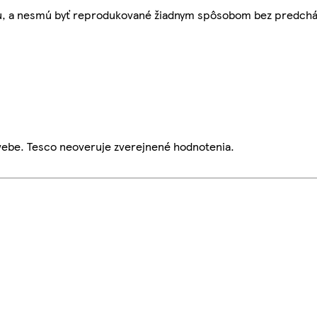
bu, a nesmú byť reprodukované žiadnym spôsobom bez predch
webe. Tesco neoveruje zverejnené hodnotenia.