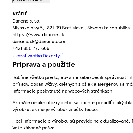
Vrátiť
Danone s.r.o.
Mlynské nivy 5,, 821 09 Bratislava,, Slovenská republika
https://www.danone.sk
danone.sk@danone.com
+421 850 777 666
Ukázať všetko Dezerty
Príprava a použitie
Robíme všetko pre to, aby sme zabezpečili správnosť inf
prísady, obsah výživy, diétnych zložiek a alergénov sa mô
informácie poskytnuté na webových stránkach.
Ak máte nejaké otázky alebo sa chcete poradiť o akýchko
výrobku, ak nie je výrobok značky Tesco.
Hoci informácie o výrobku sú pravidelne aktualizované
Vaše zákonné práva.