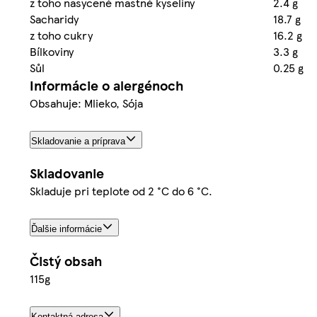
z toho nasycené mastné kyseliny
2.4 g
Sacharidy
18.7 g
z toho cukry
16.2 g
Bílkoviny
3.3 g
Sůl
0.25 g
Informácie o alergénoch
Obsahuje: Mlieko, Sója
Skladovanie a príprava
Skladovanie
Skladuje pri teplote od 2 °C do 6 °C.
Ďalšie informácie
Čistý obsah
115g
Kontaktná adresa