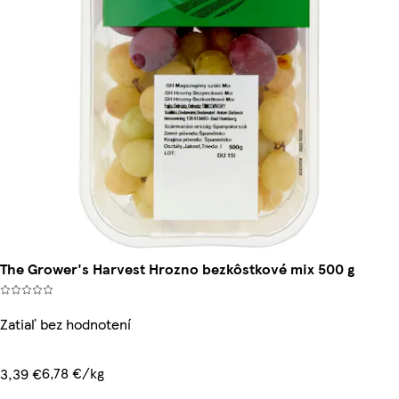
The Grower's Harvest Hrozno bezkôstkové mix 500 g
Zatiaľ bez hodnotení
6,78 €/kg
3,39 €