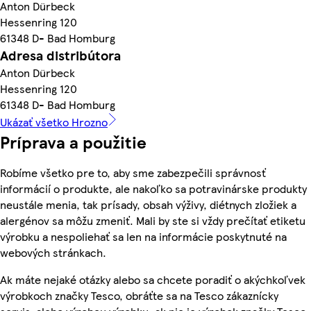
Anton Dürbeck
Hessenring 120
61348 D- Bad Homburg
Adresa distribútora
Anton Dürbeck
Hessenring 120
61348 D- Bad Homburg
Ukázať všetko Hrozno
Príprava a použitie
Robíme všetko pre to, aby sme zabezpečili správnosť
informácií o produkte, ale nakoľko sa potravinárske produkty
neustále menia, tak prísady, obsah výživy, diétnych zložiek a
alergénov sa môžu zmeniť. Mali by ste si vždy prečítať etiketu
výrobku a nespoliehať sa len na informácie poskytnuté na
webových stránkach.
Ak máte nejaké otázky alebo sa chcete poradiť o akýchkoľvek
výrobkoch značky Tesco, obráťte sa na Tesco zákaznícky