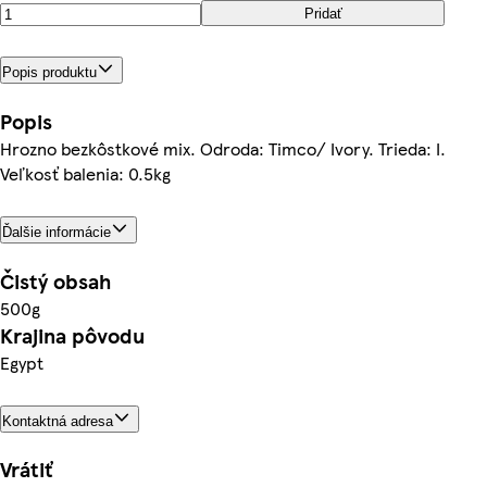
Pridať
Popis produktu
Popis
Hrozno bezkôstkové mix. Odroda: Timco/ Ivory. Trieda: I.
Veľkosť balenia: 0.5kg
Ďalšie informácie
Čistý obsah
500g
Krajina pôvodu
Egypt
Kontaktná adresa
Vrátiť