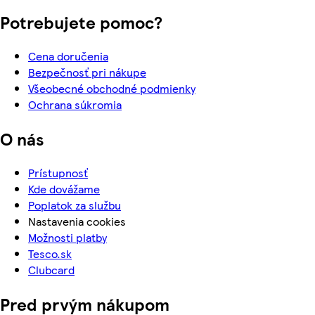
Potrebujete pomoc?
Cena doručenia
Bezpečnosť pri nákupe
Všeobecné obchodné podmienky
Ochrana súkromia
O nás
Prístupnosť
Kde dovážame
Poplatok za službu
Nastavenia cookies
Možnosti platby
Tesco.sk
Clubcard
Pred prvým nákupom