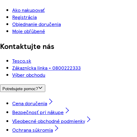
Ako nakupovať
Registrácia
Objednanie doručenia
Moje obľúbené
Kontaktujte nás
Tesco.sk
Zákaznícka linka - 0800222333
Výber obchodu
Potrebujete pomoc?
Cena doručenia
Bezpečnosť pri nákupe
Všeobecné obchodné podmienky
Ochrana súkromia