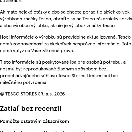
stránkach.
Ak máte nejaké otázky alebo sa chcete poradiť o akýchkoľvek
výrobkoch značky Tesco, obráťte sa na Tesco zákaznícky servis
alebo výrobcu výrobku, ak nie je výrobok značky Tesco.
Hoci informácie o výrobku sú pravidelne aktualizované, Tesco
nemá zodpovednosť za akékoľvek nesprávne informácie. Toto
nemá vplyv na Vaše zákonné práva.
Tieto informácie sú poskytované iba pre osobnú potrebu, a
nesmú byť reprodukované žiadnym spôsobom bez
predchádzajúceho súhlasu Tesco Stores Limited ani bez
náležitého potvrdenia.
© TESCO STORES SR, a.s. 2026
Zatiaľ bez recenzií
Pomôžte ostatným zákazníkom