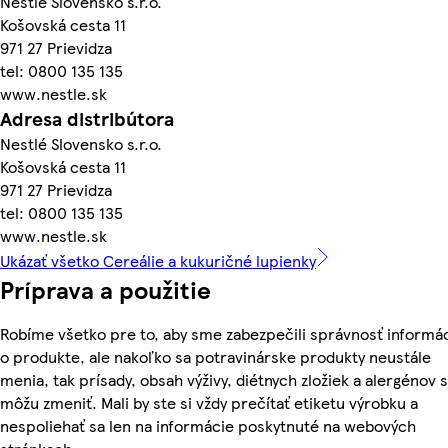
Nestlé Slovensko s.r.o.
Košovská cesta 11
971 27 Prievidza
tel: 0800 135 135
www.nestle.sk
Adresa distribútora
Nestlé Slovensko s.r.o.
Košovská cesta 11
971 27 Prievidza
tel: 0800 135 135
www.nestle.sk
Ukázať všetko Cereálie a kukuričné lupienky
Príprava a použitie
Robíme všetko pre to, aby sme zabezpečili správnosť informác
o produkte, ale nakoľko sa potravinárske produkty neustále
menia, tak prísady, obsah výživy, diétnych zložiek a alergénov 
môžu zmeniť. Mali by ste si vždy prečítať etiketu výrobku a
nespoliehať sa len na informácie poskytnuté na webových