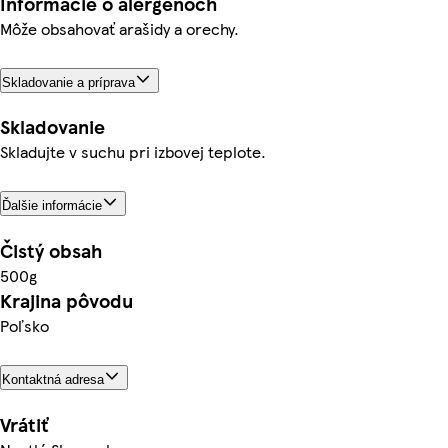
Informácie o alergénoch
Môže obsahovať arašidy a orechy.
Skladovanie a príprava
Skladovanie
Skladujte v suchu pri izbovej teplote.
Ďalšie informácie
Čistý obsah
500g
Krajina pôvodu
Poľsko
Kontaktná adresa
Vrátiť