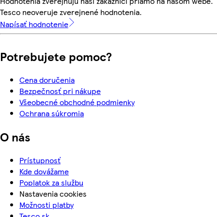
Hodnotenia zverejňujú naši zákazníci priamo na našom webe.
Tesco neoveruje zverejnené hodnotenia.
Napísať hodnotenie
Potrebujete pomoc?
Cena doručenia
Bezpečnosť pri nákupe
Všeobecné obchodné podmienky
Ochrana súkromia
O nás
Prístupnosť
Kde dovážame
Poplatok za službu
Nastavenia cookies
Možnosti platby
Tesco.sk