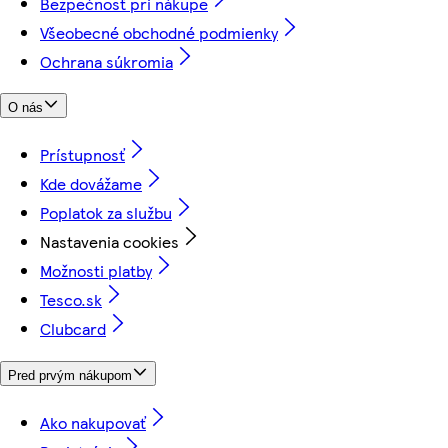
Bezpečnosť pri nákupe
Všeobecné obchodné podmienky
Ochrana súkromia
O nás
Prístupnosť
Kde dovážame
Poplatok za službu
Nastavenia cookies
Možnosti platby
Tesco.sk
Clubcard
Pred prvým nákupom
Ako nakupovať