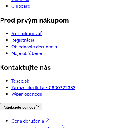
Clubcard
Pred prvým nákupom
Ako nakupovať
Registrácia
Objednanie doručenia
Moje obľúbené
Kontaktujte nás
Tesco.sk
Zákaznícka linka - 0800222333
Výber obchodu
Potrebujete pomoc?
Cena doručenia