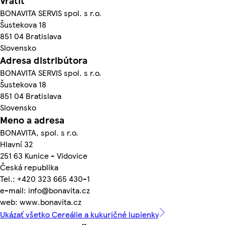
Vrátiť
BONAVITA SERVIS spol. s r.o.
Šustekova 18
851 04 Bratislava
Slovensko
Adresa distribútora
BONAVITA SERVIS spol. s r.o.
Šustekova 18
851 04 Bratislava
Slovensko
Meno a adresa
BONAVITA, spol. s r.o.
Hlavní 32
251 63 Kunice - Vidovice
Česká republika
Tel.: +420 323 665 430-1
e-mail: info@bonavita.cz
web: www.bonavita.cz
Ukázať všetko Cereálie a kukuričné lupienky