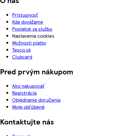
Prístupnosť
Kde dovážame
Poplatok za službu
Nastavenia cookies
Možnosti platby
Tesco.sk
Clubcard
Pred prvým nákupom
Ako nakupovať
Registrácia
Objednanie doručenia
Moje obľúbené
Kontaktujte nás