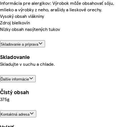
Informácia pre alergikov: Výrobok môže obsahovať sóju,
mlieko a výrobky z neho, arašidy a lieskové orechy.
Vysoký obsah vlákniny
Zdroj bielkovín
Nízky obsah nasýtených tukov
Skladovanie a príprava
Skladovanie
Skladujte v suchu a chlade.
Ďalšie informácie
Čistý obsah
375g
Kontaktná adresa