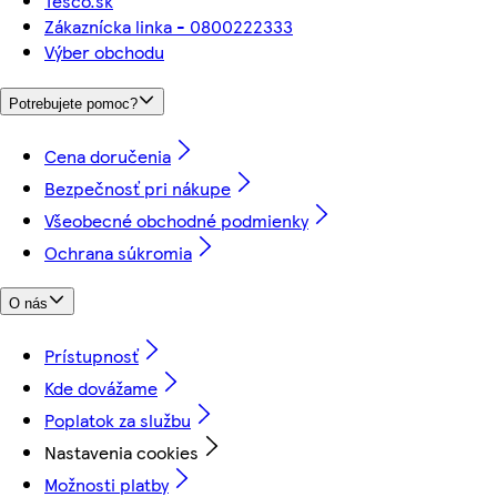
Tesco.sk
Zákaznícka linka - 0800222333
Výber obchodu
Potrebujete pomoc?
Cena doručenia
Bezpečnosť pri nákupe
Všeobecné obchodné podmienky
Ochrana súkromia
O nás
Prístupnosť
Kde dovážame
Poplatok za službu
Nastavenia cookies
Možnosti platby