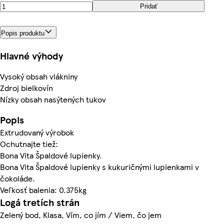
Pridať
Popis produktu
Hlavné výhody
Vysoký obsah vlákniny
Zdroj bielkovín
Nízky obsah nasýtených tukov
Popis
Extrudovaný výrobok
Ochutnajte tiež:
Bona Vita Špaldové lupienky.
Bona Vita Špaldové lupienky s kukuričnými lupienkami v
čokoláde.
Veľkosť balenia: 0.375kg
Logá tretích strán
Zelený bod, Klasa, Vím, co jím / Viem, čo jem