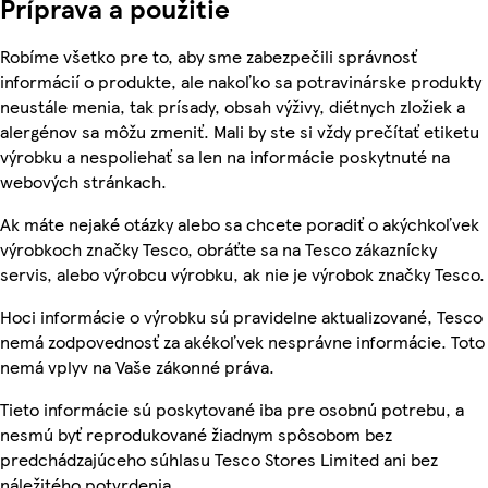
Príprava a použitie
Robíme všetko pre to, aby sme zabezpečili správnosť
informácií o produkte, ale nakoľko sa potravinárske produkty
neustále menia, tak prísady, obsah výživy, diétnych zložiek a
alergénov sa môžu zmeniť. Mali by ste si vždy prečítať etiketu
výrobku a nespoliehať sa len na informácie poskytnuté na
webových stránkach.
Ak máte nejaké otázky alebo sa chcete poradiť o akýchkoľvek
výrobkoch značky Tesco, obráťte sa na Tesco zákaznícky
servis, alebo výrobcu výrobku, ak nie je výrobok značky Tesco.
Hoci informácie o výrobku sú pravidelne aktualizované, Tesco
nemá zodpovednosť za akékoľvek nesprávne informácie. Toto
nemá vplyv na Vaše zákonné práva.
Tieto informácie sú poskytované iba pre osobnú potrebu, a
nesmú byť reprodukované žiadnym spôsobom bez
predchádzajúceho súhlasu Tesco Stores Limited ani bez
náležitého potvrdenia.