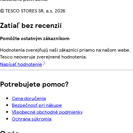
© TESCO STORES SR, a.s. 2026
Zatiaľ bez recenzií
Pomôžte ostatným zákazníkom
Hodnotenia zverejňujú naši zákazníci priamo na našom webe.
Tesco neoveruje zverejnené hodnotenia.
Napísať hodnotenie
Potrebujete pomoc?
Cena doručenia
Bezpečnosť pri nákupe
Všeobecné obchodné podmienky
Ochrana súkromia
O nás