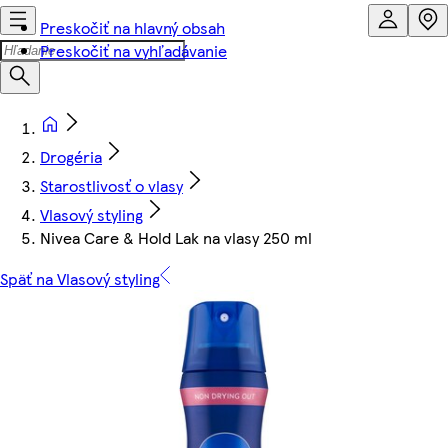
Preskočiť na hlavný obsah
Preskočiť na vyhľadávanie
Drogéria
Starostlivosť o vlasy
Vlasový styling
Nivea Care & Hold Lak na vlasy 250 ml
Späť na Vlasový styling