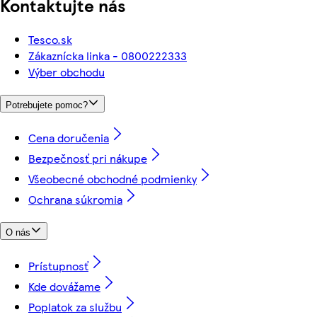
Kontaktujte nás
Tesco.sk
Zákaznícka linka - 0800222333
Výber obchodu
Potrebujete pomoc?
Cena doručenia
Bezpečnosť pri nákupe
Všeobecné obchodné podmienky
Ochrana súkromia
O nás
Prístupnosť
Kde dovážame
Poplatok za službu