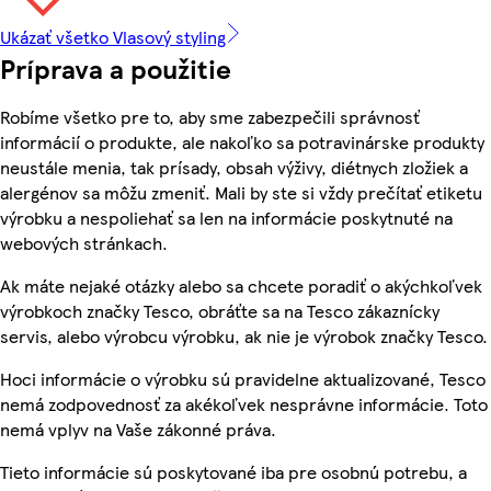
Ukázať všetko Vlasový styling
Príprava a použitie
Robíme všetko pre to, aby sme zabezpečili správnosť
informácií o produkte, ale nakoľko sa potravinárske produkty
neustále menia, tak prísady, obsah výživy, diétnych zložiek a
alergénov sa môžu zmeniť. Mali by ste si vždy prečítať etiketu
výrobku a nespoliehať sa len na informácie poskytnuté na
webových stránkach.
Ak máte nejaké otázky alebo sa chcete poradiť o akýchkoľvek
výrobkoch značky Tesco, obráťte sa na Tesco zákaznícky
servis, alebo výrobcu výrobku, ak nie je výrobok značky Tesco.
Hoci informácie o výrobku sú pravidelne aktualizované, Tesco
nemá zodpovednosť za akékoľvek nesprávne informácie. Toto
nemá vplyv na Vaše zákonné práva.
Tieto informácie sú poskytované iba pre osobnú potrebu, a