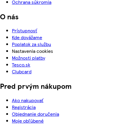
Ochrana súkromia
O nás
Prístupnosť
Kde dovážame
Poplatok za službu
Nastavenia cookies
Možnosti platby
Tesco.sk
Clubcard
Pred prvým nákupom
Ako nakupovať
Registrácia
Objednanie doručenia
Moje obľúbené