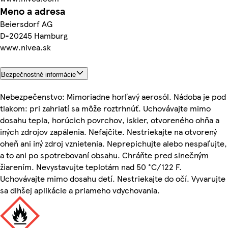
Meno a adresa
Beiersdorf AG
D-20245 Hamburg
www.nivea.sk
Bezpečnostné informácie
Nebezpečenstvo: Mimoriadne horľavý aerosól. Nádoba je pod
tlakom: pri zahriatí sa môže roztrhnúť. Uchovávajte mimo
dosahu tepla, horúcich povrchov, iskier, otvoreného ohňa a
iných zdrojov zapálenia. Nefajčite. Nestriekajte na otvorený
oheň ani iný zdroj vznietenia. Neprepichujte alebo nespaľujte,
a to ani po spotrebovaní obsahu. Chráňte pred slnečným
žiarením. Nevystavujte teplotám nad 50 °C/122 F.
Uchovávajte mimo dosahu detí. Nestriekajte do očí. Vyvarujte
sa dlhšej aplikácie a priameho vdychovania.