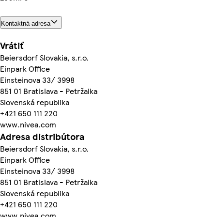
Kontaktná adresa
Vrátiť
Beiersdorf Slovakia, s.r.o.
Einpark Office
Einsteinova 33/ 3998
851 01 Bratislava - Petržalka
Slovenská republika
+421 650 111 220
www.nivea.com
Adresa distribútora
Beiersdorf Slovakia, s.r.o.
Einpark Office
Einsteinova 33/ 3998
851 01 Bratislava - Petržalka
Slovenská republika
+421 650 111 220
www.nivea.com