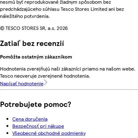
nesmú byť reprodukované žiadnym spôsobom bez
predchádzajúceho súhlasu Tesco Stores Limited ani bez
náležitého potvrdenia.
© TESCO STORES SR, a.s. 2026
Zatiaľ bez recenzií
Pomôžte ostatným zákazníkom
Hodnotenia zverejňujú naši zákazníci priamo na našom webe.
Tesco neoveruje zverejnené hodnotenia.
Napísať hodnotenie
Potrebujete pomoc?
Cena doručenia
Bezpečnosť pri nákupe
Všeobecné obchodné podmienky