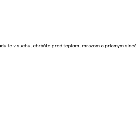
kladujte v suchu, chráňte pred teplom, mrazom a priamym slne