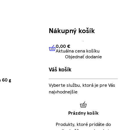
Nákupný košík
0,00 €
Aktuálna cena košíku
0,00 €
Aktuálna cena košíku
Objednať dodanie
Váš košík
 60 g
Vyberte službu, ktorá je pre Vás
najvhodnejšie
Prázdny košík
Produkty, ktoré pridáte do