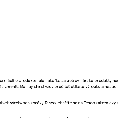
ormácií o produkte, ale nakoľko sa potravinárske produkty ne
žu zmeniť. Mali by ste si vždy prečítať etiketu výrobku a nespol
ľvek výrobkoch značky Tesco, obráťte sa na Tesco zákaznícky 