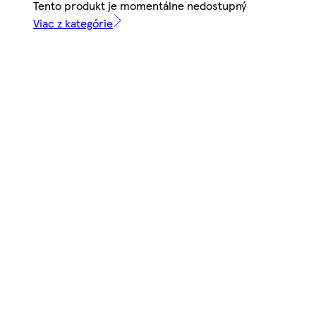
Tento produkt je momentálne nedostupný
Viac z kategórie