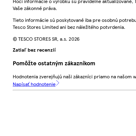
Hoci informácie o výrobku sú pravidelne aktualizované
Vaše zákonné práva.
Tieto informácie sú poskytované iba pre osobnú potre
Tesco Stores Limited ani bez náležitého potvrdenia.
© TESCO STORES SR, a.s. 2026
Zatiaľ bez recenzií
Pomôžte ostatným zákazníkom
Hodnotenia zverejňujú naši zákazníci priamo na našom 
Napísať hodnotenie