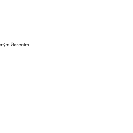
čným žiarením.