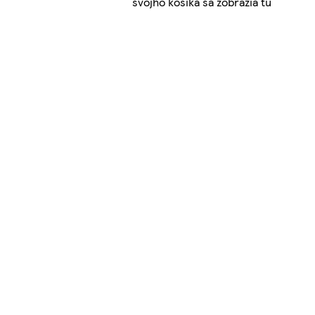
svojho košíka sa zobrazia tu