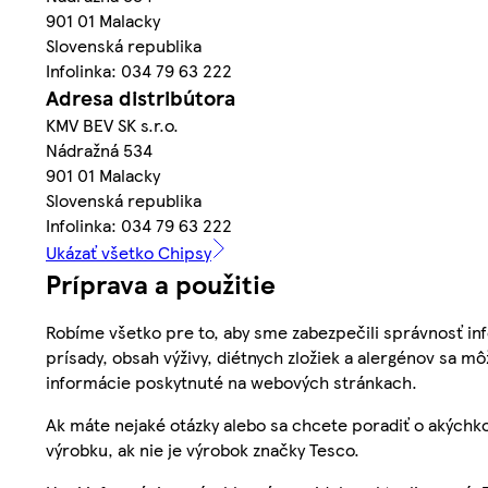
901 01 Malacky
Slovenská republika
Infolinka: 034 79 63 222
Adresa distribútora
KMV BEV SK s.r.o.
Nádražná 534
901 01 Malacky
Slovenská republika
Infolinka: 034 79 63 222
Ukázať všetko Chipsy
Príprava a použitie
Robíme všetko pre to, aby sme zabezpečili správnosť inf
prísady, obsah výživy, diétnych zložiek a alergénov sa mô
informácie poskytnuté na webových stránkach.
Ak máte nejaké otázky alebo sa chcete poradiť o akýchko
výrobku, ak nie je výrobok značky Tesco.