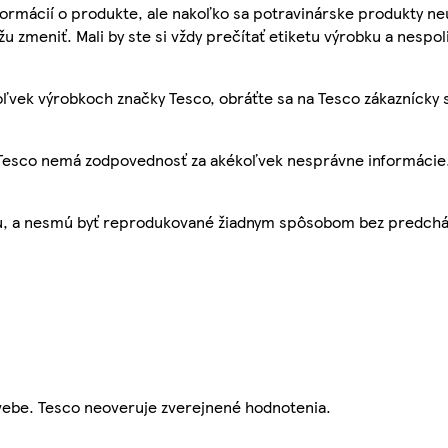
ormácií o produkte, ale nakoľko sa potravinárske produkty ne
žu zmeniť. Mali by ste si vždy prečítať etiketu výrobku a nespol
ľvek výrobkoch značky Tesco, obráťte sa na Tesco zákaznícky 
, Tesco nemá zodpovednosť za akékoľvek nesprávne informácie
bu, a nesmú byť reprodukované žiadnym spôsobom bez predch
webe. Tesco neoveruje zverejnené hodnotenia.