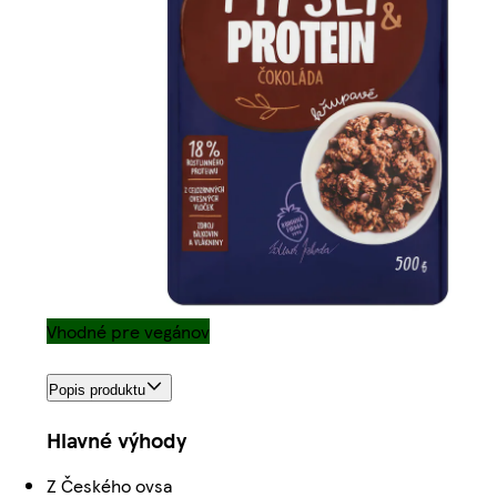
Vhodné pre vegánov
Popis produktu
Hlavné výhody
Z Českého ovsa