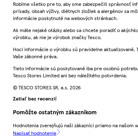
Robíme všetko pre to, aby sme zabezpečili správnosť inf
prísady, obsah výživy, diétnych zložiek a alergénov sa mô
informácie poskytnuté na webových stránkach.
Ak máte nejaké otázky alebo sa chcete poradiť o akýchko
výrobku, ak nie je výrobok značky Tesco.
Hoci informácie o výrobku sú pravidelne aktualizované
Vaše zákonné práva.
Tieto informácie sú poskytované iba pre osobnú potre
Tesco Stores Limited ani bez náležitého potvrdenia.
© TESCO STORES SR, a.s. 2026
Zatiaľ bez recenzií
Pomôžte ostatným zákazníkom
Hodnotenia zverejňujú naši zákazníci priamo na našom 
Napísať hodnotenie