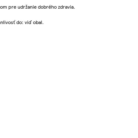
adom pre udržanie dobrého zdravia.
livosť do: viď obal.