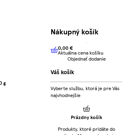
Nákupný košík
0,00 €
Aktuálna cena košíku
0,00 €
Aktuálna cena košíku
Objednať dodanie
Váš košík
0 g
Vyberte službu, ktorá je pre Vás
najvhodnejšie
Prázdny košík
Produkty, ktoré pridáte do