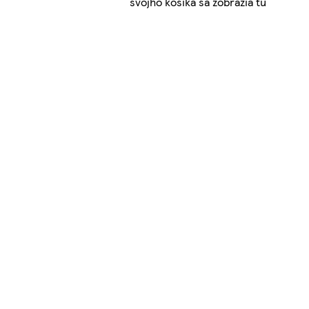
svojho košíka sa zobrazia tu