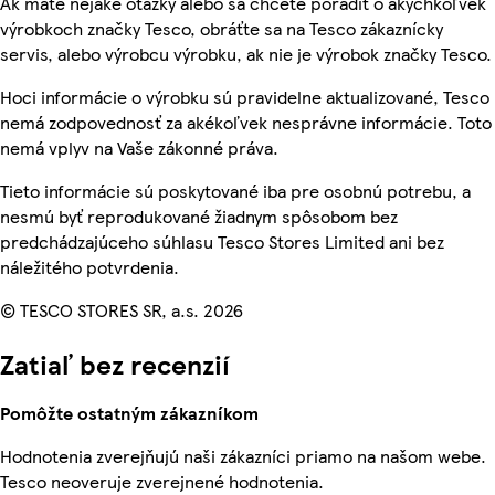
Ak máte nejaké otázky alebo sa chcete poradiť o akýchkoľvek
výrobkoch značky Tesco, obráťte sa na Tesco zákaznícky
servis, alebo výrobcu výrobku, ak nie je výrobok značky Tesco.
Hoci informácie o výrobku sú pravidelne aktualizované, Tesco
nemá zodpovednosť za akékoľvek nesprávne informácie. Toto
nemá vplyv na Vaše zákonné práva.
Tieto informácie sú poskytované iba pre osobnú potrebu, a
nesmú byť reprodukované žiadnym spôsobom bez
predchádzajúceho súhlasu Tesco Stores Limited ani bez
náležitého potvrdenia.
© TESCO STORES SR, a.s. 2026
Zatiaľ bez recenzií
Pomôžte ostatným zákazníkom
Hodnotenia zverejňujú naši zákazníci priamo na našom webe.
Tesco neoveruje zverejnené hodnotenia.