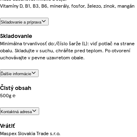
Vitamíny D, B1, B3, B6, minerály, fosfor, železo, zinok, mangán
Skladovanie a príprava
Skladovanie
Minimálna trvanlivosť do:/číslo šarže (L): viď potlač na strane
obalu. Skladujte v suchu, chráňte pred teplom. Po otvorení
uchovávajte v pevne uzavretom obale.
Ďalšie informácie
Čistý obsah
500g ℮
Kontaktná adresa
Vrátiť
Maspex Slovakia Trade s.r.o.