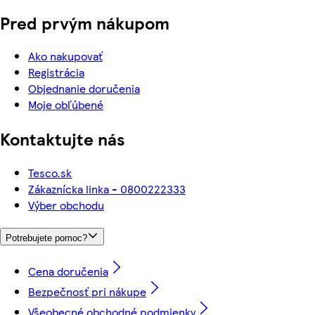
Pred prvým nákupom
Ako nakupovať
Registrácia
Objednanie doručenia
Moje obľúbené
Kontaktujte nás
Tesco.sk
Zákaznícka linka - 0800222333
Výber obchodu
Potrebujete pomoc?
Cena doručenia
Bezpečnosť pri nákupe
Všeobecné obchodné podmienky