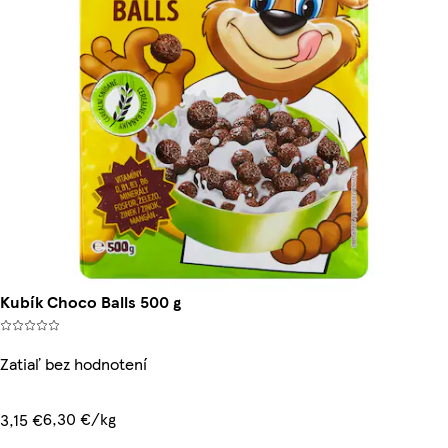
Kubík Choco Balls 500 g
Zatiaľ bez hodnotení
6,30 €/kg
3,15 €