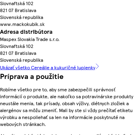
Slovnaftská 102
821 07 Bratislava
Slovenská republika
www.mackokubik.sk
Adresa distribútora
Maspex Slovakia Trade s.r.o.
Slovnaftská 102
821 07 Bratislava
Slovenská republika
Ukázať všetko Cereálie a kukuričné lupienky
Príprava a použitie
Robíme všetko pre to, aby sme zabezpečili správnosť
informácií o produkte, ale nakoľko sa potravinárske produkty
neustále menia, tak prísady, obsah výživy, diétnych zložiek a
alergénov sa môžu zmeniť. Mali by ste si vždy prečítať etiketu
výrobku a nespoliehať sa len na informácie poskytnuté na
webových stránkach.