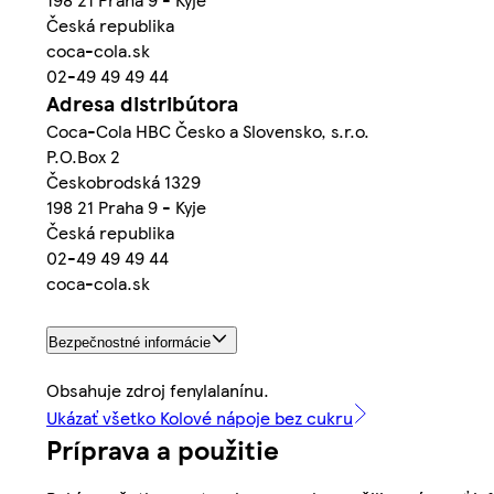
Česká republika
coca-cola.sk
02-49 49 49 44
Adresa distribútora
Coca-Cola HBC Česko a Slovensko, s.r.o.
P.O.Box 2
Českobrodská 1329
198 21 Praha 9 - Kyje
Česká republika
02-49 49 49 44
coca-cola.sk
Bezpečnostné informácie
Obsahuje zdroj fenylalanínu.
Ukázať všetko Kolové nápoje bez cukru
Príprava a použitie