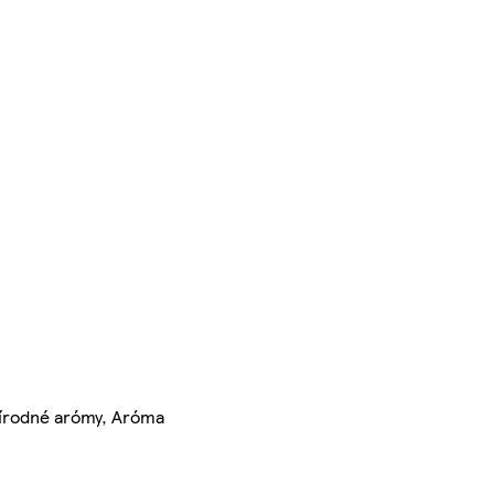
Prírodné arómy, Aróma