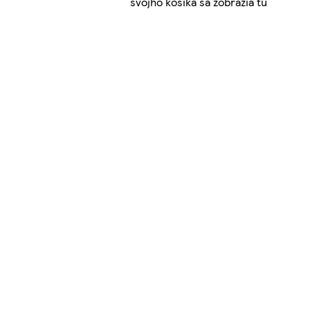
svojho košíka sa zobrazia tu