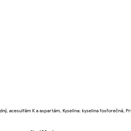
 sodný, acesulfám K a aspartám, Kyselina: kyselina fosforečná, 