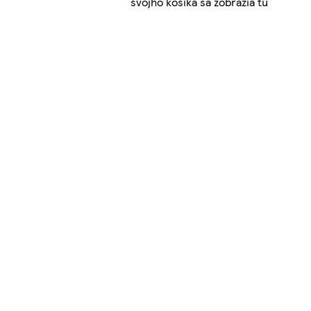
svojho košíka sa zobrazia tu