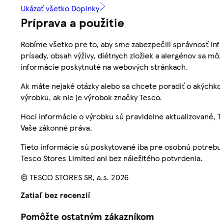
Ukázať všetko Doplnky
Príprava a použitie
Robíme všetko pre to, aby sme zabezpečili správnosť inf
prísady, obsah výživy, diétnych zložiek a alergénov sa mô
informácie poskytnuté na webových stránkach.
Ak máte nejaké otázky alebo sa chcete poradiť o akýchko
výrobku, ak nie je výrobok značky Tesco.
Hoci informácie o výrobku sú pravidelne aktualizované
Vaše zákonné práva.
Tieto informácie sú poskytované iba pre osobnú potre
Tesco Stores Limited ani bez náležitého potvrdenia.
© TESCO STORES SR, a.s. 2026
Zatiaľ bez recenzií
Pomôžte ostatným zákazníkom