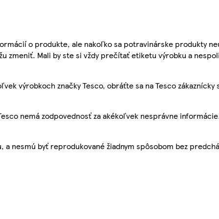
ormácií o produkte, ale nakoľko sa potravinárske produkty ne
žu zmeniť. Mali by ste si vždy prečítať etiketu výrobku a nespol
ľvek výrobkoch značky Tesco, obráťte sa na Tesco zákaznícky 
, Tesco nemá zodpovednosť za akékoľvek nesprávne informácie
bu, a nesmú byť reprodukované žiadnym spôsobom bez predch