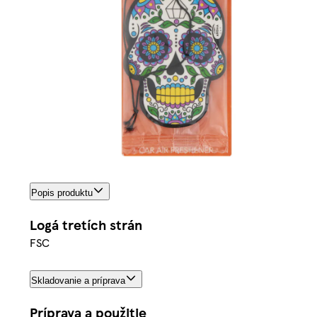
Popis produktu
Logá tretích strán
FSC
Skladovanie a príprava
Príprava a použitie