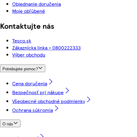
Objednanie doručenia
Moje obľúbené
Kontaktujte nás
Tesco.sk
Zákaznícka linka - 0800222333
Výber obchodu
Potrebujete pomoc?
Cena doručenia
Bezpečnosť pri nákupe
Všeobecné obchodné podmienky
Ochrana súkromia
O nás