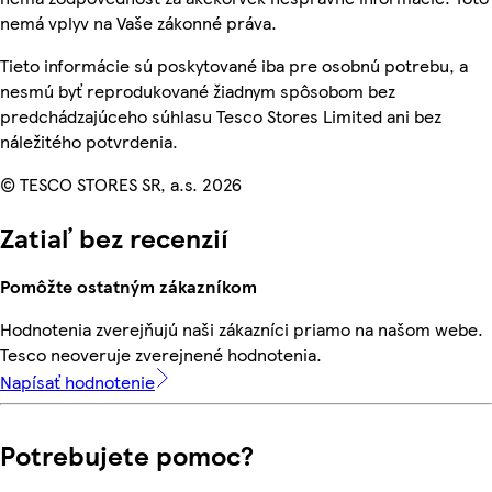
nemá vplyv na Vaše zákonné práva.
Tieto informácie sú poskytované iba pre osobnú potrebu, a
nesmú byť reprodukované žiadnym spôsobom bez
predchádzajúceho súhlasu Tesco Stores Limited ani bez
náležitého potvrdenia.
© TESCO STORES SR, a.s. 2026
Zatiaľ bez recenzií
Pomôžte ostatným zákazníkom
Hodnotenia zverejňujú naši zákazníci priamo na našom webe.
Tesco neoveruje zverejnené hodnotenia.
Napísať hodnotenie
Potrebujete pomoc?