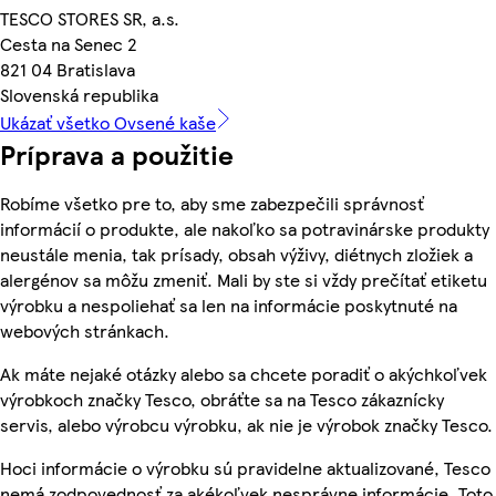
TESCO STORES SR, a.s.
Cesta na Senec 2
821 04 Bratislava
Slovenská republika
Ukázať všetko Ovsené kaše
Príprava a použitie
Robíme všetko pre to, aby sme zabezpečili správnosť
informácií o produkte, ale nakoľko sa potravinárske produkty
neustále menia, tak prísady, obsah výživy, diétnych zložiek a
alergénov sa môžu zmeniť. Mali by ste si vždy prečítať etiketu
výrobku a nespoliehať sa len na informácie poskytnuté na
webových stránkach.
Ak máte nejaké otázky alebo sa chcete poradiť o akýchkoľvek
výrobkoch značky Tesco, obráťte sa na Tesco zákaznícky
servis, alebo výrobcu výrobku, ak nie je výrobok značky Tesco.
Hoci informácie o výrobku sú pravidelne aktualizované, Tesco
nemá zodpovednosť za akékoľvek nesprávne informácie. Toto