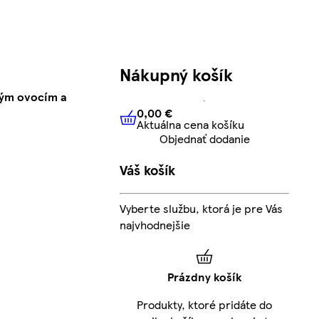
Nákupný košík
ným ovocím a
0,00 €
Aktuálna cena košíku
0,00 €
Aktuálna cena košíku
Objednať dodanie
Váš košík
Vyberte službu, ktorá je pre Vás
najvhodnejšie
Prázdny košík
Produkty, ktoré pridáte do