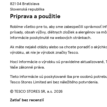
821 04 Bratislava
Slovenská republika
Príprava a použitie
Robíme všetko pre to, aby sme zabezpečili správnosť inf
prísady, obsah výživy, diétnych zložiek a alergénov sa mô
informácie poskytnuté na webových stránkach.
Ak máte nejaké otázky alebo sa chcete poradiť o akýchko
výrobku, ak nie je výrobok značky Tesco.
Hoci informácie o výrobku sú pravidelne aktualizované
Vaše zákonné práva.
Tieto informácie sú poskytované iba pre osobnú potre
Tesco Stores Limited ani bez náležitého potvrdenia.
© TESCO STORES SR, a.s. 2026
Zatiaľ bez recenzií