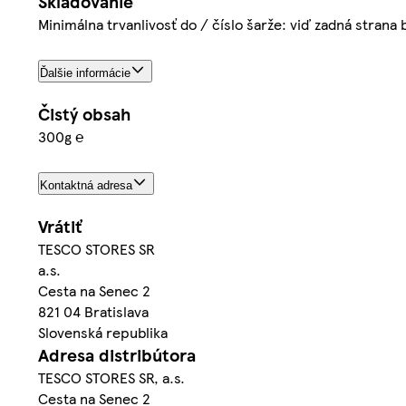
Skladovanie
Minimálna trvanlivosť do / číslo šarže: viď zadná strana 
Ďalšie informácie
Čistý obsah
300g ℮
Kontaktná adresa
Vrátiť
TESCO STORES SR
a.s.
Cesta na Senec 2
821 04 Bratislava
Slovenská republika
Adresa distribútora
TESCO STORES SR, a.s.
Cesta na Senec 2