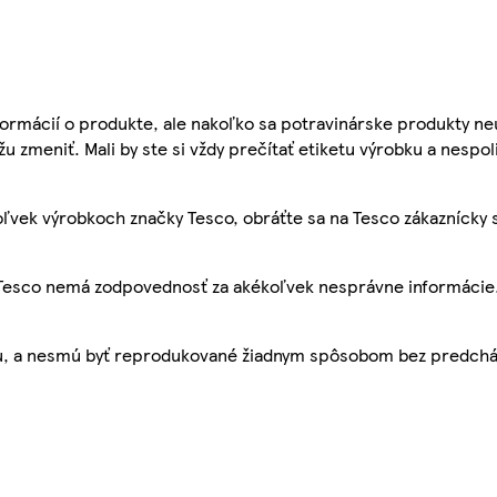
ormácií o produkte, ale nakoľko sa potravinárske produkty ne
žu zmeniť. Mali by ste si vždy prečítať etiketu výrobku a nespol
ľvek výrobkoch značky Tesco, obráťte sa na Tesco zákaznícky 
, Tesco nemá zodpovednosť za akékoľvek nesprávne informácie
bu, a nesmú byť reprodukované žiadnym spôsobom bez predch