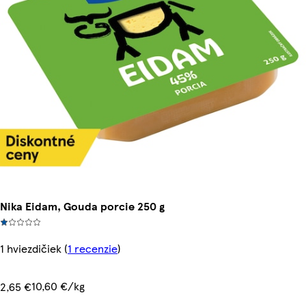
Nika Eidam, Gouda porcie 250 g
1 hviezdičiek
(
1 recenzie
)
10,60 €/kg
2,65 €