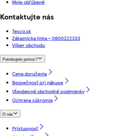
Moje obľúbené
Kontaktujte nás
Tesco.sk
Zákaznícka linka - 0800222333
Výber obchodu
Potrebujete pomoc?
Cena doručenia
Bezpečnosť pri nákupe
Všeobecné obchodné podmienky
Ochrana súkromia
O nás
Prístupnosť