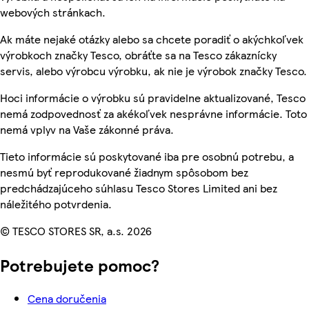
webových stránkach.
Ak máte nejaké otázky alebo sa chcete poradiť o akýchkoľvek
výrobkoch značky Tesco, obráťte sa na Tesco zákaznícky
servis, alebo výrobcu výrobku, ak nie je výrobok značky Tesco.
Hoci informácie o výrobku sú pravidelne aktualizované, Tesco
nemá zodpovednosť za akékoľvek nesprávne informácie. Toto
nemá vplyv na Vaše zákonné práva.
Tieto informácie sú poskytované iba pre osobnú potrebu, a
nesmú byť reprodukované žiadnym spôsobom bez
predchádzajúceho súhlasu Tesco Stores Limited ani bez
náležitého potvrdenia.
© TESCO STORES SR, a.s. 2026
Potrebujete pomoc?
Cena doručenia