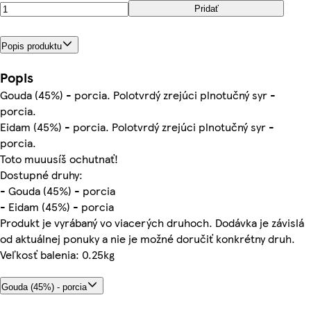
Pridať
Popis produktu
Popis
Gouda (45%) - porcia. Polotvrdý zrejúci plnotučný syr -
porcia.
Eidam (45%) - porcia. Polotvrdý zrejúci plnotučný syr -
porcia.
Toto muuusíš ochutnať!
Dostupné druhy:
- Gouda (45%) - porcia
- Eidam (45%) - porcia
Produkt je vyrábaný vo viacerých druhoch. Dodávka je závislá
od aktuálnej ponuky a nie je možné doručiť konkrétny druh.
Veľkosť balenia: 0.25kg
Gouda (45%) - porcia