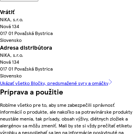
Vrátiť
NiKA, s.r.o.
Nová 134
017 01 Považská Bystrica
Slovensko
Adresa distribútora
NiKA, s.r.o.
Nová 134
017 01 Považská Bystrica
Slovensko
Ukázať všetko Bločky, predsmažené syry a omáčky
Príprava a použitie
Robíme všetko pre to, aby sme zabezpečili správnosť
informácií o produkte, ale nakoľko sa potravinárske produkty
neustále menia, tak prísady, obsah výživy, diétnych zložiek a
alergénov sa môžu zmeniť. Mali by ste si vždy prečítať etiketu
výrobku a nespoliehať sa len na informácie poskytnuté na