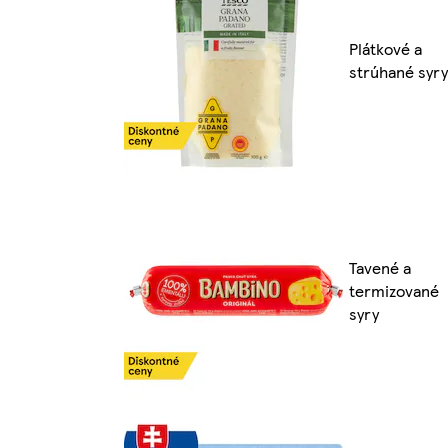
Plátkové a
strúhané syry
Tavené a
termizované
syry