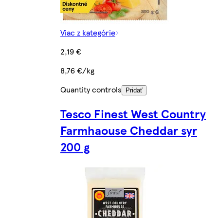
Viac z kategórie
2,19 €
8,76 €/kg
Quantity controls
Pridať
Tesco Finest West Country
Farmhaouse Cheddar syr
200 g