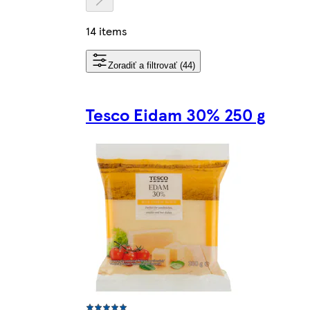
14 items
Zoradiť a filtrovať (44)
Tesco Eidam 30% 250 g