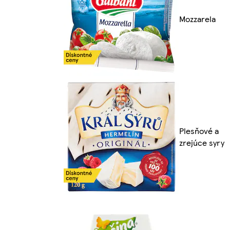
Mozzarela
Plesňové a
zrejúce syry