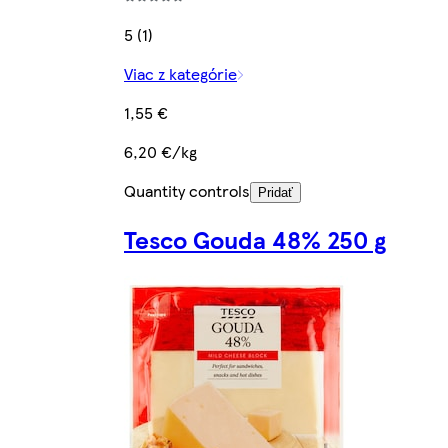
5 (1)
Viac z kategórie
1,55 €
6,20 €/kg
Quantity controls
Pridať
Tesco Gouda 48% 250 g