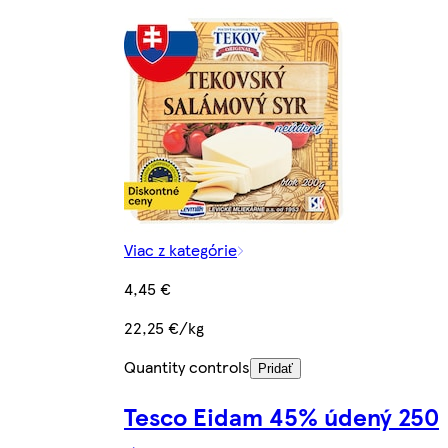
Viac z kategórie
4,45 €
22,25 €/kg
Quantity controls
Pridať
Tesco Eidam 45% údený 250