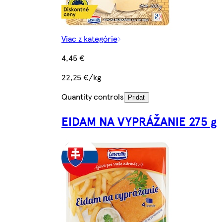
Viac z kategórie
4,45 €
22,25 €/kg
Quantity controls
Pridať
EIDAM NA VYPRÁŽANIE 275 g