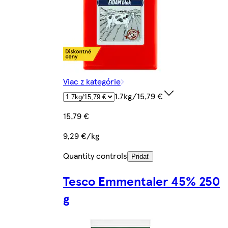
Viac z kategórie
1.7kg/15,79 €
15,79 €
9,29 €/kg
Quantity controls
Pridať
Tesco Emmentaler 45% 250
g