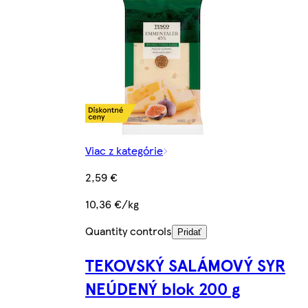
Viac z kategórie
2,59 €
10,36 €/kg
Quantity controls
Pridať
TEKOVSKÝ SALÁMOVÝ SYR
NEÚDENÝ blok 200 g