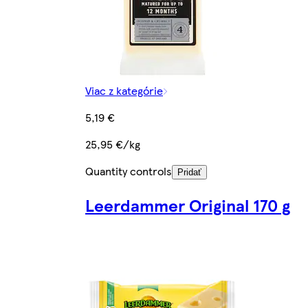
Viac z kategórie
5,19 €
25,95 €/kg
Quantity controls
Pridať
Leerdammer Original 170 g