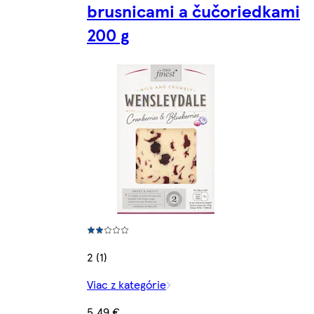
brusnicami a čučoriedkami
200 g
2 (1)
Viac z kategórie
5,49 €