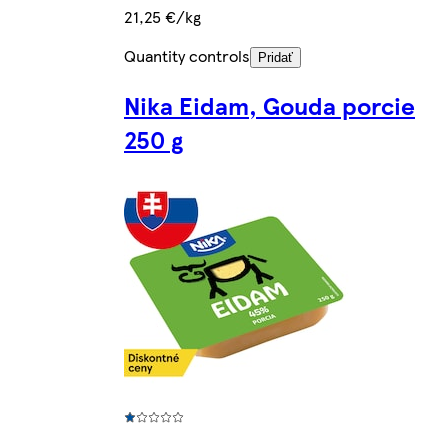
21,25 €/kg
Quantity controls
Pridať
Nika Eidam, Gouda porcie
250 g