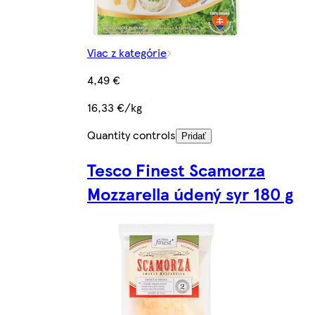
Viac z kategórie
4,49 €
16,33 €/kg
Quantity controls
Pridať
Tesco Finest Scamorza
Mozzarella údený syr 180 g