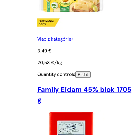
Viac z kategórie
3,49 €
20,53 €/kg
Quantity controls
Pridať
Family Eidam 45% blok 1705
g