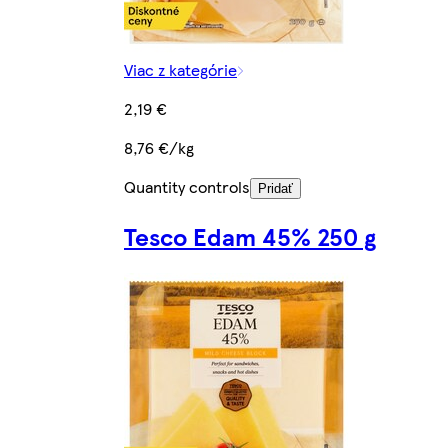
Viac z kategórie
2,19 €
8,76 €/kg
Quantity controls
Pridať
Tesco Edam 45% 250 g