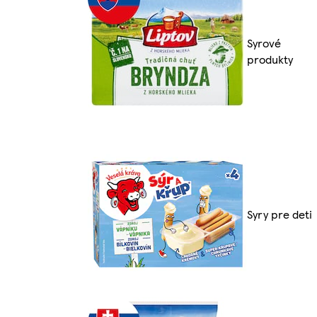
Syrové
produkty
Syry pre deti