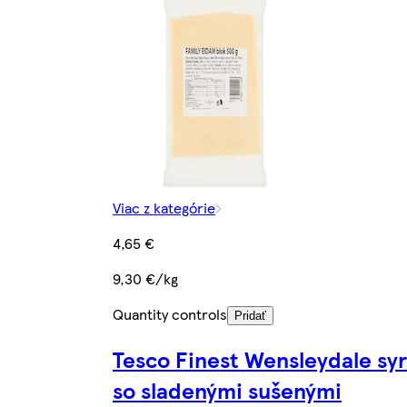
Viac z kategórie
4,65 €
9,30 €/kg
Quantity controls
Pridať
Tesco Finest Wensleydale syr
so sladenými sušenými