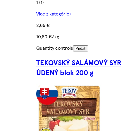
1 (1)
Viac z kategórie
2,65 €
10,60 €/kg
Quantity controls
Pridať
TEKOVSKÝ SALÁMOVÝ SYR
ÚDENÝ blok 200 g