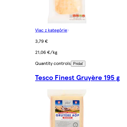
Viac z kategórie
3,79 €
21,06 €/kg
Quantity controls
Pridať
Tesco Finest Gruyère 195 g