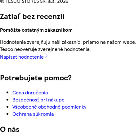
© TESCO STORES SR, a.s. 2026
Zatiaľ bez recenzií
Pomôžte ostatným zákazníkom
Hodnotenia zverejňujú naši zákazníci priamo na našom webe.
Tesco neoveruje zverejnené hodnotenia.
Napísať hodnotenie
Potrebujete pomoc?
Cena doručenia
Bezpečnosť pri nákupe
Všeobecné obchodné podmienky
Ochrana súkromia
O nás