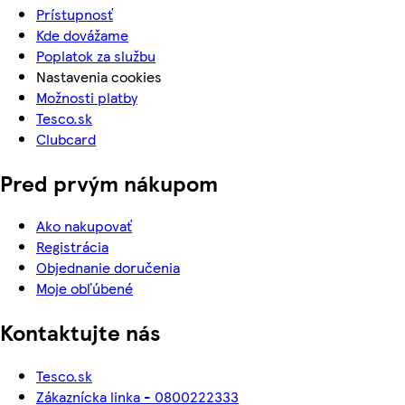
Prístupnosť
Kde dovážame
Poplatok za službu
Nastavenia cookies
Možnosti platby
Tesco.sk
Clubcard
Pred prvým nákupom
Ako nakupovať
Registrácia
Objednanie doručenia
Moje obľúbené
Kontaktujte nás
Tesco.sk
Zákaznícka linka - 0800222333