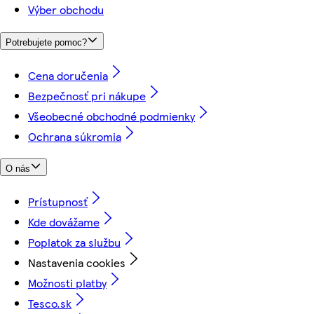
Výber obchodu
Potrebujete pomoc?
Cena doručenia
Bezpečnosť pri nákupe
Všeobecné obchodné podmienky
Ochrana súkromia
O nás
Prístupnosť
Kde dovážame
Poplatok za službu
Nastavenia cookies
Možnosti platby
Tesco.sk