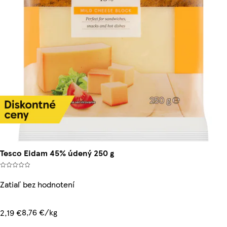
Tesco Eidam 45% údený 250 g
Zatiaľ bez hodnotení
8,76 €/kg
2,19 €