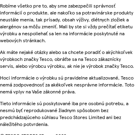
Robíme všetko pre to, aby sme zabezpečili správnosť
informácií o produkte, ale nakoľko sa potravinárske produkty
neustále menia, tak prísady, obsah výživy, diétnych zložiek a
alergénov sa môžu zmeniť. Mali by ste si vždy prečítať etiketu
výrobku a nespoliehať sa len na informácie poskytnuté na
webových stránkach.
Ak máte nejaké otázky alebo sa chcete poradiť o akýchkoľvek
výrobkoch značky Tesco, obráťte sa na Tesco zákaznícky
servis, alebo výrobcu výrobku, ak nie je výrobok značky Tesco.
Hoci informácie o výrobku sú pravidelne aktualizované, Tesco
nemá zodpovednosť za akékoľvek nesprávne informácie. Toto
nemá vplyv na Vaše zákonné práva.
Tieto informácie sú poskytované iba pre osobnú potrebu, a
nesmú byť reprodukované žiadnym spôsobom bez
predchádzajúceho súhlasu Tesco Stores Limited ani bez
náležitého potvrdenia.